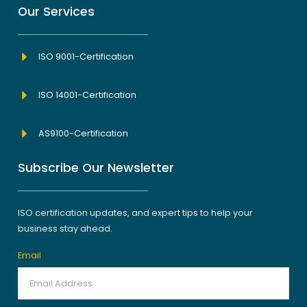
Our Services
ISO 9001-Certification
ISO 14001-Certification
AS9100-Certification
Subscribe Our Newsletter
ISO certification updates, and expert tips to help your
business stay ahead.
Email