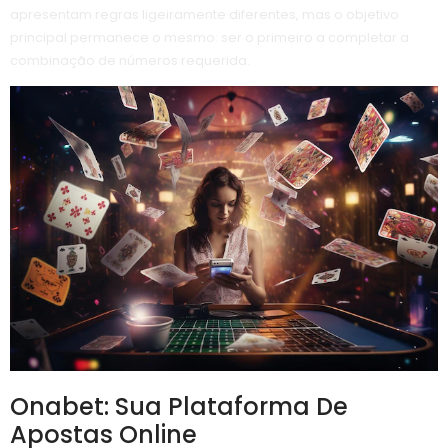
apresentam regras ligeiramente diferentes, mas o objetivo
principal permanece o mesmo: ser o primeiro a completar a
combinação de números requerida.
Onabet: Sua Plataforma De
Apostas Online