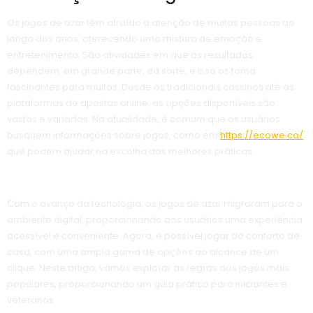
Os jogos de azar têm atraído a atenção de muitas pessoas ao
longo dos anos, oferecendo uma mistura de emoção e
entretenimento. São atividades em que os resultados
dependem, em grande parte, da sorte, e isso os torna
fascinantes para muitos. Desde os tradicionais cassinos até as
plataformas de apostas online, as opções disponíveis são
vastas e variadas. Na atualidade, é comum que os usuários
busquem informações sobre jogos, como em
https://ecowe.co/
,
que podem ajudar na escolha das melhores práticas.
Com o avanço da tecnologia, os jogos de azar migraram para o
ambiente digital, proporcionando aos usuários uma experiência
acessível e conveniente. Agora, é possível jogar do conforto de
casa, com uma ampla gama de opções ao alcance de um
clique. Neste artigo, vamos explorar as regras dos jogos mais
populares, proporcionando um guia prático para iniciantes e
veteranos.