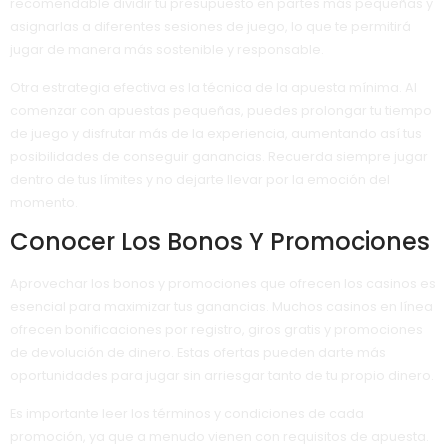
recomendable dividir tu presupuesto en partes más pequeñas y
asignarlas a diferentes sesiones de juego, lo que te permitirá
jugar de manera más sostenible y responsable.
Otra estrategia efectiva es la técnica de la apuesta mínima. Al
comenzar con apuestas pequeñas, puedes prolongar tu tiempo
de juego y disfrutar más de la experiencia, aumentando así tus
posibilidades de conseguir ganancias. Recuerda siempre jugar
dentro de tus límites y no dejarte llevar por la emoción del
momento.
Conocer Los Bonos Y Promociones
Aprovechar los bonos y promociones que ofrecen los casinos es
esencial para maximizar tus ganancias. Muchos casinos en línea
ofrecen bonificaciones por registro, giros gratis y promociones
de devolución de dinero. Estas ofertas pueden darte más
oportunidades para jugar sin arriesgar tanto de tu propio dinero.
Es importante leer los términos y condiciones de cada
promoción, ya que a menudo vienen con requisitos de apuesta.