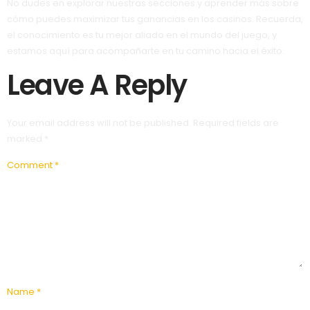
No dudes en explorar nuestras secciones y aprender más sobre
cómo puedes maximizar tus ganancias en los casinos. Recuerda,
el conocimiento es tu mejor aliado en el mundo del juego, y
estamos aquí para acompañarte en tu camino hacia el éxito.
Leave A Reply
Your email address will not be published.
Required fields are
marked
*
Comment
*
Name
*