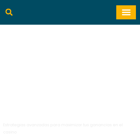
Estrategias
Avanzadas Para
Maximizar Tus
Ganancias En El
Casino
Estrategias avanzadas para maximizar tus ganancias en el
casino