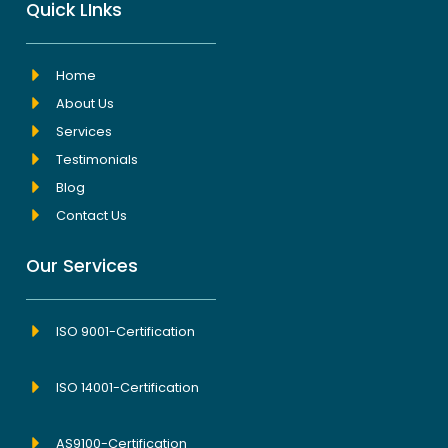
Quick LInks
Home
About Us
Services
Testimonials
Blog
Contact Us
Our Services
ISO 9001-Certification
ISO 14001-Certification
AS9100-Certification