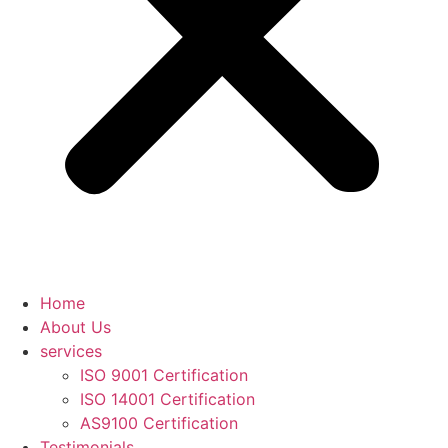
Home
About Us
services
ISO 9001 Certification
ISO 14001 Certification
AS9100 Certification
Testimonials