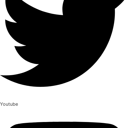
Youtube