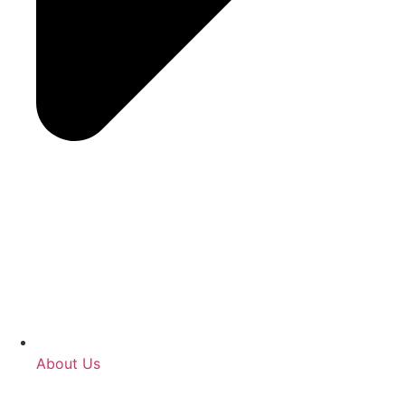
About Us