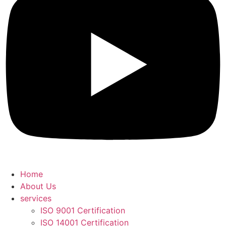
Home
About Us
services
ISO 9001 Certification
ISO 14001 Certification