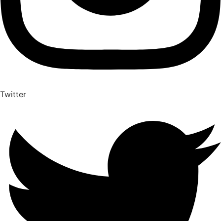
Twitter