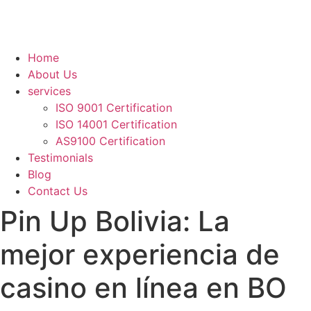
Home
About Us
services
ISO 9001 Certification
ISO 14001 Certification
AS9100 Certification
Testimonials
Blog
Contact Us
Pin Up Bolivia: La
mejor experiencia de
casino en línea en BO