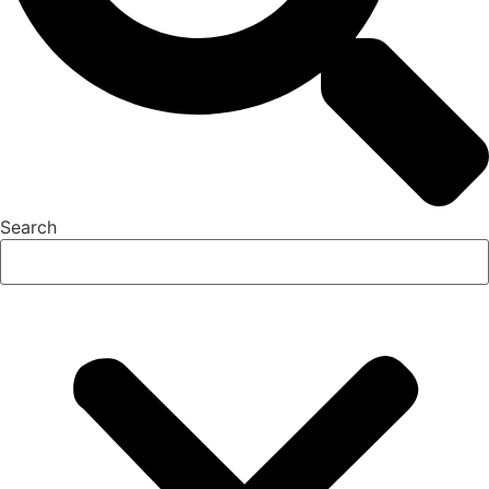
Search