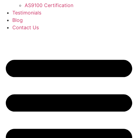
AS9100 Certification
Testimonials
Blog
Contact Us