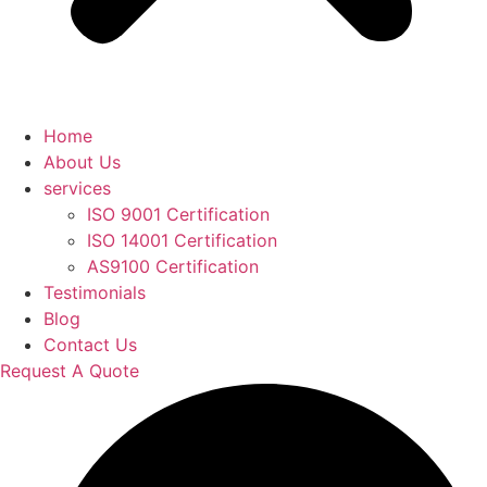
Home
About Us
services
ISO 9001 Certification
ISO 14001 Certification
AS9100 Certification
Testimonials
Blog
Contact Us
Request A Quote