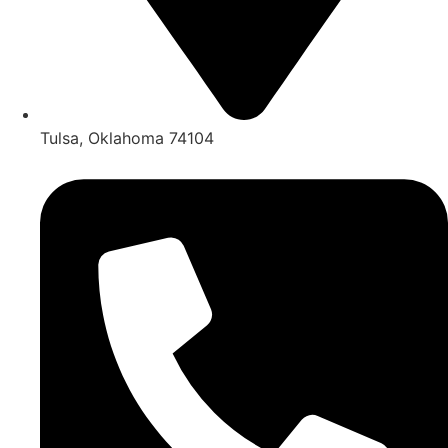
Tulsa, Oklahoma 74104