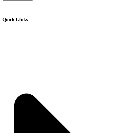
Quick LInks