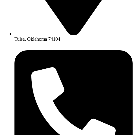
Tulsa, Oklahoma 74104