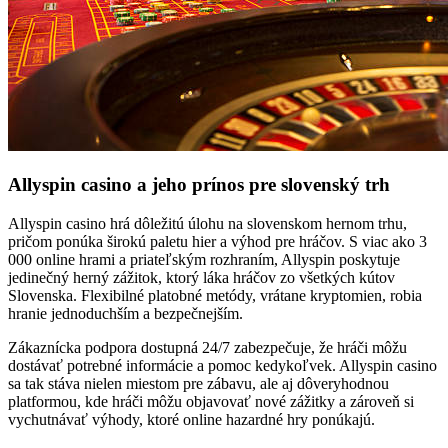
Allyspin casino a jeho prínos pre slovenský trh
Allyspin casino hrá dôležitú úlohu na slovenskom hernom trhu,
pričom ponúka širokú paletu hier a výhod pre hráčov. S viac ako 3
000 online hrami a priateľským rozhraním, Allyspin poskytuje
jedinečný herný zážitok, ktorý láka hráčov zo všetkých kútov
Slovenska. Flexibilné platobné metódy, vrátane kryptomien, robia
hranie jednoduchším a bezpečnejším.
Zákaznícka podpora dostupná 24/7 zabezpečuje, že hráči môžu
dostávať potrebné informácie a pomoc kedykoľvek. Allyspin casino
sa tak stáva nielen miestom pre zábavu, ale aj dôveryhodnou
platformou, kde hráči môžu objavovať nové zážitky a zároveň si
vychutnávať výhody, ktoré online hazardné hry ponúkajú.