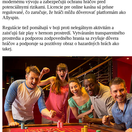
modernému vývoju a zabezpečujú ochranu hráčov pred
potenciálnymi rizikami. Licencie pre online kasína sú prísne
regulované, čo zaručuje, že hráči môžu dôverovať platformám ako
Allyspin.
Regulácie tiež pomáhajú v boji proti nelegálnym aktivitám a
zaisťujú fair play v hernom prostredí. Vytváraním transparentného
prostredia a podporou zodpovedného hrania sa zvyšuje dôvera
hráčov a podporuje sa pozitívny obraz o hazardných hrách ako
takej.