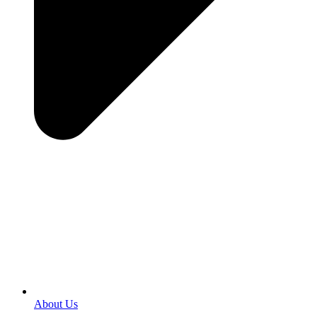
About Us