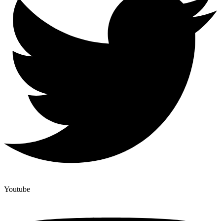
Youtube