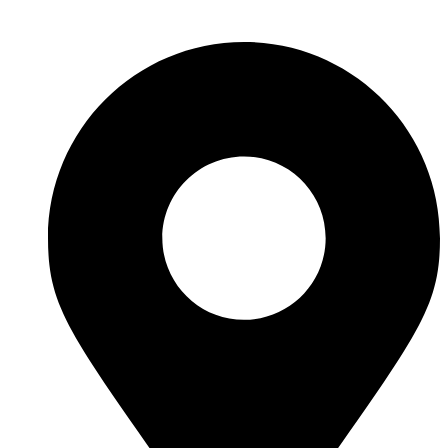
Skip
to
content