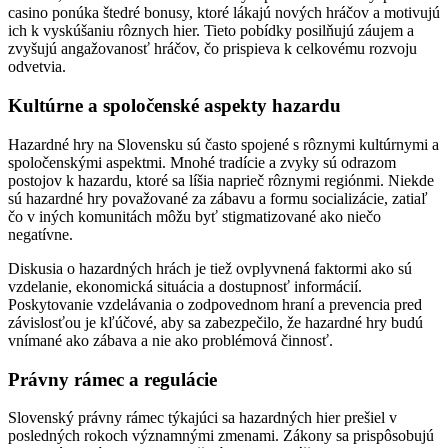
casino ponúka štedré bonusy, ktoré lákajú nových hráčov a motivujú
ich k vyskúšaniu rôznych hier. Tieto pobídky posilňujú záujem a
zvyšujú angažovanosť hráčov, čo prispieva k celkovému rozvoju
odvetvia.
Kultúrne a spoločenské aspekty hazardu
Hazardné hry na Slovensku sú často spojené s rôznymi kultúrnymi a
spoločenskými aspektmi. Mnohé tradície a zvyky sú odrazom
postojov k hazardu, ktoré sa líšia naprieč rôznymi regiónmi. Niekde
sú hazardné hry považované za zábavu a formu socializácie, zatiaľ
čo v iných komunitách môžu byť stigmatizované ako niečo
negatívne.
Diskusia o hazardných hrách je tiež ovplyvnená faktormi ako sú
vzdelanie, ekonomická situácia a dostupnosť informácií.
Poskytovanie vzdelávania o zodpovednom hraní a prevencia pred
závislosťou je kľúčové, aby sa zabezpečilo, že hazardné hry budú
vnímané ako zábava a nie ako problémová činnosť.
Právny rámec a regulácie
Slovenský právny rámec týkajúci sa hazardných hier prešiel v
posledných rokoch významnými zmenami. Zákony sa prispôsobujú