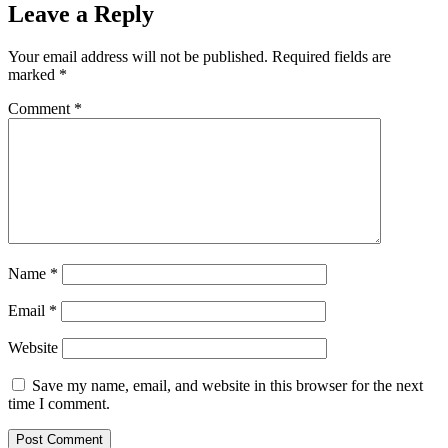
Leave a Reply
Your email address will not be published.
Required fields are
marked
*
Comment
*
Name
*
Email
*
Website
Save my name, email, and website in this browser for the next
time I comment.