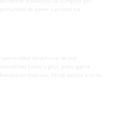
experimentar la emoción de competir por
a oportunidad de poner a prueba tus
 oportunidad de disfrutar de una
 increíbles bonos y giros gratis que te
iversión en línea con Pin Up Aviator y otros