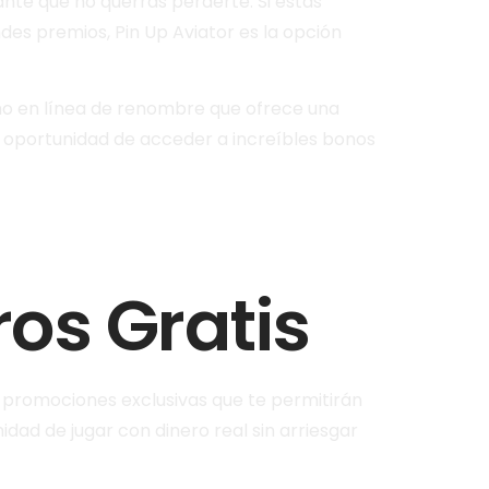
nte que no querrás perderte. Si estás
es premios, Pin Up Aviator es la opción
ino en línea de renombre que ofrece una
la oportunidad de acceder a increíbles bonos
os Gratis
y promociones exclusivas que te permitirán
idad de jugar con dinero real sin arriesgar