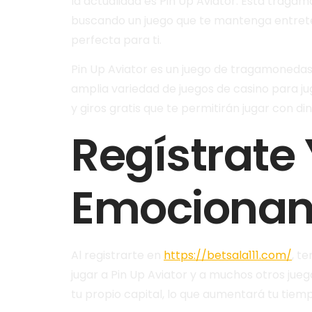
la actualidad es Pin Up Aviator. Esta traga
buscando un juego que te mantenga entreten
perfecta para ti.
Pin Up Aviator es un juego de tragamonedas
amplia variedad de juegos de casino para ju
y giros gratis que te permitirán jugar con di
Regístrate 
Emocionant
Al registrarte en
https://betsala111.com/
, t
jugar a Pin Up Aviator y a muchos otros jueg
tu propio capital, lo que aumentará tu tiemp