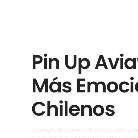
Jugadore
Línea”
Pin Up Avi
Más Emoci
Chilenos
Los juegos de casino en línea continúan g