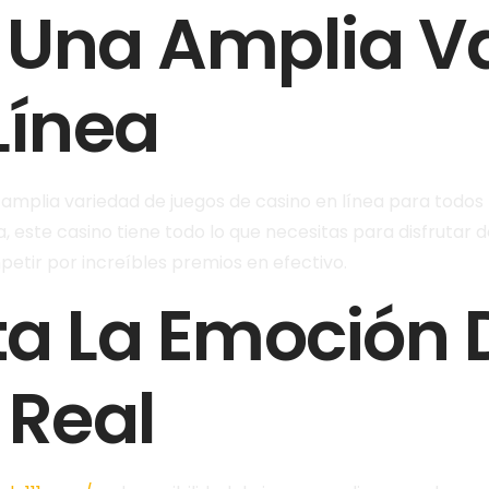
e Una Amplia V
Línea
amplia variedad de juegos de casino en línea para todos
, este casino tiene todo lo que necesitas para disfrutar d
etir por increíbles premios en efectivo.
a La Emoción 
 Real