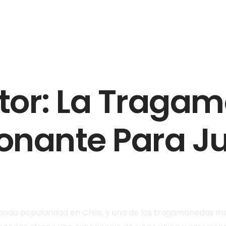
s Chilenos
ator: La Traga
onante Para J
anando popularidad en Chile, y una de las tragamonedas