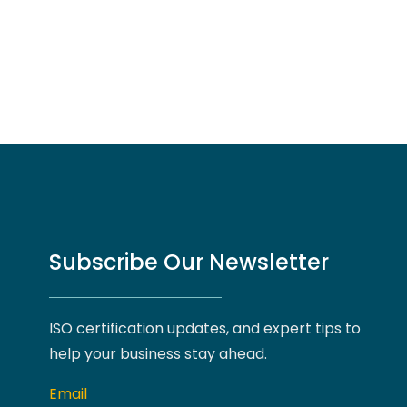
Subscribe Our Newsletter
ISO certification updates, and expert tips to
help your business stay ahead.
Email