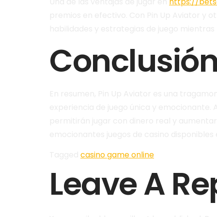
Una de las ventajas de jugar en
https://bets
premios en efectivo. Con Pin Up Aviator y ot
habilidades y estrategias de juego mientras t
Conclusió
En resumen, Pin Up Aviator es una tragamon
experiencia de juego única y emocionante. A
permitirán jugar con dinero real y aumentar 
emocionantes juegos de casino disponibles en
Tagged
casino game online
Leave A Re