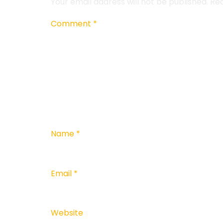
Your email address will not be published.
Req
Comment
*
Name
*
Email
*
Website