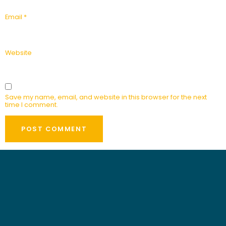
Email
*
Website
Save my name, email, and website in this browser for the next
time I comment.