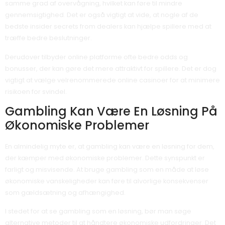
samme grad af overvågning, hvilket kan føre til mindre
gennemsigtighed. Det er også vigtigt at vide, at nogle af de
bedste insider secrets from dealers kan hjælpe spillere med at
træffe bedre beslutninger.
Derudover tilbyder online platforme ofte bedre odds og
bonusser, der kan gøre det mere attraktivt for spillere. Det er dog
vigtigt at vælge velrenommerede online casinoer for at minimere
risikoen for svindel.
Gambling Kan Være En Løsning På
Økonomiske Problemer
En almindelig myte er, at gambling kan være en løsning for dem,
der kæmper med økonomiske problemer. Dette synspunkt er
farligt og misvisende. At bruge gambling som en måde at løse
økonomiske vanskeligheder kan føre til alvorlige konsekvenser
som gældsætning og afhængighed.
I stedet for at se gambling som en løsning, bør man søge
alternative metoder til at håndtere økonomiske udfordringer. Det