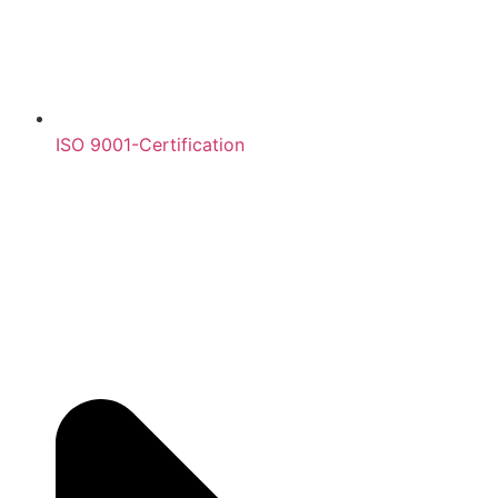
ISO 9001-Certification