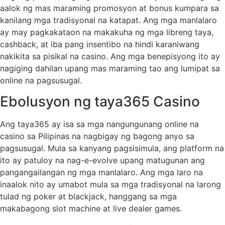
aalok ng mas maraming promosyon at bonus kumpara sa
kanilang mga tradisyonal na katapat. Ang mga manlalaro
ay may pagkakataon na makakuha ng mga libreng taya,
cashback, at iba pang insentibo na hindi karaniwang
nakikita sa pisikal na casino. Ang mga benepisyong ito ay
nagiging dahilan upang mas maraming tao ang lumipat sa
online na pagsusugal.
Ebolusyon ng taya365 Casino
Ang taya365 ay isa sa mga nangungunang online na
casino sa Pilipinas na nagbigay ng bagong anyo sa
pagsusugal. Mula sa kanyang pagsisimula, ang platform na
ito ay patuloy na nag-e-evolve upang matugunan ang
pangangailangan ng mga manlalaro. Ang mga laro na
inaalok nito ay umabot mula sa mga tradisyonal na larong
tulad ng poker at blackjack, hanggang sa mga
makabagong slot machine at live dealer games.