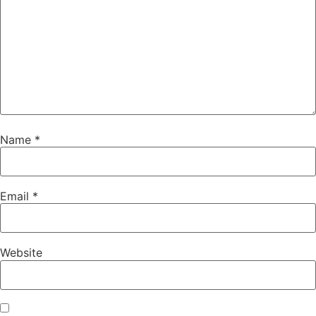
Name
*
Email
*
Website