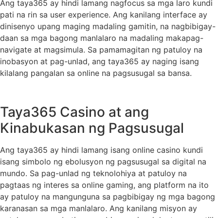
Ang taya365 ay hindi lamang nagfocus sa mga laro kundi
pati na rin sa user experience. Ang kanilang interface ay
dinisenyo upang maging madaling gamitin, na nagbibigay-
daan sa mga bagong manlalaro na madaling makapag-
navigate at magsimula. Sa pamamagitan ng patuloy na
inobasyon at pag-unlad, ang taya365 ay naging isang
kilalang pangalan sa online na pagsusugal sa bansa.
Taya365 Casino at ang
Kinabukasan ng Pagsusugal
Ang taya365 ay hindi lamang isang online casino kundi
isang simbolo ng ebolusyon ng pagsusugal sa digital na
mundo. Sa pag-unlad ng teknolohiya at patuloy na
pagtaas ng interes sa online gaming, ang platform na ito
ay patuloy na mangunguna sa pagbibigay ng mga bagong
karanasan sa mga manlalaro. Ang kanilang misyon ay