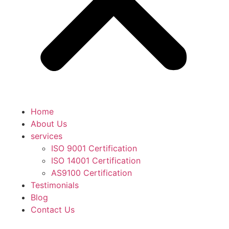
Home
About Us
services
ISO 9001 Certification
ISO 14001 Certification
AS9100 Certification
Testimonials
Blog
Contact Us