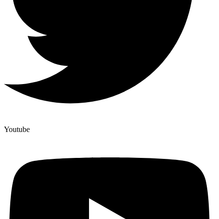
Youtube