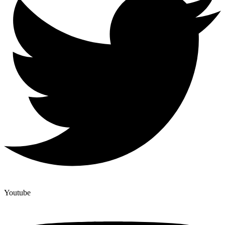
Youtube