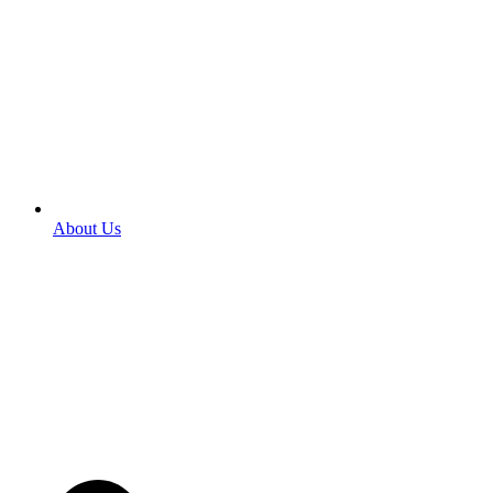
About Us