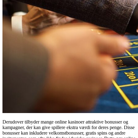
Derudover tilbyder mange online kasinoer attraktive bonusser og
kampagner, der kan give spillere ekstra værdi for deres penge. Disse
bonusser kan inkludere velkomstbonusser, gratis spins og andre