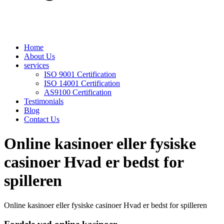
Home
About Us
services
ISO 9001 Certification
ISO 14001 Certification
AS9100 Certification
Testimonials
Blog
Contact Us
Online kasinoer eller fysiske
casinoer Hvad er bedst for
spilleren
Online kasinoer eller fysiske casinoer Hvad er bedst for spilleren