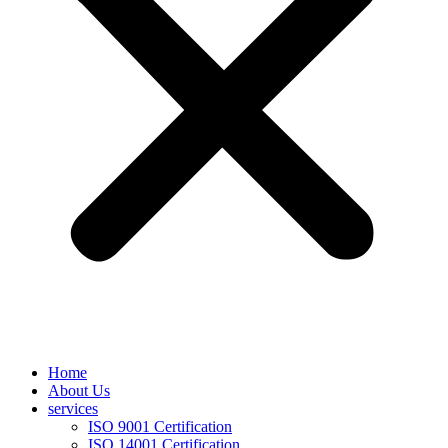
Home
About Us
services
ISO 9001 Certification
ISO 14001 Certification