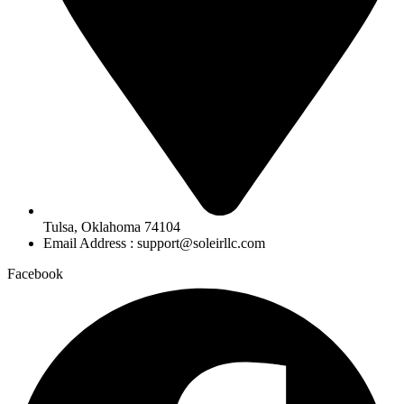
Tulsa, Oklahoma 74104
Email Address : support@soleirllc.com
Facebook