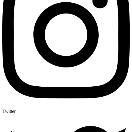
Twitter