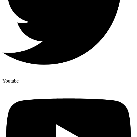
Youtube