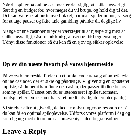
Når du spiller på online casinoer, er det vigtigt at spille ansvarligt.
Sæt dig en budget for, hvor meget du vil bruge, og hold dig til det.
Det kan være let at miste overblikket, når man spiller online, så sørg
for at tage pauser og ikke lade gambling påvirke dit daglige liv.
Mange online casinoer tilbyder værktøjer til at hjælpe dig med at
spille ansvarligt, såsom indskudsgrænser og tidsbegrænsninger.
Udnyt disse funktioner, så du kan få en sjov og sikker oplevelse.
Oplev din næste favorit på vores hjemmeside
På vores hjemmeside finder du et omfattende udvalg af anbefalede
online casinoer, der er sikre og pålidelige. Vi giver dig en opdateret
topliste, så du nemt kan finde det casino, der passer til dine behov
som ny spiller. Uanset om du er interesseret i spilleautomater,
bordspil eller live casino, har vi et bredt udvalg, der venter på dig.
Vi stræber efter at give dig de bedste oplysninger og ressourcer, så
du kan få en optimal spiloplevelse. Udforsk vores platform i dag og
kom i gang med dit online casino-eventyr uden begrænsninger.
Leave a Reply