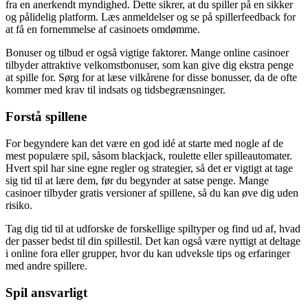
fra en anerkendt myndighed. Dette sikrer, at du spiller på en sikker
og pålidelig platform. Læs anmeldelser og se på spillerfeedback for
at få en fornemmelse af casinoets omdømme.
Bonuser og tilbud er også vigtige faktorer. Mange online casinoer
tilbyder attraktive velkomstbonuser, som kan give dig ekstra penge
at spille for. Sørg for at læse vilkårene for disse bonusser, da de ofte
kommer med krav til indsats og tidsbegrænsninger.
Forstå spillene
For begyndere kan det være en god idé at starte med nogle af de
mest populære spil, såsom blackjack, roulette eller spilleautomater.
Hvert spil har sine egne regler og strategier, så det er vigtigt at tage
sig tid til at lære dem, før du begynder at satse penge. Mange
casinoer tilbyder gratis versioner af spillene, så du kan øve dig uden
risiko.
Tag dig tid til at udforske de forskellige spiltyper og find ud af, hvad
der passer bedst til din spillestil. Det kan også være nyttigt at deltage
i online fora eller grupper, hvor du kan udveksle tips og erfaringer
med andre spillere.
Spil ansvarligt