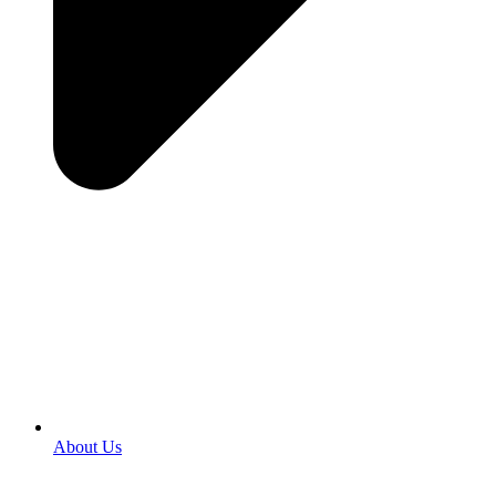
About Us