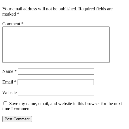
Your email address will not be published.
Required fields are
marked
*
Comment
*
Name
*
Email
*
Website
Save my name, email, and website in this browser for the next
time I comment.