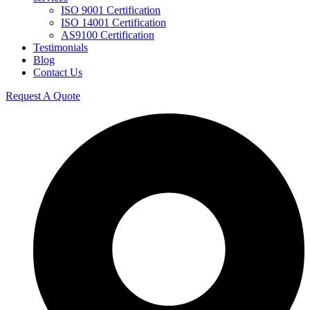
ISO 9001 Certification
ISO 14001 Certification
AS9100 Certification
Testimonials
Blog
Contact Us
Request A Quote