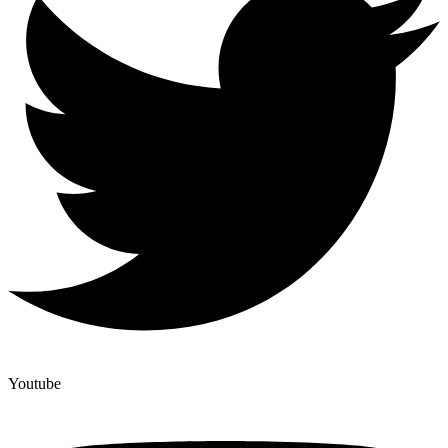
Youtube