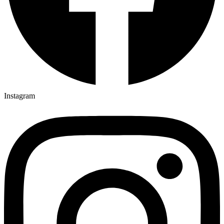
Instagram