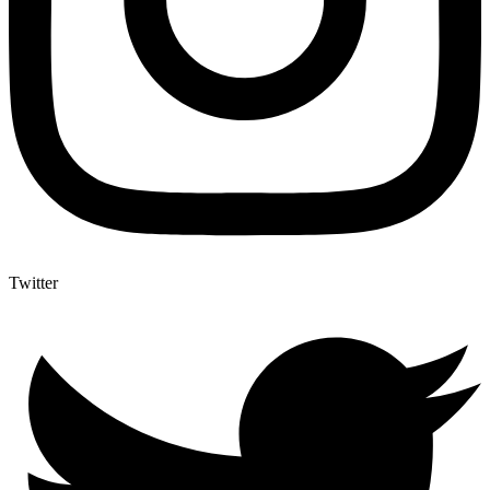
Twitter