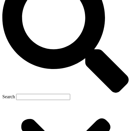
Search