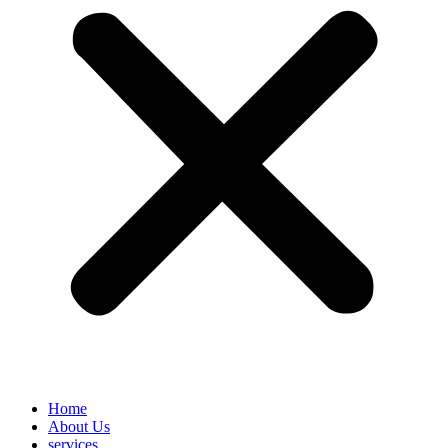
Home
About Us
services