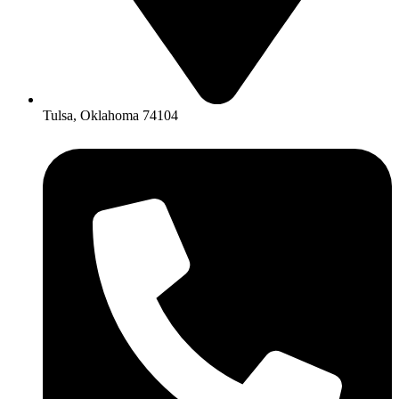
Tulsa, Oklahoma 74104