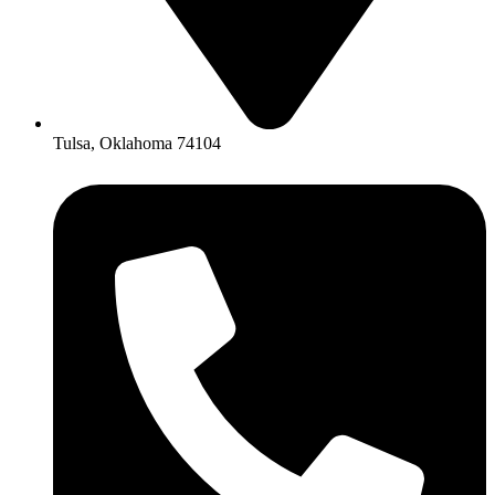
Tulsa, Oklahoma 74104