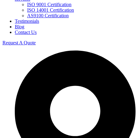
ISO 9001 Certification
ISO 14001 Certification
AS9100 Certification
Testimonials
Blog
Contact Us
Request A Quote