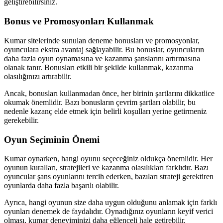
geliştirebilirsiniz.
Bonus ve Promosyonları Kullanmak
Kumar sitelerinde sunulan deneme bonusları ve promosyonlar,
oyunculara ekstra avantaj sağlayabilir. Bu bonuslar, oyuncuların
daha fazla oyun oynamasına ve kazanma şanslarını artırmasına
olanak tanır. Bonusları etkili bir şekilde kullanmak, kazanma
olasılığınızı artırabilir.
Ancak, bonusları kullanmadan önce, her birinin şartlarını dikkatlice
okumak önemlidir. Bazı bonusların çevrim şartları olabilir, bu
nedenle kazanç elde etmek için belirli koşulları yerine getirmeniz
gerekebilir.
Oyun Seçiminin Önemi
Kumar oynarken, hangi oyunu seçeceğiniz oldukça önemlidir. Her
oyunun kuralları, stratejileri ve kazanma olasılıkları farklıdır. Bazı
oyuncular şans oyunlarını tercih ederken, bazıları strateji gerektiren
oyunlarda daha fazla başarılı olabilir.
Ayrıca, hangi oyunun size daha uygun olduğunu anlamak için farklı
oyunları denemek de faydalıdır. Oynadığınız oyunların keyif verici
olması, kumar deneyiminizi daha eğlenceli hale getirebilir.