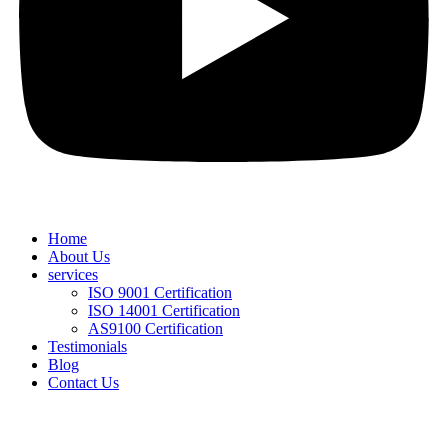
Home
About Us
services
ISO 9001 Certification
ISO 14001 Certification
AS9100 Certification
Testimonials
Blog
Contact Us