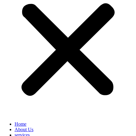
Home
About Us
services