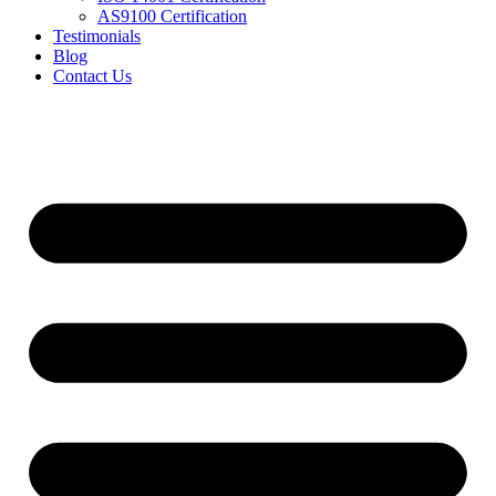
AS9100 Certification
Testimonials
Blog
Contact Us