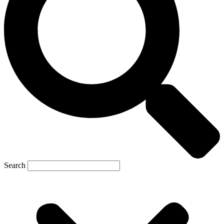
Search