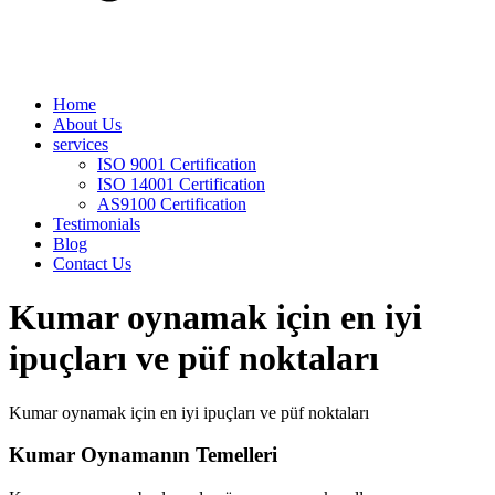
Home
About Us
services
ISO 9001 Certification
ISO 14001 Certification
AS9100 Certification
Testimonials
Blog
Contact Us
Kumar oynamak için en iyi
ipuçları ve püf noktaları
Kumar oynamak için en iyi ipuçları ve püf noktaları
Kumar Oynamanın Temelleri