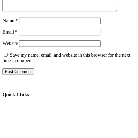
Name
*
Email
*
Website
Save my name, email, and website in this browser for the next
time I comment.
Quick LInks