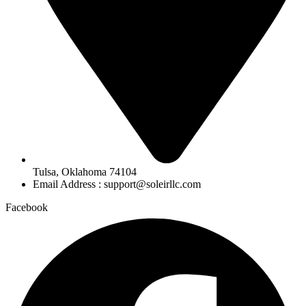
Tulsa, Oklahoma 74104
Email Address : support@soleirllc.com
Facebook