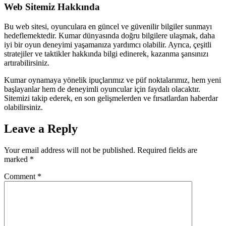
Web Sitemiz Hakkında
Bu web sitesi, oyunculara en güncel ve güvenilir bilgiler sunmayı
hedeflemektedir. Kumar dünyasında doğru bilgilere ulaşmak, daha
iyi bir oyun deneyimi yaşamanıza yardımcı olabilir. Ayrıca, çeşitli
stratejiler ve taktikler hakkında bilgi edinerek, kazanma şansınızı
artırabilirsiniz.
Kumar oynamaya yönelik ipuçlarımız ve püf noktalarımız, hem yeni
başlayanlar hem de deneyimli oyuncular için faydalı olacaktır.
Sitemizi takip ederek, en son gelişmelerden ve fırsatlardan haberdar
olabilirsiniz.
Leave a Reply
Your email address will not be published.
Required fields are
marked
*
Comment
*