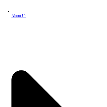
About Us