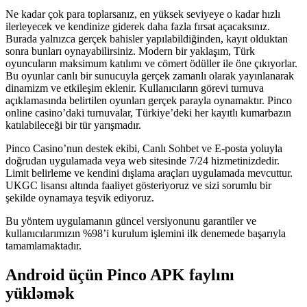
Ne kadar çok para toplarsanız, en yüksek seviyeye o kadar hızlı
ilerleyecek ve kendinize giderek daha fazla fırsat açacaksınız.
Burada yalnızca gerçek bahisler yapılabildiğinden, kayıt olduktan
sonra bunları oynayabilirsiniz. Modern bir yaklaşım, Türk
oyuncuların maksimum katılımı ve cömert ödüller ile öne çıkıyorlar.
Bu oyunlar canlı bir sunucuyla gerçek zamanlı olarak yayınlanarak
dinamizm ve etkileşim eklenir. Kullanıcıların görevi turnuva
açıklamasında belirtilen oyunları gerçek parayla oynamaktır. Pinco
online casino’daki turnuvalar, Türkiye’deki her kayıtlı kumarbazın
katılabileceği bir tür yarışmadır.
Pinco Casino’nun destek ekibi, Canlı Sohbet ve E-posta yoluyla
doğrudan uygulamada veya web sitesinde 7/24 hizmetinizdedir.
Limit belirleme ve kendini dışlama araçları uygulamada mevcuttur.
UKGC lisansı altında faaliyet gösteriyoruz ve sizi sorumlu bir
şekilde oynamaya teşvik ediyoruz.
Bu yöntem uygulamanın güncel versiyonunu garantiler ve
kullanıcılarımızın %98’i kurulum işlemini ilk denemede başarıyla
tamamlamaktadır.
Android üçün Pinco APK faylını
yükləmək