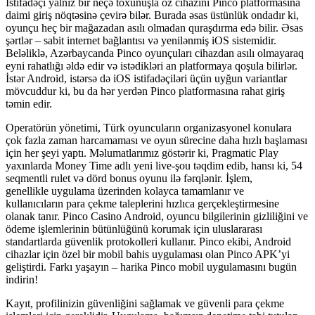
İstifadəçi yalnız bir neçə toxunuşla öz cihazını Pinco platformasına
daimi giriş nöqtəsinə çevirə bilər. Burada əsas üstünlük ondadır ki,
oyunçu heç bir mağazadan asılı olmadan quraşdırma edə bilir. Əsas
şərtlər – sabit internet bağlantısı və yenilənmiş iOS sistemidir.
Beləliklə, Azərbaycanda Pinco oyunçuları cihazdan asılı olmayaraq
eyni rahatlığı əldə edir və istədikləri an platformaya qoşula bilirlər.
İstər Android, istərsə də iOS istifadəçiləri üçün uyğun variantlar
mövcuddur ki, bu da hər yerdən Pinco platformasına rahat giriş
təmin edir.
Operatörün yönetimi, Türk oyuncuların organizasyonel konulara
çok fazla zaman harcamaması ve oyun sürecine daha hızlı başlaması
için her şeyi yaptı. Məlumatlarımız göstərir ki, Pragmatic Play
yaxınlarda Money Time adlı yeni live-şou təqdim edib, hansı ki, 54
seqmentli rulet və dörd bonus oyunu ilə fərqlənir. İşlem,
genellikle uygulama üzerinden kolayca tamamlanır ve
kullanıcıların para çekme taleplerini hızlıca gerçekleştirmesine
olanak tanır. Pinco Casino Android, oyuncu bilgilerinin gizliliğini ve
ödeme işlemlerinin bütünlüğünü korumak için uluslararası
standartlarda güvenlik protokolleri kullanır. Pinco ekibi, Android
cihazlar için özel bir mobil bahis uygulaması olan Pinco APK’yi
geliştirdi. Farkı yaşayın – harika Pinco mobil uygulamasını bugün
indirin!
Kayıt, profilinizin güvenliğini sağlamak ve güvenli para çekme