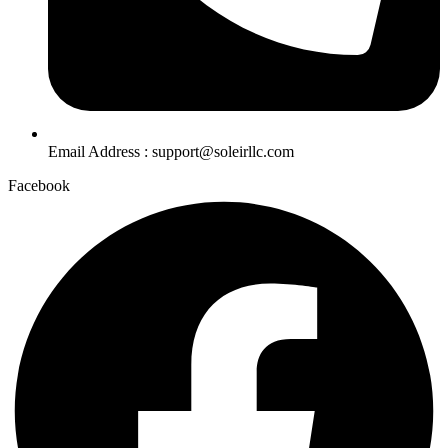
Email Address : support@soleirllc.com
Facebook