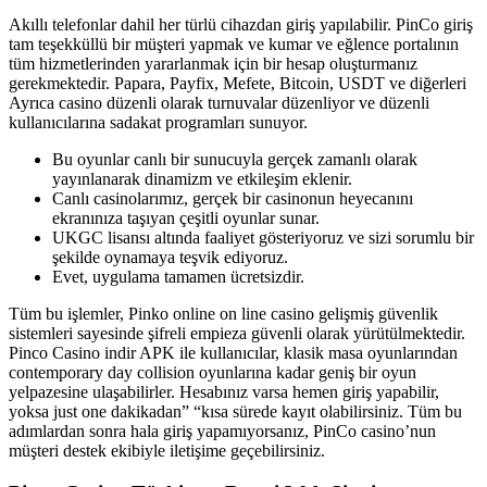
Akıllı telefonlar dahil her türlü cihazdan giriş yapılabilir. PinCo giriş
tam teşekküllü bir müşteri yapmak ve kumar ve eğlence portalının
tüm hizmetlerinden yararlanmak için bir hesap oluşturmanız
gerekmektedir. Papara, Payfix, Mefete, Bitcoin, USDT ve diğerleri
Ayrıca casino düzenli olarak turnuvalar düzenliyor ve düzenli
kullanıcılarına sadakat programları sunuyor.
Bu oyunlar canlı bir sunucuyla gerçek zamanlı olarak
yayınlanarak dinamizm ve etkileşim eklenir.
Canlı casinolarımız, gerçek bir casinonun heyecanını
ekranınıza taşıyan çeşitli oyunlar sunar.
UKGC lisansı altında faaliyet gösteriyoruz ve sizi sorumlu bir
şekilde oynamaya teşvik ediyoruz.
Evet, uygulama tamamen ücretsizdir.
Tüm bu işlemler, Pinko online on line casino gelişmiş güvenlik
sistemleri sayesinde şifreli empieza güvenli olarak yürütülmektedir.
Pinco Casino indir APK ile kullanıcılar, klasik masa oyunlarından
contemporary day collision oyunlarına kadar geniş bir oyun
yelpazesine ulaşabilirler. Hesabınız varsa hemen giriş yapabilir,
yoksa just one dakikadan” “kısa sürede kayıt olabilirsiniz. Tüm bu
adımlardan sonra hala giriş yapamıyorsanız, PinCo casino’nun
müşteri destek ekibiyle iletişime geçebilirsiniz.