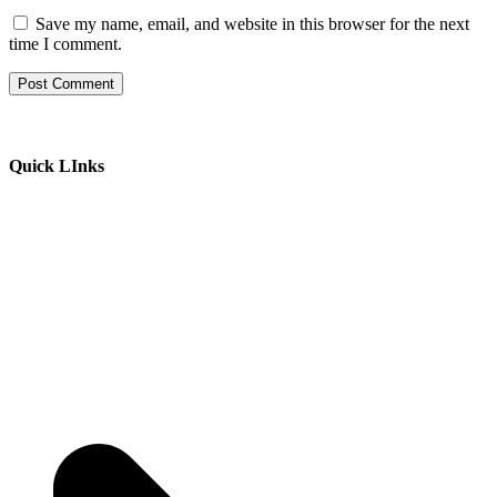
Save my name, email, and website in this browser for the next
time I comment.
Quick LInks