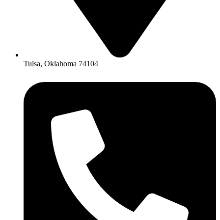
Tulsa, Oklahoma 74104