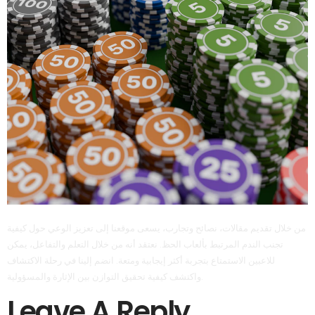
من خلال تقديم مقالات، نصائح وتجارب، يسعى موقعنا إلى تعزيز الوعي حول كيفية
تجنب الندم المرتبط بألعاب الحظ. نعتقد أنه من خلال التعلم والتفاعل، يمكن
للاعبين الاستمتاع بتجربة أكثر إيجابية ومتعة. انضم إلينا في رحلة الاكتشاف
واكتشف كيفية تحقيق التوازن بين الإثارة والمسؤولية.
Leave A Reply