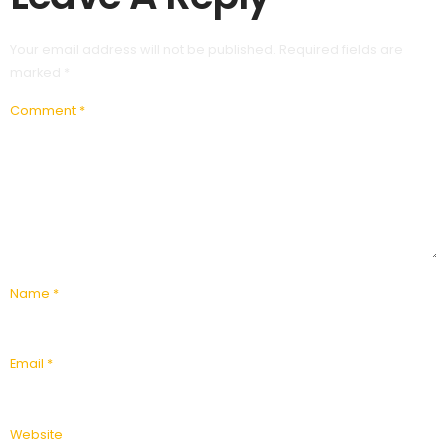
Your email address will not be published.
Required fields are
marked
*
Comment
*
Name
*
Email
*
Website