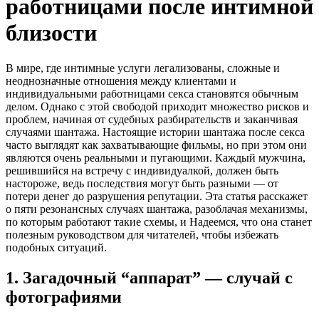
работницами после интимной
близости
В мире, где интимные услуги легализованы, сложные и
неоднозначные отношения между клиентами и
индивидуальными работницами секса становятся обычным
делом. Однако с этой свободой приходит множество рисков и
проблем, начиная от судебных разбирательств и заканчивая
случаями шантажа. Настоящие истории шантажа после секса
часто выглядят как захватывающие фильмы, но при этом они
являются очень реальными и пугающими. Каждый мужчина,
решившийся на встречу с индивидуалкой, должен быть
настороже, ведь последствия могут быть разными — от
потери денег до разрушения репутации. Эта статья расскажет
о пяти резонансных случаях шантажа, разоблачая механизмы,
по которым работают такие схемы, и Надеемся, что она станет
полезным руководством для читателей, чтобы избежать
подобных ситуаций.
1. Загадочный “аппарат” — случай с
фотографиями