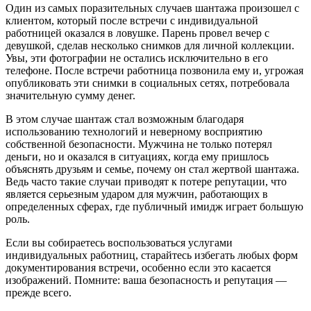
Один из самых поразительных случаев шантажа произошел с
клиентом, который после встречи с индивидуальной
работницей оказался в ловушке. Парень провел вечер с
девушкой, сделав несколько снимков для личной коллекции.
Увы, эти фотографии не остались исключительно в его
телефоне. После встречи работница позвонила ему и, угрожая
опубликовать эти снимки в социальных сетях, потребовала
значительную сумму денег.
В этом случае шантаж стал возможным благодаря
использованию технологий и неверному восприятию
собственной безопасности. Мужчина не только потерял
деньги, но и оказался в ситуациях, когда ему пришлось
объяснять друзьям и семье, почему он стал жертвой шантажа.
Ведь часто такие случаи приводят к потере репутации, что
является серьезным ударом для мужчин, работающих в
определенных сферах, где публичный имидж играет большую
роль.
Если вы собираетесь воспользоваться услугами
индивидуальных работниц, старайтесь избегать любых форм
документирования встречи, особенно если это касается
изображений. Помните: ваша безопасность и репутация —
прежде всего.