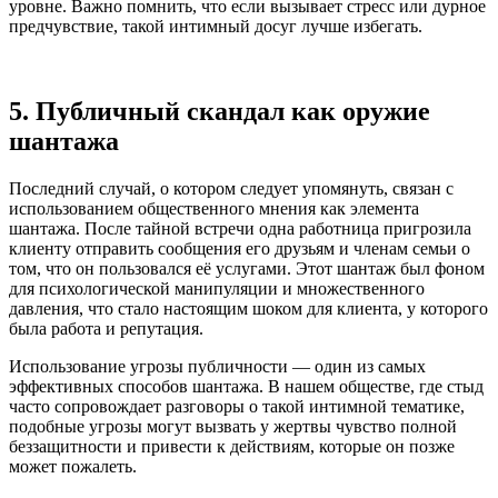
уровне. Важно помнить, что если вызывает стресс или дурное
предчувствие, такой интимный досуг лучше избегать.
5. Публичный скандал как оружие
шантажа
Последний случай, о котором следует упомянуть, связан с
использованием общественного мнения как элемента
шантажа. После тайной встречи одна работница пригрозила
клиенту отправить сообщения его друзьям и членам семьи о
том, что он пользовался её услугами. Этот шантаж был фоном
для психологической манипуляции и множественного
давления, что стало настоящим шоком для клиента, у которого
была работа и репутация.
Использование угрозы публичности — один из самых
эффективных способов шантажа. В нашем обществе, где стыд
часто сопровождает разговоры о такой интимной тематике,
подобные угрозы могут вызвать у жертвы чувство полной
беззащитности и привести к действиям, которые он позже
может пожалеть.