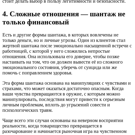
стоит делать выбор в пользу легитимности и безопасности.
4. Сложные отношения — шантаж не
только финансовый
Есть и другие формы шантажа, в которых вовлечены не
только деньги, но и личные угрозы. Один из клиентов стал
жертвой шантажа после эмоционально насыщенной встречи с
работницей, с которой у него сложились непростые
отношения. Она использовала его доверие, чтобы позже
настаивать на том, что он должен вывести её из сложного
эмоционального состояния, уберечь от суицида или же
помочь с поправлением здоровья.
Эта форма шантажа основана на манипуляциях с чувствами и
страхами, что может оказаться достаточно опасным. Когда
ваши чувства превращаются в оружие, с которым можно
манипулировать, последствия могут привести к серьезным
личным проблемам, вплоть до угрызений совести и
психологических травм.
Чаще всего эти случаи основаны на неверном восприятии
реальности, когда товарищество превращается в
разочарование и начинается рыночная игра на чувственном