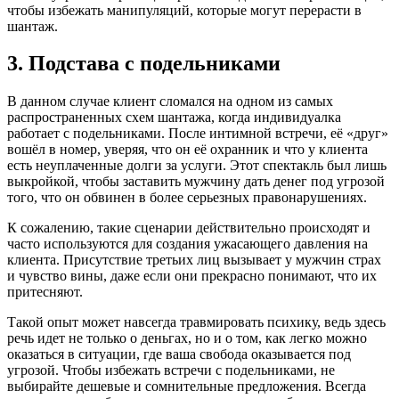
чтобы избежать манипуляций, которые могут перерасти в
шантаж.
3. Подстава с подельниками
В данном случае клиент сломался на одном из самых
распространенных схем шантажа, когда индивидуалка
работает с подельниками. После интимной встречи, её «друг»
вошёл в номер, уверяя, что он её охранник и что у клиента
есть неуплаченные долги за услуги. Этот спектакль был лишь
выкройкой, чтобы заставить мужчину дать денег под угрозой
того, что он обвинен в более серьезных правонарушениях.
К сожалению, такие сценарии действительно происходят и
часто используются для создания ужасающего давления на
клиента. Присутствие третьих лиц вызывает у мужчин страх
и чувство вины, даже если они прекрасно понимают, что их
притесняют.
Такой опыт может навсегда травмировать психику, ведь здесь
речь идет не только о деньгах, но и о том, как легко можно
оказаться в ситуации, где ваша свобода оказывается под
угрозой. Чтобы избежать встречи с подельниками, не
выбирайте дешевые и сомнительные предложения. Всегда