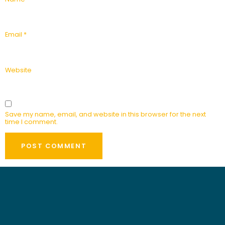
Email
*
Website
Save my name, email, and website in this browser for the next
time I comment.