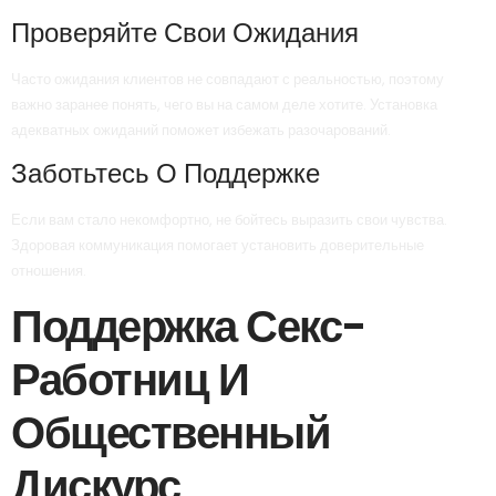
Проверяйте Свои Ожидания
Часто ожидания клиентов не совпадают с реальностью, поэтому
важно заранее понять, чего вы на самом деле хотите. Установка
адекватных ожиданий поможет избежать разочарований.
Заботьтесь О Поддержке
Если вам стало некомфортно, не бойтесь выразить свои чувства.
Здоровая коммуникация помогает установить доверительные
отношения.
Поддержка Секс-
Работниц И
Общественный
Дискурс