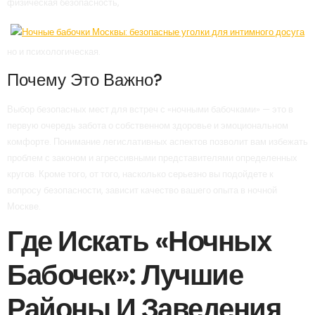
физическая безопасность,
но и психологическая.
Почему Это Важно?
Выбор безопасных мест для встреч с «ночными бабочками» — это в
первую очередь забота о собственном здоровье и эмоциональном
комфорте. Понимание легислативных аспектов позволит вам избежать
проблем с законом и агрессивными представителями определенных
кругов. Кроме того, от того, насколько серьезно вы подойдете к
вопросу безопасности, зависит качество вашего опыта в ночной
Москве.
Где Искать «ночных
Бабочек»: Лучшие
Районы И Заведения