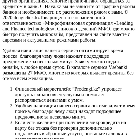
других организациях. Многие предпочитают обращаться за
кредитом в банк. С Hava.kz вы не зависите от графика работы
банков и необходимости их расположения рядом с вами. ©
2020 dengiclick.kzТоварищество с ограниченной
ответственностью «Микрофинансовая организация «Lending
and Finance technologies». Список отделений МФО, где можно
быстро получить микрозайм, представлен на сайте вместе с
адресами и актуальными режимами работы.
Удобная навигация нашего сервиса оптимизирует время
поиска, благодаря чему люди находят подходящее
предложение за несколько минут. Заявку можно подать
онлайн, в любое время суток. В каталоге сервиса Vsebanki
размещены 27 МФО, многие из которых выдают кредиты без
отказа всем желающим.
Финансовый маркетплейс “Prodengi.kz” упрощает
доступ к финансовым услугам и помогает
распорядиться деньгами с умом.
Удобная навигация нашего сервиса оптимизирует время
поиска, благодаря чему люди находят подходящее
предложение за несколько минут.
Если есть желание при получении микрокредита на
карту без отказа без проверки дополнительно
подключить выбранные услуги, поставьте галочки в