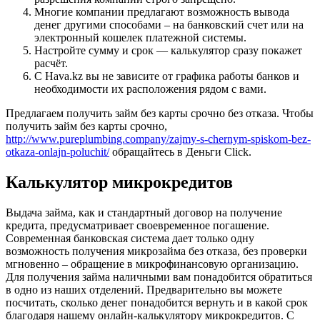
Многие компании предлагают возможность вывода
денег другими способами – на банковский счет или на
электронный кошелек платежной системы.
Настройте сумму и срок — калькулятор сразу покажет
расчёт.
С Hava.kz вы не зависите от графика работы банков и
необходимости их расположения рядом с вами.
Предлагаем получить займ без карты срочно без отказа. Чтобы
получить займ без карты срочно,
http://www.pureplumbing.company/zajmy-s-chernym-spiskom-bez-
otkaza-onlajn-poluchit/
обращайтесь в Деньги Click.
Калькулятор микрокредитов
Выдача займа, как и стандартный договор на получение
кредита, предусматривает своевременное погашение.
Современная банковская система дает только одну
возможность получения микрозайма без отказа, без проверки
мгновенно – обращение в микрофинансовую организацию.
Для получения займа наличными вам понадобится обратиться
в одно из наших отделений. Предварительно вы можете
посчитать, сколько денег понадобится вернуть и в какой срок
благодаря нашему онлайн-калькулятору микрокредитов. С