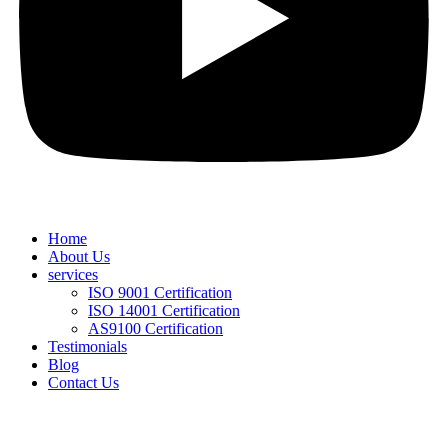
Home
About Us
services
ISO 9001 Certification
ISO 14001 Certification
AS9100 Certification
Testimonials
Blog
Contact Us