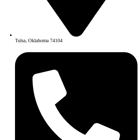
Tulsa, Oklahoma 74104