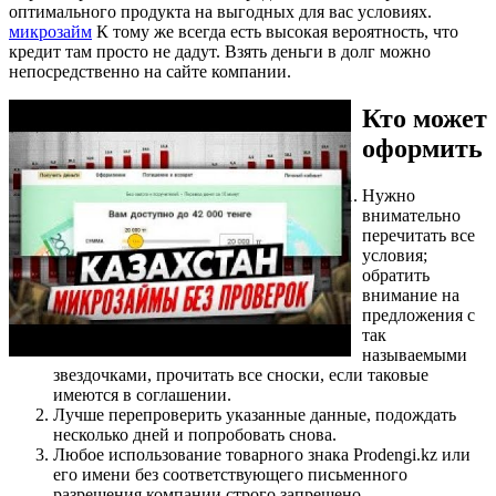
оптимального продукта на выгодных для вас условиях.
микрозайм
К тому же всегда есть высокая вероятность, что
кредит там просто не дадут. Взять деньги в долг можно
непосредственно на сайте компании.
Кто может
оформить
Нужно
внимательно
перечитать все
условия;
обратить
внимание на
предложения с
так
называемыми
звездочками, прочитать все сноски, если таковые
имеются в соглашении.
Лучше перепроверить указанные данные, подождать
несколько дней и попробовать снова.
Любое использование товарного знака Prodengi.kz или
его имени без соответствующего письменного
разрешения компании строго запрещено.