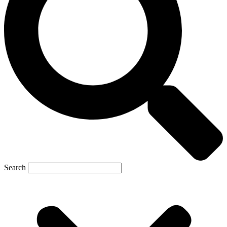
Search