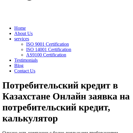
Home
About Us
services
ISO 9001 Certification
ISO 14001 Certification
AS9100 Certification
Testimonials
Blog
Contact Us
Потребительский кредит в
Казахстане Онлайн заявка на
потребительский кредит,
калькулятор
Однако есть компании с более лояльными требованиями,