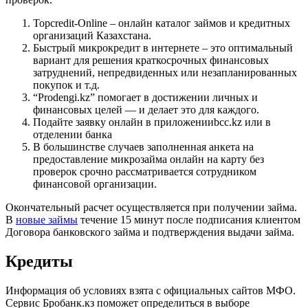
Topсredit-Online – онлайн каталог займов и кредитных
организаций Казахстана.
Быстрый микрокредит в интернете – это оптимальный
вариант для решения краткосрочных финансовых
затруднений, непредвиденных или незапланированных
покупок и т.д.
“Prodengi.kz” помогает в достижении личных и
финансовых целей — и делает это для каждого.
Подайте заявку онлайн в приложенииbcc.kz или в
отделении банка
В большинстве случаев заполненная анкета на
предоставление микрозайма онлайн на карту без
проверок срочно рассматривается сотрудником
финансовой организации.
Окончательный расчет осуществляется при получении займа.
В
новые займы
течение 15 минут после подписания клиентом
Договора банковского займа и подтверждения выдачи займа.
Кредиты
Информация об условиях взята с официальных сайтов МФО.
Сервис Бробанк.кз поможет определиться в выборе