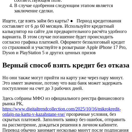
соответствующем поле.
В случае одобрения следующим этапом является
заключение сделки.
Ищете, где взять займ без карты? ● Период кредитования
составляет от 6 до 60 месяцев. Используйте кредитный
калькулятор на сайте для предварительного расчёта удобного
варианта. В этом случае погашение будет происходить
согласно графика платежей. Оформите беззалоговый кредит
со страховкой и участвуйте в розыгрыше Apple iPhone 17 Pro,
Dyson и PlayStation 5 и других ценных призов
Верный способ взять кредит без отказа
Но они также могут прийти на карту уже через пару минут.
Это имеет значение, потому что ваш банк может задержать
поступление на счет до 3 рабочих дней.
Здесь собраны МФО из официального реестра финансового
рынка РК,
https://www.digitaltrendcollection.com/2025/10/16/mikrokredit-
onlajn-na-kartu-v-kazahstane-vse/
прозрачные условия, без
скрытых платежей. Заполнить заявку без ошибок, отправить
на рассмотрение, дождаться решения в личном кабинете.
Перевод обычно занимает несколько минут после подписания