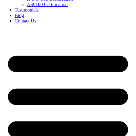
AS9100 Certification
Testimonials
Blog
Contact Us