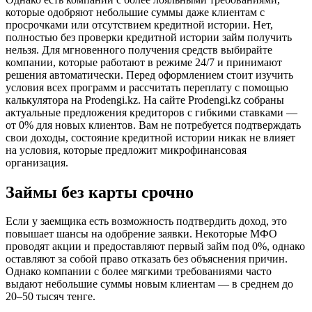
которые одобряют небольшие суммы даже клиентам с
просрочками или отсутствием кредитной истории. Нет,
полностью без проверки кредитной истории займ получить
нельзя. Для мгновенного получения средств выбирайте
компании, которые работают в режиме 24/7 и принимают
решения автоматически. Перед оформлением стоит изучить
условия всех программ и рассчитать переплату с помощью
калькулятора на Prodengi.kz. На сайте Prodengi.kz собраны
актуальные предложения кредиторов с гибкими ставками —
от 0% для новых клиентов. Вам не потребуется подтверждать
свои доходы, состояние кредитной истории никак не влияет
на условия, которые предложит микрофинансовая
организация.
Займы без карты срочно
Если у заемщика есть возможность подтвердить доход, это
повышает шансы на одобрение заявки. Некоторые МФО
проводят акции и предоставляют первый займ под 0%, однако
оставляют за собой право отказать без объяснения причин.
Однако компании с более мягкими требованиями часто
выдают небольшие суммы новым клиентам — в среднем до
20–50 тысяч тенге.