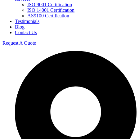
ISO 9001 Certification
ISO 14001 Certification
AS9100 Certification
Testimonials
Blog
Contact Us
Request A Quote