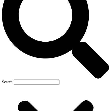
Search