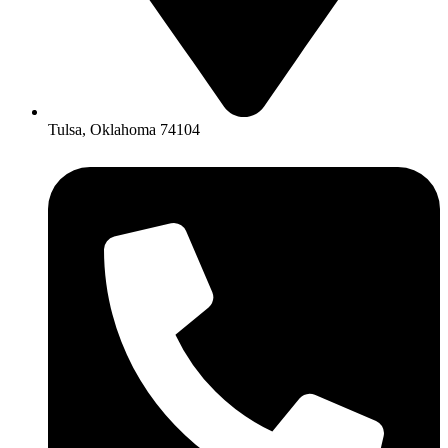
Tulsa, Oklahoma 74104