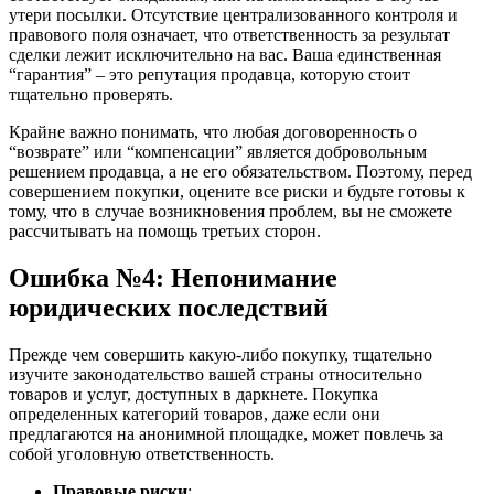
утери посылки. Отсутствие централизованного контроля и
правового поля означает, что ответственность за результат
сделки лежит исключительно на вас. Ваша единственная
“гарантия” – это репутация продавца, которую стоит
тщательно проверять.
Крайне важно понимать, что любая договоренность о
“возврате” или “компенсации” является добровольным
решением продавца, а не его обязательством. Поэтому, перед
совершением покупки, оцените все риски и будьте готовы к
тому, что в случае возникновения проблем, вы не сможете
рассчитывать на помощь третьих сторон.
Ошибка №4: Непонимание
юридических последствий
Прежде чем совершить какую-либо покупку, тщательно
изучите законодательство вашей страны относительно
товаров и услуг, доступных в даркнете. Покупка
определенных категорий товаров, даже если они
предлагаются на анонимной площадке, может повлечь за
собой уголовную ответственность.
Правовые риски
: