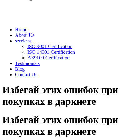
Home
About Us
services
ISO 9001 Certification
ISO 14001 Certification
AS9100 Certification
Testimonials
Blog
Contact Us
Избегай этих ошибок при
покупках в даркнете
Избегай этих ошибок при
покупках в даркнете