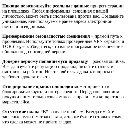
Никогда не используйте реальные данные
при регистрации
на площадках. Любая информация, связанная с вашей
личностью, может быть использована против вас. Создавайте
уникальные, неиспользуемые ранее адреса электронной
почты и псевдонимы.
Пренебрежение безопасностью соединения
– прямой путь к
проблемам. Используйте только проверенные VPN-сервисы и
TOR-браузер. Убедитесь, что ваше программное обеспечение
обновлено до последней версии.
Доверие первому попавшемуся продавцу
– роковая ошибка.
Всегда изучайте репутацию продавца, читайте отзывы и
смотрите на рейтинг. Не стесняйтесь задавать вопросы и
требовать доказательств.
Игнорирование правил площадки
может привести к
блокировке аккаунта и потере средств. Перед совершением
покупки внимательно ознакомьтесь с правилами конкретного
маркетплейса.
Отсутствие плана “Б”
в случае проблем. Всегда имейте
запасные пути и методы связи, а также будьте готовы к тому,
что сделка может не пройти гладко.