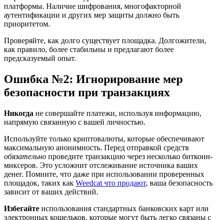
платформы. Наличие шифрования, многофакторной
аутентификации и других мер защиты должно быть
приоритетом.
Проверяйте, как долго существует площадка. Долгожители,
как правило, более стабильны и предлагают более
предсказуемый опыт.
Ошибка №2: Игнорирование мер
безопасности при транзакциях
Никогда
не совершайте платежи, используя информацию,
напрямую связанную с вашей личностью.
Используйте только криптовалюты, которые обеспечивают
максимальную анонимность. Перед отправкой средств
обязательно
проведите транзакцию через несколько биткоин-
миксеров. Это усложнит отслеживание источника ваших
денег. Помните, что даже при использовании проверенных
площадок, таких как
Weedcat что продают
, ваша безопасность
зависит от ваших действий.
Избегайте
использования стандартных банковских карт или
электронных кошельков, которые могут быть легко связаны с