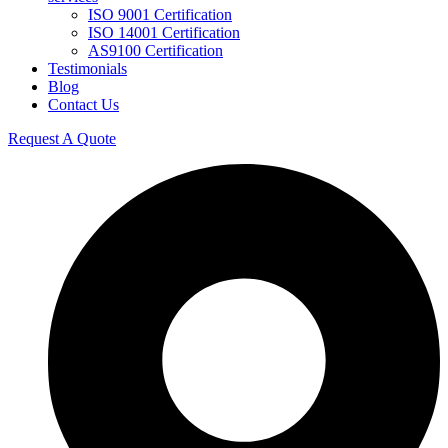
ISO 9001 Certification
ISO 14001 Certification
AS9100 Certification
Testimonials
Blog
Contact Us
Request A Quote