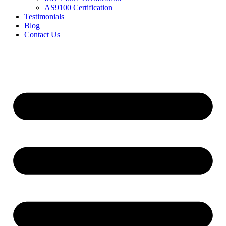
AS9100 Certification
Testimonials
Blog
Contact Us