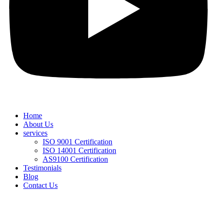
Home
About Us
services
ISO 9001 Certification
ISO 14001 Certification
AS9100 Certification
Testimonials
Blog
Contact Us