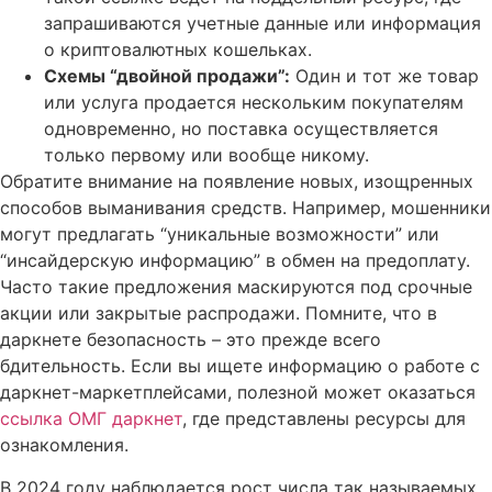
запрашиваются учетные данные или информация
о криптовалютных кошельках.
Схемы “двойной продажи”:
Один и тот же товар
или услуга продается нескольким покупателям
одновременно, но поставка осуществляется
только первому или вообще никому.
Обратите внимание на появление новых, изощренных
способов выманивания средств. Например, мошенники
могут предлагать “уникальные возможности” или
“инсайдерскую информацию” в обмен на предоплату.
Часто такие предложения маскируются под срочные
акции или закрытые распродажи. Помните, что в
даркнете безопасность – это прежде всего
бдительность. Если вы ищете информацию о работе с
даркнет-маркетплейсами, полезной может оказаться
ссылка ОМГ даркнет
, где представлены ресурсы для
ознакомления.
В 2024 году наблюдается рост числа так называемых