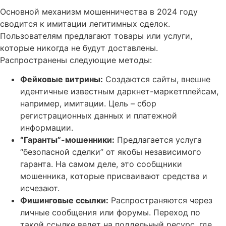
Основной механизм мошенничества в 2024 году
сводится к имитации легитимных сделок.
Пользователям предлагают товары или услуги,
которые никогда не будут доставлены.
Распространены следующие методы:
Фейковые витрины:
Создаются сайты, внешне
идентичные известным даркнет-маркетплейсам,
например, имитации. Цель – сбор
регистрационных данных и платежной
информации.
“Гаранты”-мошенники:
Предлагается услуга
“безопасной сделки” от якобы независимого
гаранта. На самом деле, это сообщники
мошенника, которые присваивают средства и
исчезают.
Фишинговые ссылки:
Распространяются через
личные сообщения или форумы. Переход по
такой ссылке ведет на поддельный ресурс, где