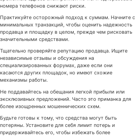
номера телефонов снижают риски.
Практикуйте осторожный подход к суммам. Начните с
минимальных транзакций, чтобы оценить надежность
продавца и площадку в целом, прежде чем рисковать
значительными средствами.
Тщательно проверяйте репутацию продавца. Ищите
независимые отзывы и обсуждения на
специализированных форумах, даже если они
касаются других площадок, но имеют схожие
механизмы работы.
Не поддавайтесь на обещания легкой прибыли или
эксклюзивных предложений. Часто это приманка для
более изощренных мошеннических схем.
Будьте готовы к тому, что средства могут быть
потеряны. Установите для себя лимит потерь и
придерживайтесь его, чтобы избежать более