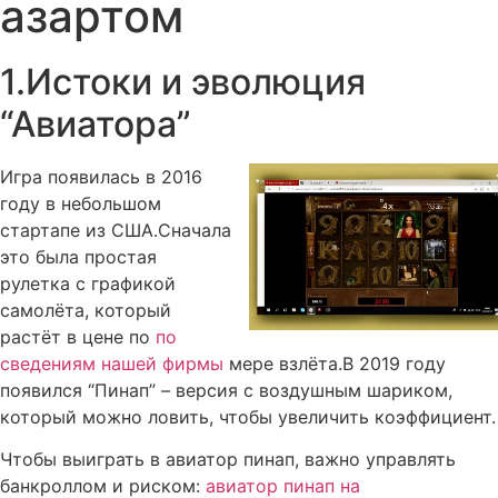
азартом
1.Истоки и эволюция
“Авиатора”
Игра появилась в 2016
году в небольшом
стартапе из США.Сначала
это была простая
рулетка с графикой
самолёта, который
растёт в цене по
по
сведениям нашей фирмы
мере взлёта.В 2019 году
появился “Пинап” – версия с воздушным шариком,
который можно ловить, чтобы увеличить коэффициент.
Чтобы выиграть в авиатор пинап, важно управлять
банкроллом и риском:
авиатор пинап на