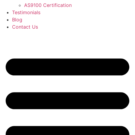
AS9100 Certification
Testimonials
Blog
Contact Us