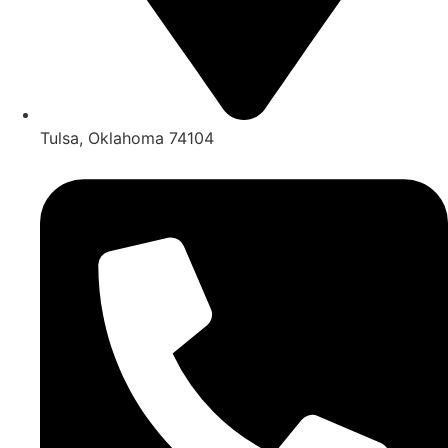
Tulsa, Oklahoma 74104