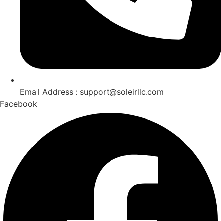
Email Address : support@soleirllc.com
Facebook