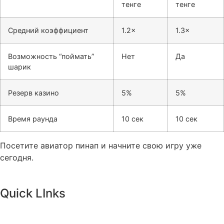
тенге
тенге
Средний коэффициент
1.2×
1.3×
Возможность “поймать”
Нет
Да
шарик
Резерв казино
5%
5%
Время раунда
10 сек
10 сек
Посетите авиатор пинап и начните свою игру уже
сегодня.
Quick LInks