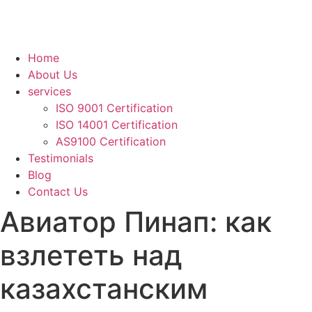
Home
About Us
services
ISO 9001 Certification
ISO 14001 Certification
AS9100 Certification
Testimonials
Blog
Contact Us
Авиатор Пинап: как
взлететь над
казахстанским