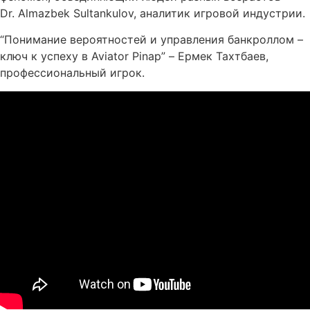
Dr. Almazbek Sultankulov, аналитик игровой индустрии.
“Понимание вероятностей и управления банкроллом –
ключ к успеху в Aviator Pinap” – Ермек Тахтбаев,
профессиональный игрок.