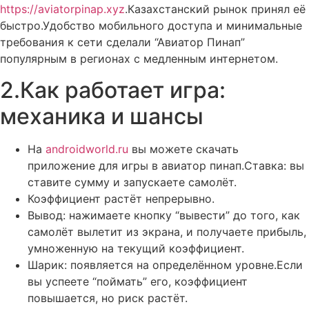
https://aviatorpinap.xyz
.Казахстанский рынок принял её
быстро.Удобство мобильного доступа и минимальные
требования к сети сделали “Авиатор Пинап”
популярным в регионах с медленным интернетом.
2.Как работает игра:
механика и шансы
На
androidworld.ru
вы можете скачать
приложение для игры в авиатор пинап.Ставка: вы
ставите сумму и запускаете самолёт.
Коэффициент растёт непрерывно.
Вывод: нажимаете кнопку “вывести” до того, как
самолёт вылетит из экрана, и получаете прибыль,
умноженную на текущий коэффициент.
Шарик: появляется на определённом уровне.Если
вы успеете “поймать” его, коэффициент
повышается, но риск растёт.