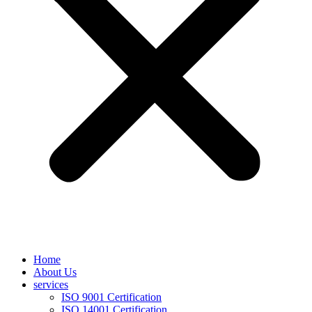
Home
About Us
services
ISO 9001 Certification
ISO 14001 Certification