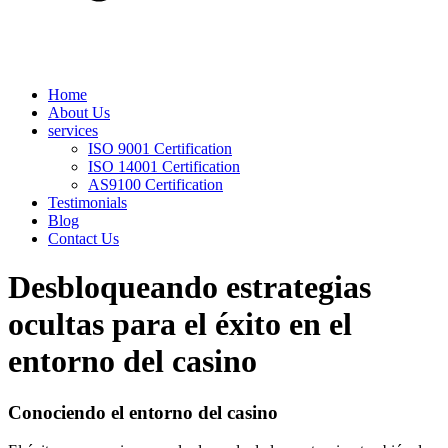
Home
About Us
services
ISO 9001 Certification
ISO 14001 Certification
AS9100 Certification
Testimonials
Blog
Contact Us
Desbloqueando estrategias
ocultas para el éxito en el
entorno del casino
Conociendo el entorno del casino