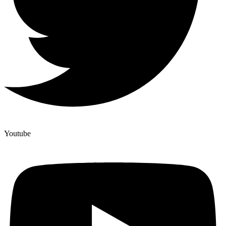
Youtube