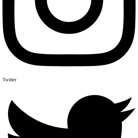
Twitter