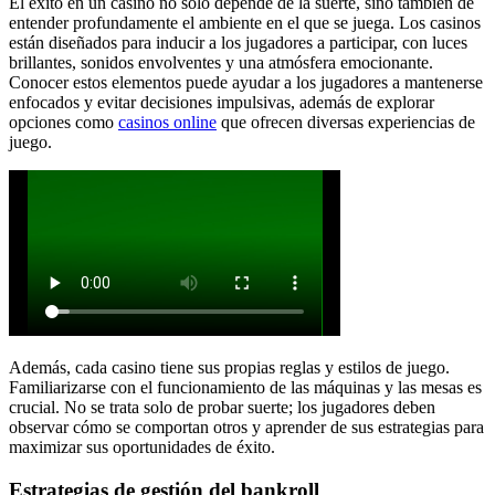
El éxito en un casino no solo depende de la suerte, sino también de
entender profundamente el ambiente en el que se juega. Los casinos
están diseñados para inducir a los jugadores a participar, con luces
brillantes, sonidos envolventes y una atmósfera emocionante.
Conocer estos elementos puede ayudar a los jugadores a mantenerse
enfocados y evitar decisiones impulsivas, además de explorar
opciones como
casinos online
que ofrecen diversas experiencias de
juego.
Además, cada casino tiene sus propias reglas y estilos de juego.
Familiarizarse con el funcionamiento de las máquinas y las mesas es
crucial. No se trata solo de probar suerte; los jugadores deben
observar cómo se comportan otros y aprender de sus estrategias para
maximizar sus oportunidades de éxito.
Estrategias de gestión del bankroll