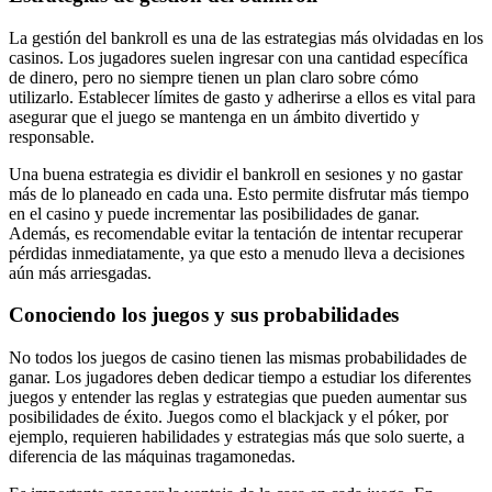
La gestión del bankroll es una de las estrategias más olvidadas en los
casinos. Los jugadores suelen ingresar con una cantidad específica
de dinero, pero no siempre tienen un plan claro sobre cómo
utilizarlo. Establecer límites de gasto y adherirse a ellos es vital para
asegurar que el juego se mantenga en un ámbito divertido y
responsable.
Una buena estrategia es dividir el bankroll en sesiones y no gastar
más de lo planeado en cada una. Esto permite disfrutar más tiempo
en el casino y puede incrementar las posibilidades de ganar.
Además, es recomendable evitar la tentación de intentar recuperar
pérdidas inmediatamente, ya que esto a menudo lleva a decisiones
aún más arriesgadas.
Conociendo los juegos y sus probabilidades
No todos los juegos de casino tienen las mismas probabilidades de
ganar. Los jugadores deben dedicar tiempo a estudiar los diferentes
juegos y entender las reglas y estrategias que pueden aumentar sus
posibilidades de éxito. Juegos como el blackjack y el póker, por
ejemplo, requieren habilidades y estrategias más que solo suerte, a
diferencia de las máquinas tragamonedas.