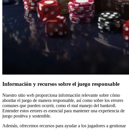
Información y recursos sobre el juego responsable
Nuestro sitio web proporciona información relevante sobre cómo
abordar el juego de manera responsable, así como sobre los errores
comunes que pueden ocurrir, como el mal manejo del bankroll.
Entender estos errores es esencial para mantener una experiencia de
juego positiva y sostenible.
Además, ofrecemos recursos para ayudar a los jugadores a gestionar