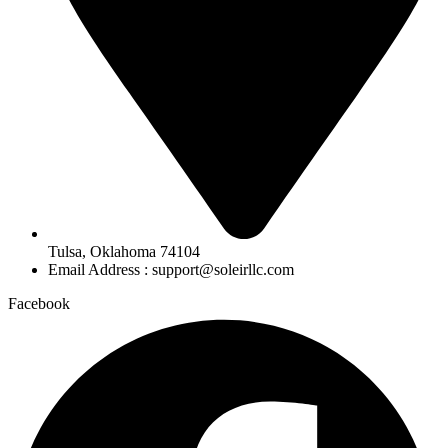
Tulsa, Oklahoma 74104
Email Address : support@soleirllc.com
Facebook