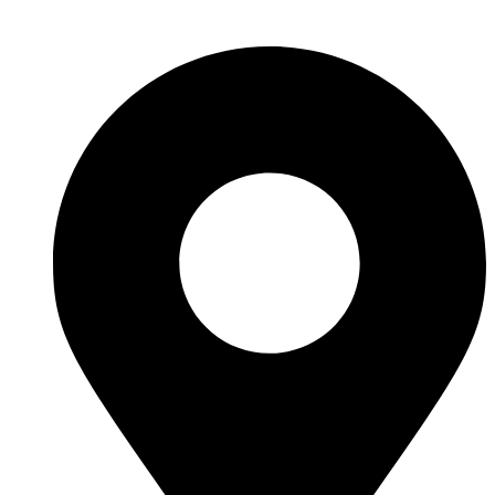
Skip
to
content