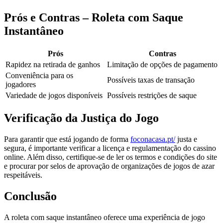
Prós e Contras – Roleta com Saque
Instantâneo
Prós
Contras
Rapidez na retirada de ganhos
Limitação de opções de pagamento
Conveniência para os
Possíveis taxas de transação
jogadores
Variedade de jogos disponíveis
Possíveis restrições de saque
Verificação da Justiça do Jogo
Para garantir que está jogando de forma
foconacasa.pt/
justa e
segura, é importante verificar a licença e regulamentação do cassino
online. Além disso, certifique-se de ler os termos e condições do site
e procurar por selos de aprovação de organizações de jogos de azar
respeitáveis.
Conclusão
A roleta com saque instantâneo oferece uma experiência de jogo