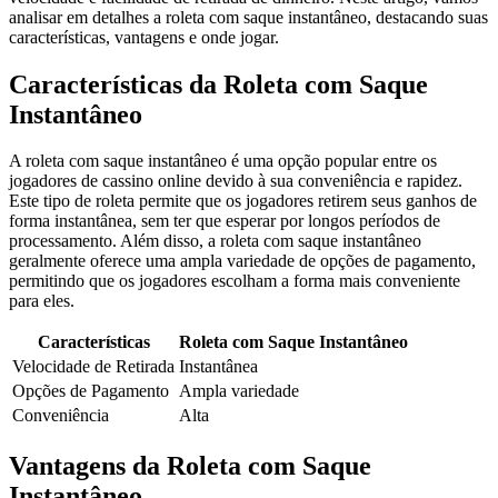
analisar em detalhes a roleta
com saque instantâneo, destacando suas
características, vantagens e onde jogar.
Características da Roleta com Saque
Instantâneo
A roleta com saque instantâneo é uma opção popular entre os
jogadores de cassino online devido à sua conveniência e rapidez.
Este tipo de roleta permite que os jogadores retirem seus ganhos de
forma instantânea, sem ter que esperar por longos períodos de
processamento. Além disso, a roleta com saque instantâneo
geralmente oferece uma ampla variedade de opções de pagamento,
permitindo que os jogadores escolham a forma mais conveniente
para eles.
Características
Roleta com Saque Instantâneo
Velocidade de Retirada
Instantânea
Opções de Pagamento
Ampla variedade
Conveniência
Alta
Vantagens da Roleta com Saque
Instantâneo