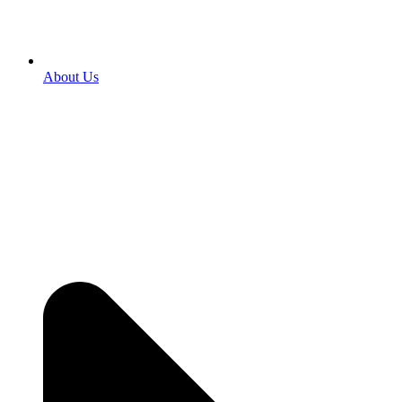
About Us