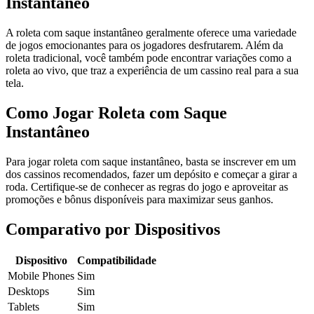
Instantâneo
A roleta com saque instantâneo geralmente oferece uma variedade
de jogos emocionantes para os jogadores desfrutarem. Além da
roleta tradicional, você também pode encontrar variações como a
roleta ao vivo, que traz a experiência de um cassino real para a sua
tela.
Como Jogar Roleta com Saque
Instantâneo
Para jogar roleta com saque instantâneo, basta se inscrever em um
dos cassinos recomendados, fazer um depósito e começar a girar a
roda. Certifique-se de conhecer as regras do jogo e aproveitar as
promoções e bônus disponíveis para maximizar seus ganhos.
Comparativo por Dispositivos
Dispositivo
Compatibilidade
Mobile Phones
Sim
Desktops
Sim
Tablets
Sim