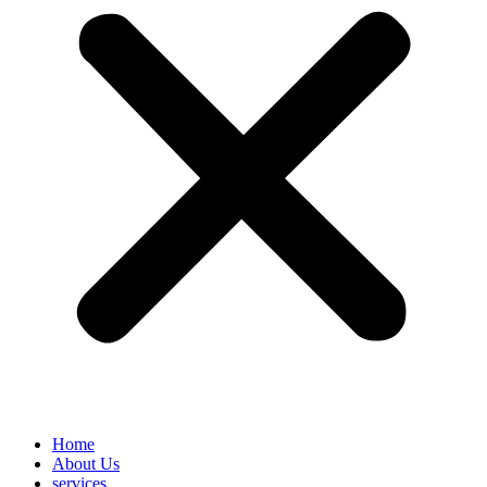
Home
About Us
services