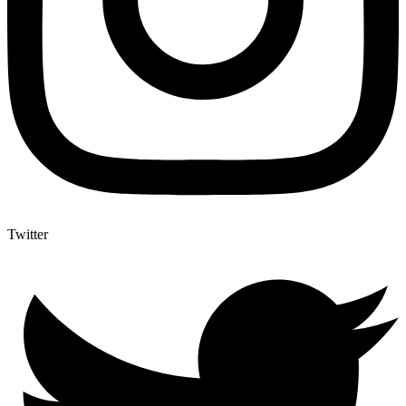
Twitter