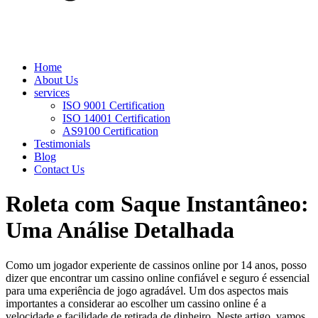
Home
About Us
services
ISO 9001 Certification
ISO 14001 Certification
AS9100 Certification
Testimonials
Blog
Contact Us
Roleta com Saque Instantâneo:
Uma Análise Detalhada
Como um jogador experiente de cassinos online por 14 anos, posso
dizer que encontrar um cassino online confiável e seguro é essencial
para uma experiência de jogo agradável. Um dos aspectos mais
importantes a considerar ao escolher um cassino online é a
velocidade e facilidade de retirada de dinheiro. Neste artigo, vamos