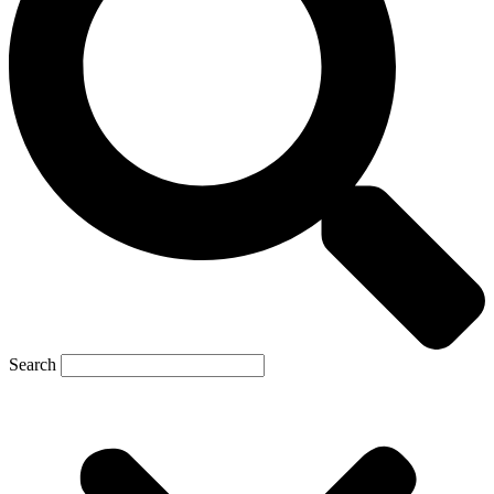
Search