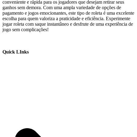
conveniente e rápida para os jogadores que desejam retirar seus
ganhos sem demora. Com uma ampla variedade de opções de
pagamento e jogos emocionantes, este tipo de roleta é uma excelente
escolha para quem valoriza a praticidade e eficiência. Experimente
jogar roleta com saque instantâneo e desfrute de uma experiência de
jogo sem complicações!
Quick LInks