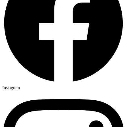
Instagram