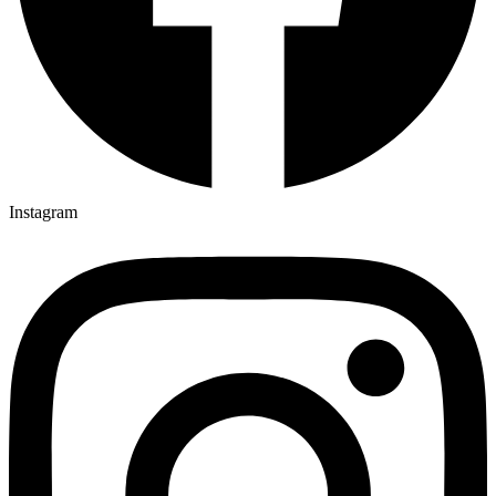
Instagram