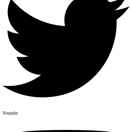
Youtube