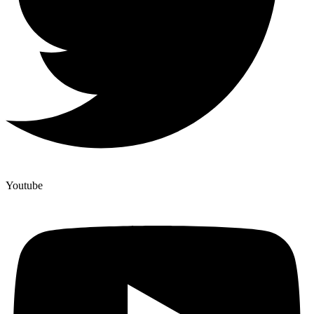
Youtube