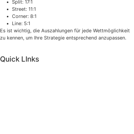
Split: 17:1
Street: 11:1
Corner: 8:1
Line: 5:1
Es ist wichtig, die Auszahlungen für jede Wettmöglichkeit
zu kennen, um Ihre Strategie entsprechend anzupassen.
Quick LInks