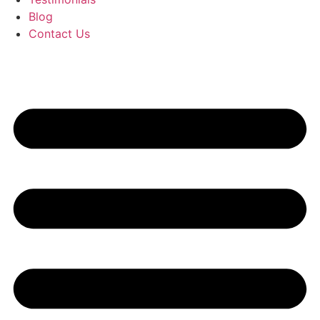
Blog
Contact Us