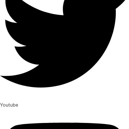
Youtube