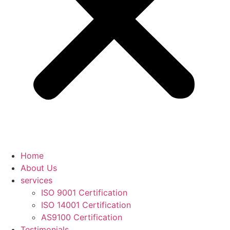
Home
About Us
services
ISO 9001 Certification
ISO 14001 Certification
AS9100 Certification
Testimonials