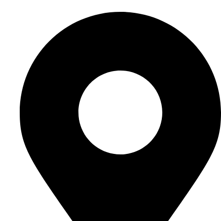
Skip
to
content