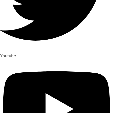
Youtube