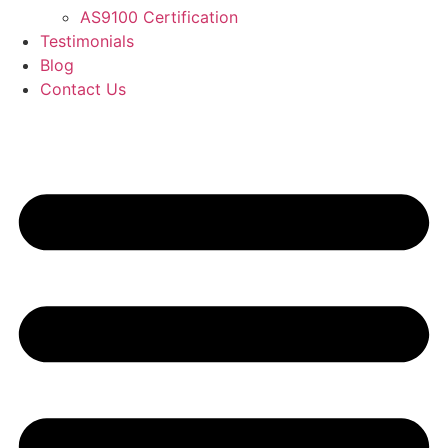
AS9100 Certification
Testimonials
Blog
Contact Us