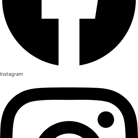
Instagram