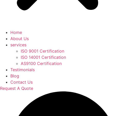
Home
About Us
services
ISO 9001 Certification
ISO 14001 Certification
AS9100 Certification
Testimonials
Blog
Contact Us
Request A Quote