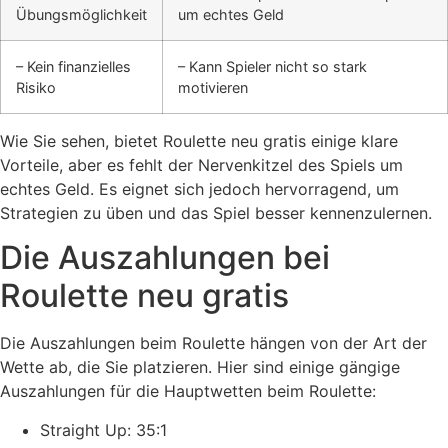
Übungsmöglichkeit
um echtes Geld
– Kein finanzielles
– Kann Spieler nicht so stark
Risiko
motivieren
Wie Sie sehen, bietet Roulette neu gratis einige klare
Vorteile, aber es fehlt der Nervenkitzel des Spiels um
echtes Geld. Es eignet sich jedoch hervorragend, um
Strategien zu üben und das Spiel besser kennenzulernen.
Die Auszahlungen bei
Roulette neu gratis
Die Auszahlungen beim Roulette hängen von der Art der
Wette ab, die Sie platzieren. Hier sind einige gängige
Auszahlungen für die Hauptwetten beim Roulette:
Straight Up: 35:1