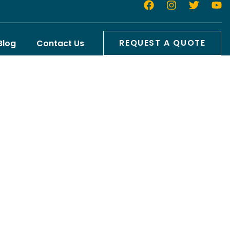
REQUEST A QUOTE
Blog
Contact Us
станских
 Их
учить