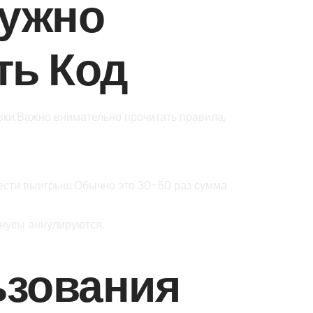
Нужно
ть Код
ки.Важно внимательно прочитать правила,
вести выигрыш.Обычно это 30-50 раз сумма
онусы аннулируются.
ьзования