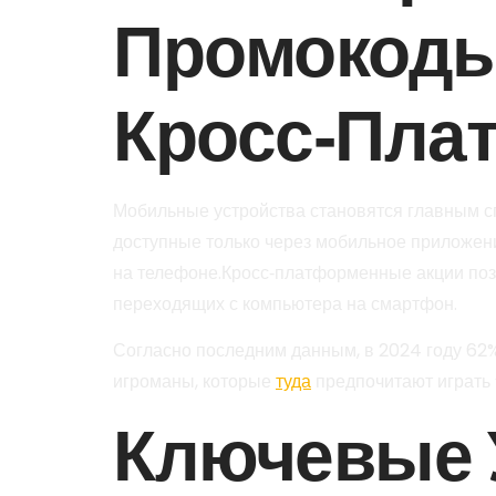
Промокоды
Кросс‑пла
Мобильные устройства становятся главным с
доступные только через мобильное приложен
на телефоне.Кросс‑платформенные акции позвол
переходящих с компьютера на смартфон.
Согласно последним данным, в 2024 году 62%
игроманы, которые
туда
предпочитают играть 
Ключевые 