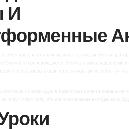
 И
тформенные А
пособом доступа к онлайн‑казино.Поэтому многие операто
ие.Они часто сопровождаются бесплатными вращениями в 
яют использовать один и тот же код как на сайте, так и в 
 всех новых промокодов в Казахстане ориентированы на м
“на ходу”, могут получить дополнительные выгоды, если бу
Уроки