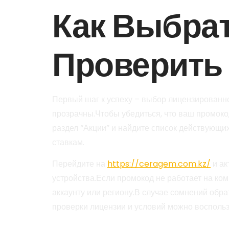
Как Выбра
Проверить
Первый шаг к успеху – выбор лицензированно
прозрачны.Чтобы убедиться, что ваш промоко
раздел “Акции” и найдите список действующи
ставкам.
Перейдите на
https://ceragem.com.kz/
и ак
устройства.Если промокод не работает на ко
аккаунту или региону.В случае сомнений обр
проверки лицензии и условий можно восполь