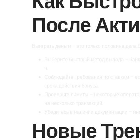
Как Быстр
После Акт
Выиграть деньги – это только половина дела.
Выберите быстрый метод вывода – банко
ч.
Соблюдайте требования по ставкам – ес
срока действия бонуса.
Проверьте лимиты – некоторые операто
на несколько транзакций.
Убедитесь в наличии документации – ино
Новые Тре