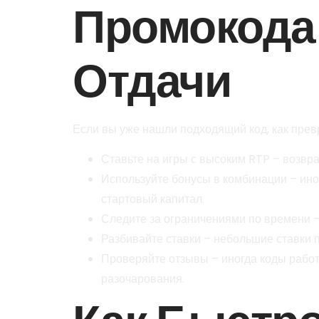
Промокода
Отдачи
Если вы уже нашли подходящий код, как прев
Ставьте на игры с высоким RTP – возвр
Используйте бонусы в комбинации – ино
стартовый капитал.
Следите за ограничениями по времени – 
Разбивайте ставки – небольшие ставки 
Проверяйте отзывы – иногда коды работ
разочарования.