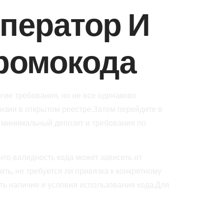
ператор И
ромокода
гие требования, но не все одинаково
нзии в открытом реестре.Затем перейдите в
, минимальный депозит и требования по
что валидность кода может зависеть от
ь, не требуется ли привязка к конкретному
ть наличие и условия использования кода.Для