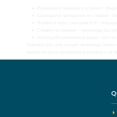
Проверяйте лицензии и условия – убедит
Соблюдайте требования по ставкам – б
Играйте в игры с высоким RTP – повыш
Следите за сроками – промокоды быстро
Используйте мобильные акции – они час
Откройте для себя лучшие промокоды прямо 
акциях посетите проверенные ресурсы и не з
Q