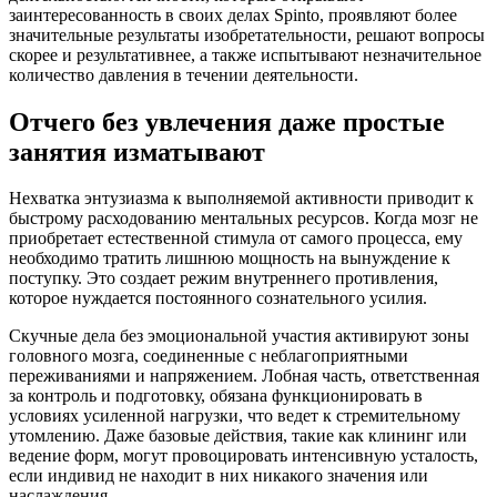
заинтересованность в своих делах Spinto, проявляют более
значительные результаты изобретательности, решают вопросы
скорее и результативнее, а также испытывают незначительное
количество давления в течении деятельности.
Отчего без увлечения даже простые
занятия изматывают
Нехватка энтузиазма к выполняемой активности приводит к
быстрому расходованию ментальных ресурсов. Когда мозг не
приобретает естественной стимула от самого процесса, ему
необходимо тратить лишнюю мощность на вынуждение к
поступку. Это создает режим внутреннего противления,
которое нуждается постоянного сознательного усилия.
Скучные дела без эмоциональной участия активируют зоны
головного мозга, соединенные с неблагоприятными
переживаниями и напряжением. Лобная часть, ответственная
за контроль и подготовку, обязана функционировать в
условиях усиленной нагрузки, что ведет к стремительному
утомлению. Даже базовые действия, такие как клининг или
ведение форм, могут провоцировать интенсивную усталость,
если индивид не находит в них никакого значения или
наслаждения.