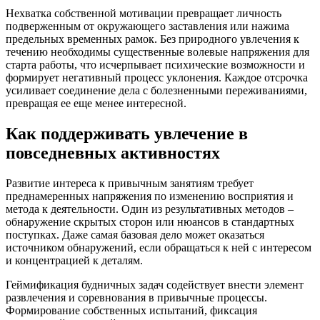
Нехватка собственной мотивации превращает личность
подверженным от окружающего заставления или нажима
предельных временных рамок. Без природного увлечения к
течению необходимы существенные волевые напряжения для
старта работы, что исчерпывает психические возможности и
формирует негативный процесс уклонения. Каждое отсрочка
усиливает соединение дела с болезненными переживаниями,
превращая ее еще менее интересной.
Как поддерживать увлечение в
повседневных активностях
Развитие интереса к привычным занятиям требует
преднамеренных напряжения по изменению восприятия и
метода к деятельности. Один из результативных методов –
обнаружение скрытых сторон или нюансов в стандартных
поступках. Даже самая базовая дело может оказаться
источником обнаружений, если обращаться к ней с интересом
и концентрацией к деталям.
Геймификация будничных задач содействует внести элемент
развлечения и соревнования в привычные процессы.
Формирование собственных испытаний, фиксация