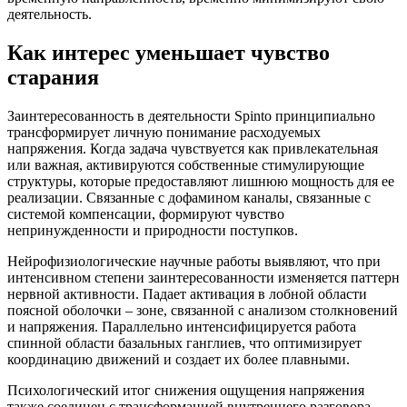
деятельность.
Как интерес уменьшает чувство
старания
Заинтересованность в деятельности Spinto принципиально
трансформирует личную понимание расходуемых
напряжения. Когда задача чувствуется как привлекательная
или важная, активируются собственные стимулирующие
структуры, которые предоставляют лишнюю мощность для ее
реализации. Связанные с дофамином каналы, связанные с
системой компенсации, формируют чувство
непринужденности и природности поступков.
Нейрофизиологические научные работы выявляют, что при
интенсивном степени заинтересованности изменяется паттерн
нервной активности. Падает активация в лобной области
поясной оболочки – зоне, связанной с анализом столкновений
и напряжения. Параллельно интенсифицируется работа
спинной области базальных ганглиев, что оптимизирует
координацию движений и создает их более плавными.
Психологический итог снижения ощущения напряжения
также соединен с трансформацией внутреннего разговора.