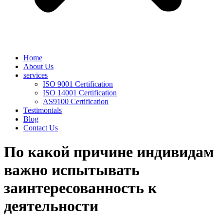
Home
About Us
services
ISO 9001 Certification
ISO 14001 Certification
AS9100 Certification
Testimonials
Blog
Contact Us
По какой причине индивидам
важно испытывать
заинтересованность к
деятельности