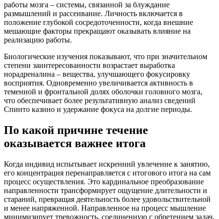
работы мозга – системы, связанной за блуждание
размышлений и рассеивание. Личность включается в
положение глубокой сосредоточенности, когда внешние
мешающие факторы прекращают оказывать влияние на
реализацию работы.
Биологические изучения показывают, что при значительном
степени заинтересованности возрастает выработка
норадреналина – вещества, улучшающего фокусировку
восприятия. Одновременно увеличивается активность в
теменной и фронтальной долях оболочки головного мозга,
что обеспечивает более результативную анализ сведений
Спинто казино и удержание фокуса на долгие периоды.
По какой причине течение
оказывается важнее итога
Когда индивид испытывает искренний увлечение к занятию,
его концентрация перенаправляется с итогового итога на сам
процесс осуществления. Это кардинальное преобразование
направленности трансформирует ощущение длительности и
стараний, превращая деятельность более удовольствительной
и менее напряженной. Направленное на процесс мышление
минимизирует тревожность, соединенную с обретением задач,