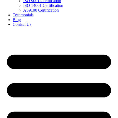
ISO 9001 Certification
ISO 14001 Certification
AS9100 Certification
Testimonials
Blog
Contact Us