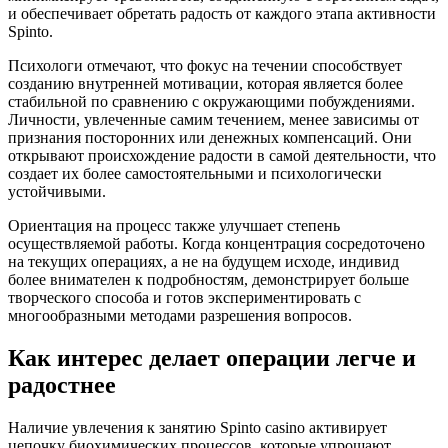
и обеспечивает обретать радость от каждого этапа активности
Spinto.
Психологи отмечают, что фокус на течении способствует
созданию внутренней мотивации, которая является более
стабильной по сравнению с окружающими побуждениями.
Личности, увлеченные самим течением, менее зависимы от
признания посторонних или денежных компенсаций. Они
открывают происхождение радости в самой деятельности, что
создает их более самостоятельными и психологически
устойчивыми.
Ориентация на процесс также улучшает степень
осуществляемой работы. Когда концентрация сосредоточено
на текущих операциях, а не на будущем исходе, индивид
более внимателен к подробностям, демонстрирует больше
творческого способа и готов экспериментировать с
многообразными методами разрешения вопросов.
Как интерес делает операции легче и
радостнее
Наличие увлечения к занятию Spinto casino активирует
цепочку биохимических процессов, которые упрощают