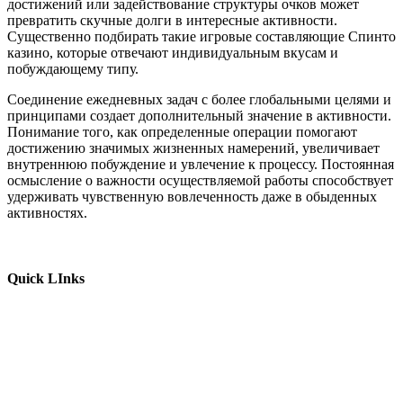
достижений или задействование структуры очков может
превратить скучные долги в интересные активности.
Существенно подбирать такие игровые составляющие Спинто
казино, которые отвечают индивидуальным вкусам и
побуждающему типу.
Соединение ежедневных задач с более глобальными целями и
принципами создает дополнительный значение в активности.
Понимание того, как определенные операции помогают
достижению значимых жизненных намерений, увеличивает
внутреннюю побуждение и увлечение к процессу. Постоянная
осмысление о важности осуществляемой работы способствует
удерживать чувственную вовлеченность даже в обыденных
активностях.
Quick LInks