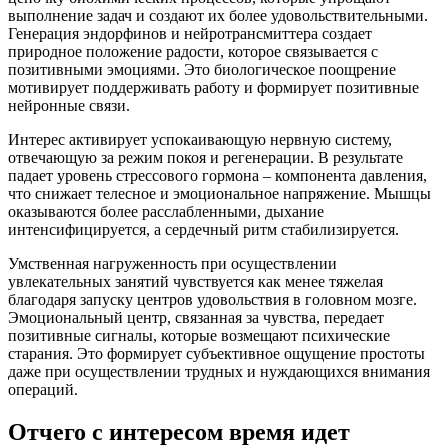
выполнение задач и создают их более удовольствительными.
Генерация эндорфинов и нейротрансмиттера создает
природное положение радости, которое связывается с
позитивными эмоциями. Это биологическое поощрение
мотивирует поддерживать работу и формирует позитивные
нейронные связи.
Интерес активирует успокаивающую нервную систему,
отвечающую за режим покоя и регенерации. В результате
падает уровень стрессового гормона – компонента давления,
что снижает телесное и эмоциональное напряжение. Мышцы
оказываются более расслабленными, дыхание
интенсифицируется, а сердечный ритм стабилизируется.
Умственная нагруженность при осуществлении
увлекательных занятий чувствуется как менее тяжелая
благодаря запуску центров удовольствия в головном мозге.
Эмоциональный центр, связанная за чувства, передает
позитивные сигналы, которые возмещают психические
старания. Это формирует субъективное ощущение простоты
даже при осуществлении трудных и нуждающихся внимания
операций.
Отчего с интересом время идет