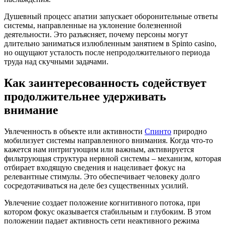
Душевный процесс апатии запускает оборонительные ответы
системы, направленные на уклонение болезненной
деятельности. Это разъясняет, почему персоны могут
длительно заниматься излюбленным занятием в Spinto casino,
но ощущают усталость после непродолжительного периода
труда над скучными задачами.
Как заинтересованность содействует
продолжительнее удерживать
внимание
Увлеченность в объекте или активности
Спинто
природно
мобилизует системы направленного внимания. Когда что-то
кажется нам интригующим или важным, активируется
фильтрующая структура нервной системы – механизм, которая
отбирает входящую сведения и нацеливает фокус на
релевантные стимулы. Это обеспечивает человеку долго
сосредотачиваться на деле без существенных усилий.
Увлечение создает положение когнитивного потока, при
котором фокус оказывается стабильным и глубоким. В этом
положении падает активность сети неактивного режима