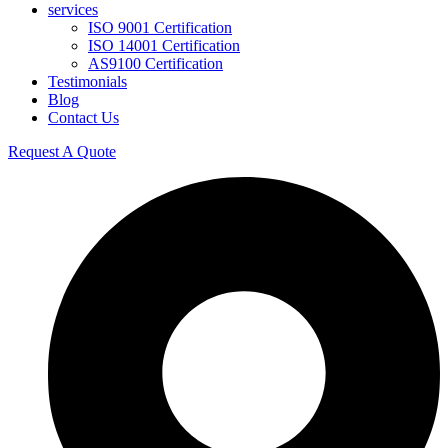
services
ISO 9001 Certification
ISO 14001 Certification
AS9100 Certification
Testimonials
Blog
Contact Us
Request A Quote