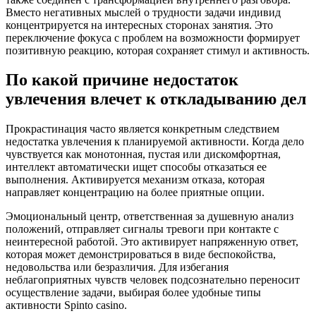
Вместо негативных мыслей о трудности задачи индивид
концентрируется на интересных сторонах занятия. Это
переключение фокуса с проблем на возможности формирует
позитивную реакцию, которая сохраняет стимул и активность.
По какой причине недостаток
увлечения влечет к откладыванию дел
Прокрастинация часто является конкретным следствием
недостатка увлечения к планируемой активности. Когда дело
чувствуется как монотонная, пустая или дискомфортная,
интеллект автоматически ищет способы отказаться ее
выполнения. Активируется механизм отказа, которая
направляет концентрацию на более приятные опции.
Эмоциональный центр, ответственная за душевную анализ
положений, отправляет сигналы тревоги при контакте с
неинтересной работой. Это активирует напряженную ответ,
которая может демонстрироваться в виде беспокойства,
недовольства или безразличия. Для избегания
неблагоприятных чувств человек подсознательно переносит
осуществление задачи, выбирая более удобные типы
активности Spinto casino.