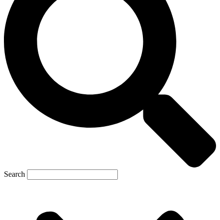
Search