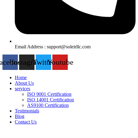
Email Address : support@soleirllc.com
acebook
Instagram
Twitter
Youtube
Home
About Us
services
ISO 9001 Certification
ISO 14001 Certification
AS9100 Certification
Testimonials
Blog
Contact Us