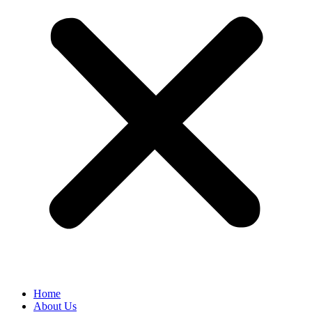
Home
About Us