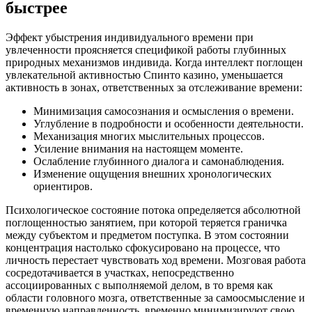
быстрее
Эффект убыстрения индивидуального времени при
увлеченности проясняется спецификой работы глубинных
природных механизмов индивида. Когда интеллект поглощен
увлекательной активностью Спинто казино, уменьшается
активность в зонах, ответственных за отслеживание времени:
Минимизация самосознания и осмысления о времени.
Углубление в подробности и особенности деятельности.
Механизация многих мыслительных процессов.
Усиление внимания на настоящем моменте.
Ослабление глубинного диалога и самонаблюдения.
Изменение ощущения внешних хронологических
ориентиров.
Психологическое состояние потока определяется абсолютной
поглощенностью занятием, при которой теряется граничка
между субъектом и предметом поступка. В этом состоянии
концентрация настолько сфокусировано на процессе, что
личность перестает чувствовать ход времени. Мозговая работа
сосредотачивается в участках, непосредственно
ассоциированных с выполняемой делом, в то время как
области головного мозга, ответственные за самоосмысление и
временную направленность, временно минимизируют свою