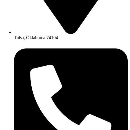
Tulsa, Oklahoma 74104