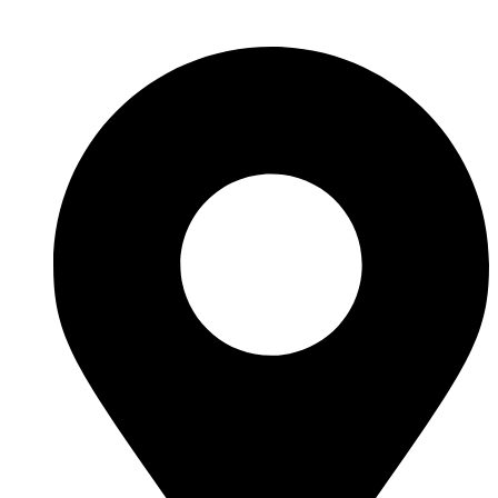
Skip
to
content