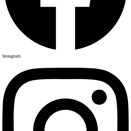
Instagram