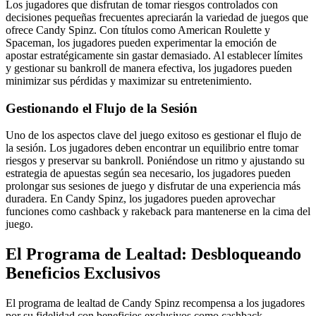
Los jugadores que disfrutan de tomar riesgos controlados con
decisiones pequeñas frecuentes apreciarán la variedad de juegos que
ofrece Candy Spinz. Con títulos como American Roulette y
Spaceman, los jugadores pueden experimentar la emoción de
apostar estratégicamente sin gastar demasiado. Al establecer límites
y gestionar su bankroll de manera efectiva, los jugadores pueden
minimizar sus pérdidas y maximizar su entretenimiento.
Gestionando el Flujo de la Sesión
Uno de los aspectos clave del juego exitoso es gestionar el flujo de
la sesión. Los jugadores deben encontrar un equilibrio entre tomar
riesgos y preservar su bankroll. Poniéndose un ritmo y ajustando su
estrategia de apuestas según sea necesario, los jugadores pueden
prolongar sus sesiones de juego y disfrutar de una experiencia más
duradera. En Candy Spinz, los jugadores pueden aprovechar
funciones como cashback y rakeback para mantenerse en la cima del
juego.
El Programa de Lealtad: Desbloqueando
Beneficios Exclusivos
El programa de lealtad de Candy Spinz recompensa a los jugadores
por su fidelidad con beneficios exclusivos como cashback,