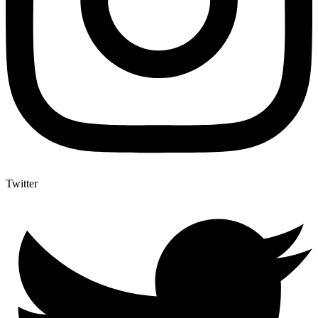
Twitter