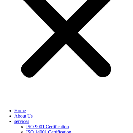
Home
About Us
services
ISO 9001 Certification
ISO 14001 Certification