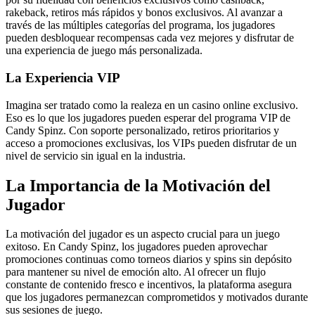
rakeback, retiros más rápidos y bonos exclusivos. Al avanzar a
través de las múltiples categorías del programa, los jugadores
pueden desbloquear recompensas cada vez mejores y disfrutar de
una experiencia de juego más personalizada.
La Experiencia VIP
Imagina ser tratado como la realeza en un casino online exclusivo.
Eso es lo que los jugadores pueden esperar del programa VIP de
Candy Spinz. Con soporte personalizado, retiros prioritarios y
acceso a promociones exclusivas, los VIPs pueden disfrutar de un
nivel de servicio sin igual en la industria.
La Importancia de la Motivación del
Jugador
La motivación del jugador es un aspecto crucial para un juego
exitoso. En Candy Spinz, los jugadores pueden aprovechar
promociones continuas como torneos diarios y spins sin depósito
para mantener su nivel de emoción alto. Al ofrecer un flujo
constante de contenido fresco e incentivos, la plataforma asegura
que los jugadores permanezcan comprometidos y motivados durante
sus sesiones de juego.