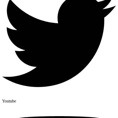
Youtube