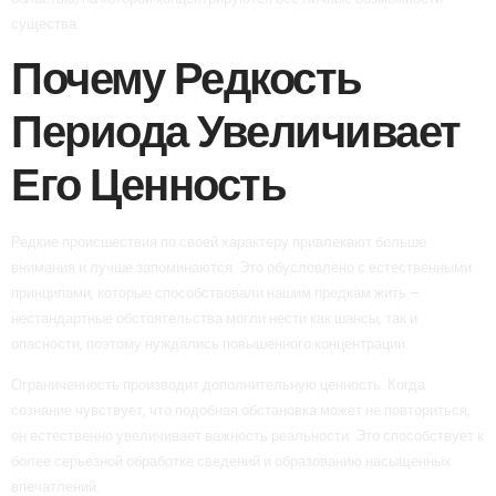
существа.
Почему Редкость
Периода Увеличивает
Его Ценность
Редкие происшествия по своей характеру привлекают больше
внимания и лучше запоминаются. Это обусловлено с естественными
принципами, которые способствовали нашим предкам жить –
нестандартные обстоятельства могли нести как шансы, так и
опасности, поэтому нуждались повышенного концентрации.
Ограниченность производит дополнительную ценность. Когда
сознание чувствует, что подобная обстановка может не повториться,
он естественно увеличивает важность реальности. Это способствует к
более серьезной обработке сведений и образованию насыщенных
впечатлений.