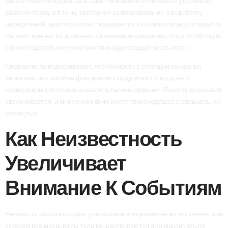
Биологические процессы в такие мгновения отличаются усиленной
работой передней зоны, связанной за планирование и выработку
определений. авиатор казино оказывается катализатором для запуска
множественных когнитивных механизмов синхронно, что способствует
к более тщательному восприятию окружающей реальности.
Специалисты подчеркивают, что личности в ситуации ожидания
вероятности способны фиксировать подробности, которые в
нормальном состоянии оказались бы невидимыми. Ясность осознания
увеличивается, а мнемоника фиксирует происходящее с специальной
точностью.
Как Неизвестность
Увеличивает
Внимание К Событиям
Неясность исхода создает уникальное эмоциональное положение, при
котором все механизмы тела концентрируются для максимально