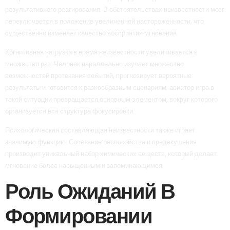
результативного реагирования. В обстоятельствах неизвестности мозг
переключается в положение увеличенной настороженности, что
существенно изменяет качество восприятия мгновения.
Когнитивная нагрузка в время неизвестности увеличивается в
множество раз. Человек параллельно изучает множество
возможностей протекания событий, прогнозирует вероятные
результаты и готовится к разнообразным сценариям. авиатор игра в
такой ситуации превращается основным элементом, вокруг которого
организуется вся структура фокусировки.
Психологическая составляющая неизвестности также играет
значимую функцию. Сочетание беспокойства и предвкушения
производит уникальный набор химических веществ, который делает
мгновение более насыщенным и запоминающимся.
Роль Ожиданий В
Формировании