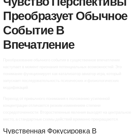
Чувство Перспективы
Преобразует Обычное
Событие В
Впечатление
Преобразование обычного события в существенное впечатление
наступает в момент признания потенциальных возможностей. Это
понимание функционирует как катализатор авиатор игра, который
запускает последовательность психических и физиологических
модификаций.
Переход от привычного понимания к положению усиленной
концентрации отличается резким изменением степени
сосредоточенности. Второстепенные явления выходят на центральное
место, а стандартные схемы действий временно прекращаются.
Чувственная Фокусировка В