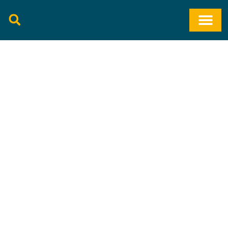
Как Чувство
Возможности
Создает Момент
Особенным
Как Чувство
Возможности