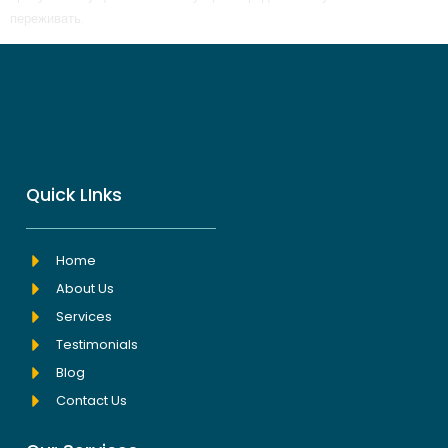
переживать.
Quick LInks
Home
About Us
Services
Testimonials
Blog
Contact Us