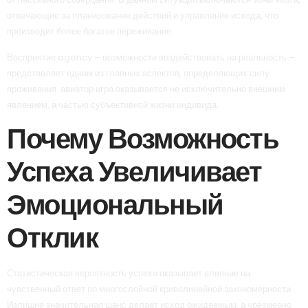
отвечающие за планирование действий и управление исхода, что
производит более богатое переживание.
Восприятие agency – возможности воздействовать на реальность –
представляет одним из главных аспектов, определяющих силу
проживания. авиатор игра оказывается не исключительно внешним
явлением, а частью субъективной жизни индивида.
Почему Возможность
Успеха Увеличивает
Эмоциональный
Отклик
Статистическая вероятность успеха оказывает влияние на
чувственный ответ по многослойной криволинейной закономерности.
Излишне значительная шанс делает исход ожидаемым, а чрезмерно