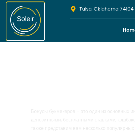
Tulsa, Oklahoma 74104
Hom
Бонусы Б
Получит
Бонусы букмекеров – это один из основных и
депозитными, бесплатными ставками, кэшбэко
также представим вам несколько популярных