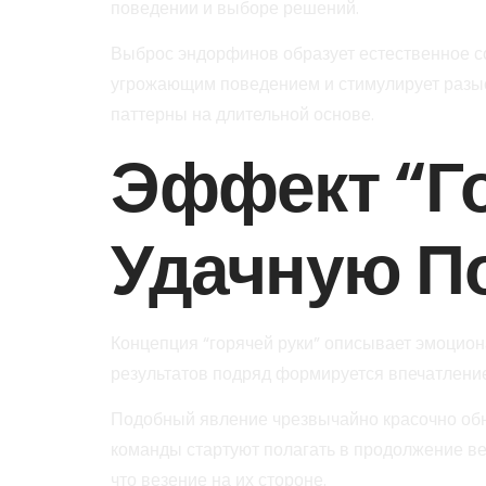
поведении и выборе решений.
Выброс эндорфинов образует естественное со
угрожающим поведением и стимулирует разыс
паттерны на длительной основе.
Эффект “го
Удачную П
Концепция “горячей руки” описывает эмоцион
результатов подряд формируется впечатление
Подобный явление чрезвычайно красочно обна
команды стартуют полагать в продолжение ве
что везение на их стороне.