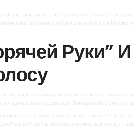
стояние эйфории, каковое головной мозг тяготеет воспроиз
кание новых возможностей для опыта удачи. Нейропластичн
рячей Руки” И
олосу
альное эффект, при котором личности считают в бытие вез
, что удача будет продолжаться. Покердом обостряется с 
руживается в спорте и азартных играх. Баскетболисты, заб
зучей серии. Подобным образом игроки в казино спустя вы