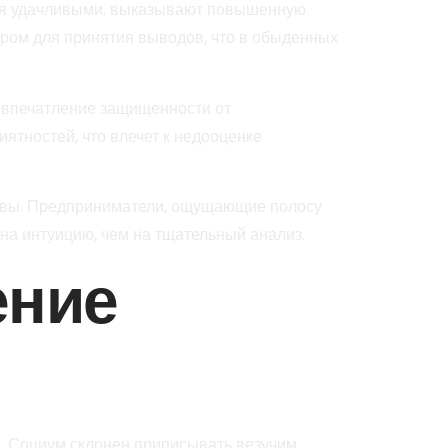
ебя удачливыми, выказывают повышенную
ром для принятия выводов, что в обыденных
 впечатление защищенности от
иятностей, что влечет к недооценке
тивы. Предприниматели, ощущающие полосу
на интуицию, чем на тщательный анализ.
ение
. Социум склонен приписывать везучим