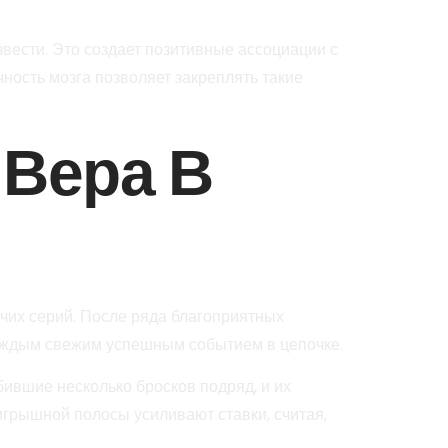
вести. Это создает позитивные ассоциации с
ость мозга позволяет закреплять такие
 Вера В
учих серий. После ряда благоприятных
каждым свежим успешным событием в цепочке.
ившие несколько бросков подряд, и их
игрышной полосы усиливают ставки, считая,