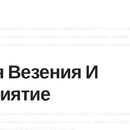
ренность
бразовании людской души и самовосприятия. Если мы стал
озг запускает многогранные ментальные структуры, воздей
в осмыслении того, насколько случайные моменты трансфо
 Везения И
иятие
ательными нарушениями, которые создают наш представлен
ые моменты как результат личных качеств, даже если объе
го стиля разъяснения достижения.