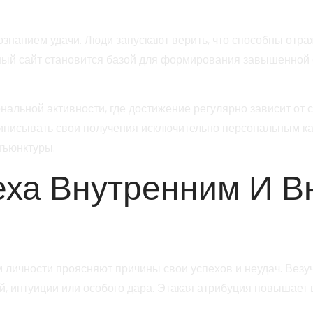
знанием удачи. Люди запускают верить, что способны отраж
ый сайт становится базой для формирования завышенной 
нальной активности, где достижение регулярно зависит от
иписывать свои получения исключительно персональным ка
нъюнктуры.
еха Внутренним И 
м личности проясняют причины свои успехов и неудач. Везу
й, интуиции или особого дара. Этакая атрибуция повышает 