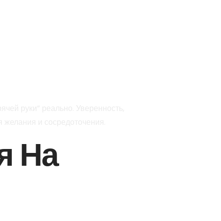
ячей руки” реально. Уверенность,
я желания и сосредоточения.
я На