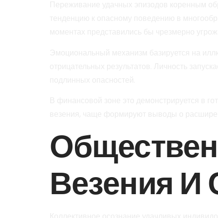
Переживание удачных эпизодов коренным об
тенденцию к опасному поведению в многообр
моментах представились бы чрезмерно угро
Эмоциональный механизм базируется на илл
отрицательных результатов. Личность запускае
подлинных опасностей.
В финансовой зоне это демонстрируется в г
везения, чаще формируют выводы о расширени
Обществен
Везения И 
Коллективное осознание удачливых индивидо