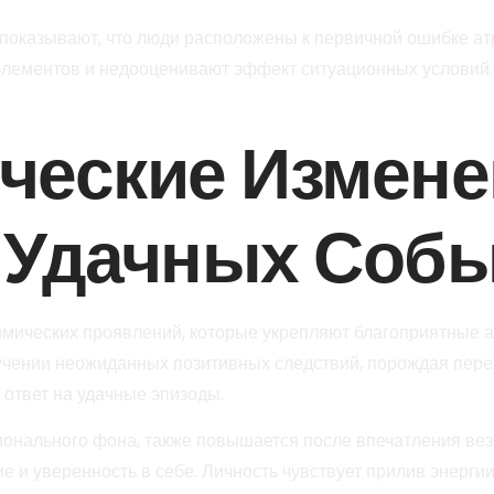
показывают, что люди расположены к первичной ошибке ат
элементов и недооценивают эффект ситуационных условий
ческие Измене
 Удачных Соб
имических проявлений, которые укрепляют благоприятные
учении неожиданных позитивных следствий, порождая пер
ответ на удачные эпизоды.
ионального фона, также повышается после впечатления ве
 и уверенность в себе. Личность чувствует прилив энергии 