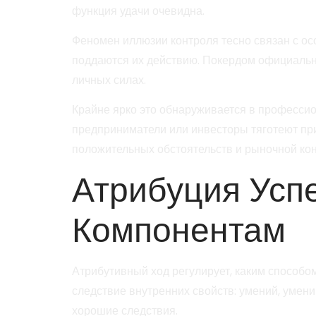
функция удачи очевидна.
Феномен иллюзии контроля тесно связан с осо
поддаются их действию. Покердом официальн
личных силах.
Крайне ярко это обнаруживается в профессио
предприниматели или инвесторы тяготеют пр
положительных обстоятельств и рыночной ко
Атрибуция Усп
Компонентам
Атрибутивный ход регулирует, каким способо
следствие внутренних свойств: умений, умени
хорошие следствия.