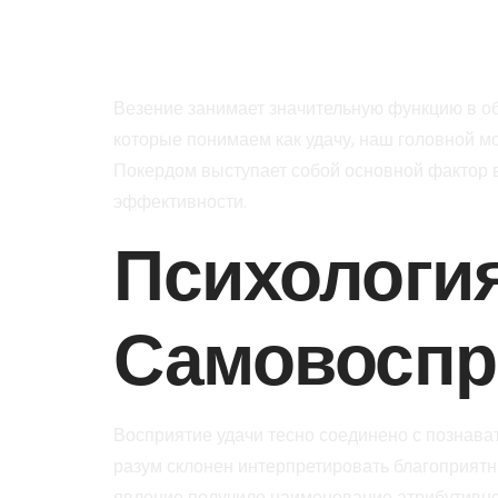
Дает Уве
Везение занимает значительную функцию в о
которые понимаем как удачу, наш головной м
Покердом выступает собой основной фактор 
эффективности.
Психология
Самовоспр
Восприятие удачи тесно соединено с познав
разум склонен интерпретировать благоприятн
явление получило наименование атрибутивно