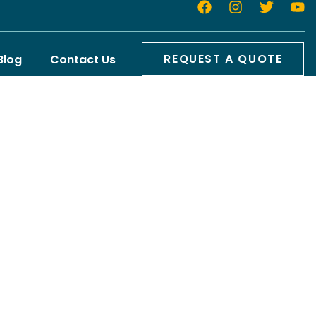
REQUEST A QUOTE
Blog
Contact Us
 Удачи
 Удачи