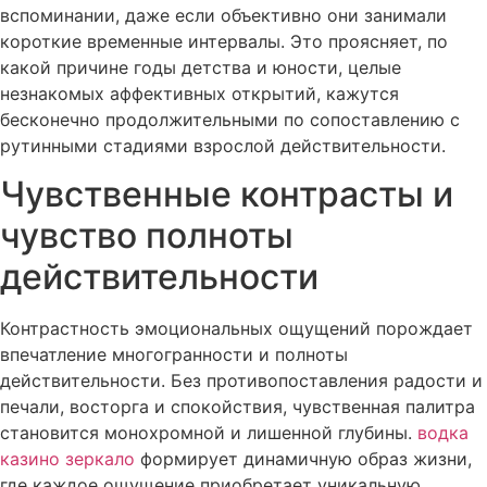
вспоминании, даже если объективно они занимали
короткие временные интервалы. Это проясняет, по
какой причине годы детства и юности, целые
незнакомых аффективных открытий, кажутся
бесконечно продолжительными по сопоставлению с
рутинными стадиями взрослой действительности.
Чувственные контрасты и
чувство полноты
действительности
Контрастность эмоциональных ощущений порождает
впечатление многогранности и полноты
действительности. Без противопоставления радости и
печали, восторга и спокойствия, чувственная палитра
становится монохромной и лишенной глубины.
водка
казино зеркало
формирует динамичную образ жизни,
где каждое ощущение приобретает уникальную