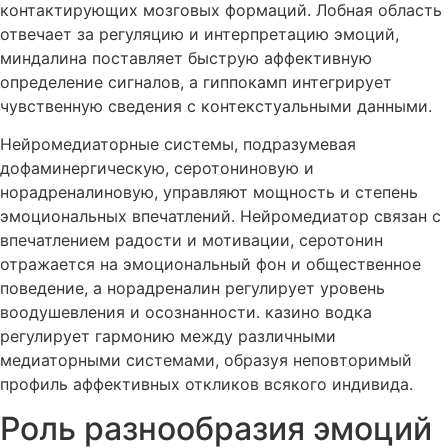
контактирующих мозговых формаций. Лобная область
отвечает за регуляцию и интерпретацию эмоций,
миндалина поставляет быструю аффективную
определение сигналов, а гиппокамп интегрирует
чувственную сведения с контекстуальными данными.
Нейромедиаторные системы, подразумевая
дофаминергическую, серотониновую и
норадреналиновую, управляют мощность и степень
эмоциональных впечатлений. Нейромедиатор связан с
впечатлением радости и мотивации, серотонин
отражается на эмоциональный фон и общественное
поведение, а норадреналин регулирует уровень
воодушевления и осознанности. казино водка
регулирует гармонию между различными
медиаторными системами, образуя неповторимый
профиль аффективных откликов всякого индивида.
Роль разнообразия эмоций