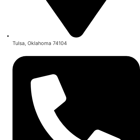
Tulsa, Oklahoma 74104