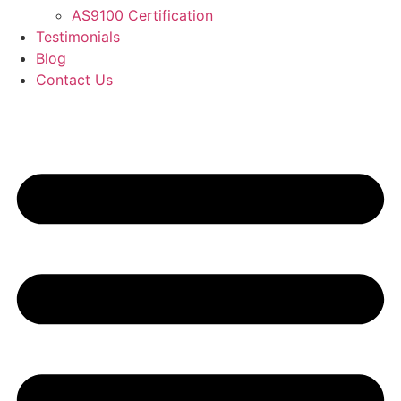
AS9100 Certification
Testimonials
Blog
Contact Us