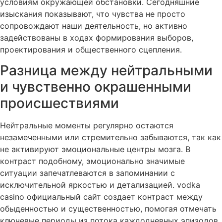
условиям окружающей обстановки. Сегодняшние
изыскания показывают, что чувства не просто
сопровождают наши деятельность, но активно
задействованы в ходах формирования выборов,
проектирования и общественного сцепления.
Разница между нейтральными
и чувственно окрашенными
происшествиями
Нейтральные моменты регулярно остаются
незамеченными или стремительно забываются, так как
не активируют эмоциональные центры мозга. В
контраст подобному, эмоционально значимые
ситуации запечатлеваются в запоминании с
исключительной яркостью и детализацией. vodka
casino официальный сайт создает контраст между
обыденностью и существенностью, помогая отмечать
ключевые периоды из потока каждодневных эпизодов.