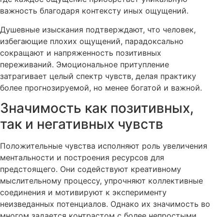
важность благодаря контексту иных ощущений.
Душевные изыскания подтверждают, что человек,
избегающие плохих ощущений, парадоксально
сокращают и напряженность позитивных
переживаний. Эмоциональное притупление
затрагивает целый спектр чувств, делая практику
более прогнозируемой, но менее богатой и важной.
Значимость как позитивных,
так и негативных чувств
Положительные чувства исполняют роль увеличения
ментальности и построения ресурсов для
предстоящего. Они содействуют креативному
мыслительному процессу, упрочняют коллективные
соединения и мотивируют к эксперименту
неизведанных потенциалов. Однако их значимость во
многом задается контрастом с более непростыми