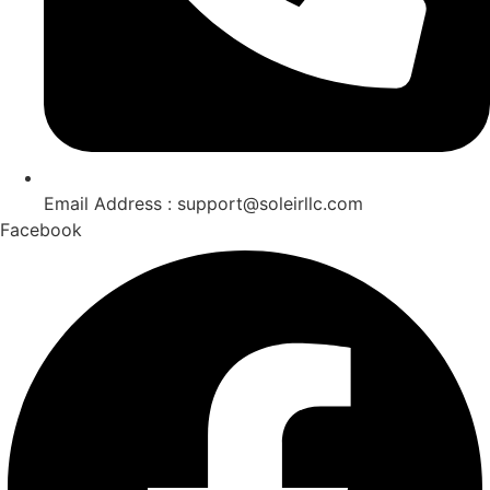
Email Address : support@soleirllc.com
Facebook