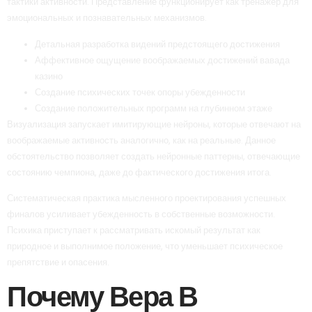
тактики активности. Представление функционирует как тренажер для
эмоциональных и познавательных механизмов.
Детальная разработка видений предстоящего достижения
Аффективное ощущение воображаемых достижений вавада
казино
Создание психических точек опоры убежденности
Создание положительных программ на глубинном этаже
Визуализация запускает имитирующие нейроны, которые отвечают на
воображаемые активность аналогично, как на реальные. Данное
обстоятельство позволяет создать нейронные паттерны, отвечающие
состоянию чемпиона, даже до фактического достижения итога.
Систематическая практика мысленного проектирования успешных
финалов усиливает убежденность в собственные возможности.
Психика приступает к рассматривать искомый результат как
природное и выполнимое положение, что уменьшает психическое
препятствие и опасения.
Почему Вера В