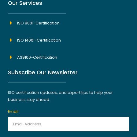
Our Services
ISO 9001-Certification
ISO 14001-Certification
AS9100-Certification
Subscribe Our Newsletter
ISO certification updates, and expert tips to help your
business stay ahead.
Email