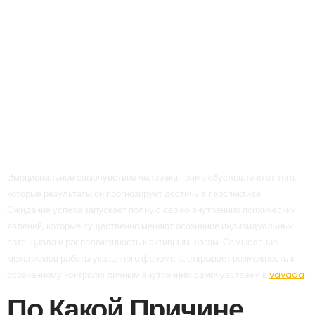
Предвкушение
Успеха
Увеличивает
Убежденность
Эмоциональное самочувствие человека прямо обусловлено от того,
которые результаты он прогнозирует достичь в перспективе.
Ожидание успеха запускает полную серию внутренних психических
явлений, которые существенно меняют осознание индивидуальных
потенциала и расположенность к активным шагам. Осмысление
механизмов работы указанного феномена открывает возможность к
осознанному контролю личным внутренним самочувствием в
vavada
.
По Какой Причине