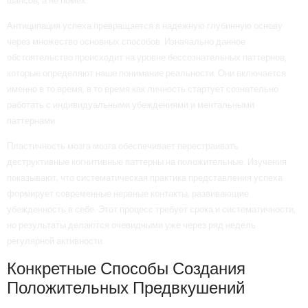
шансов, а не помех.
Антиципация успеха превращается в надежную глубинную основу
через множество основных способов. Изначально данное
обстоятельство происходит на уровне бессознательных паттернов,
которые определяют наше понимание реальности. Они включается
именно в то время, в то время как личность стартует сознательно
работать с индивидуальными убеждениями и ментальными
паттернами.
Пластичность мозга мозга обеспечивает перестраивать
деструктивные когнитивные паттерны на положительные. Изучения
показывают, что систематическая практика представления успеха
формирует современные нервные контакты, развивающие
убежденность в себе. Этот процесс требует срока и систематичности,
но результаты делаются очевидными уже через ряд недель
регулярной активности.
Конкретные Способы Создания
Положительных Предвкушений