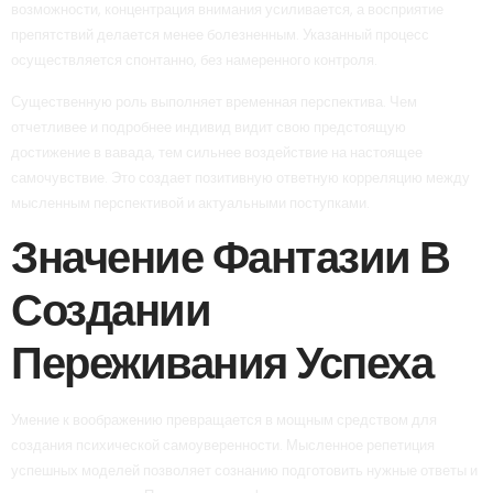
возможности, концентрация внимания усиливается, а восприятие
препятствий делается менее болезненным. Указанный процесс
осуществляется спонтанно, без намеренного контроля.
Существенную роль выполняет временная перспектива. Чем
отчетливее и подробнее индивид видит свою предстоящую
достижение в вавада, тем сильнее воздействие на настоящее
самочувствие. Это создает позитивную ответную корреляцию между
мысленным перспективой и актуальными поступками.
Значение Фантазии В
Создании
Переживания Успеха
Умение к воображению превращается в мощным средством для
создания психической самоуверенности. Мысленное репетиция
успешных моделей позволяет сознанию подготовить нужные ответы и