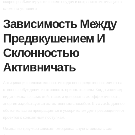
скорее реабилитируются после неудач и сохраняют мотивацию в
сложных условиях.
Зависимость Между
Предвкушением И
Склонностью
Активничать
Антиципация положительного исхода непосредственно влияет на
степень побуждения и готовность прилагать силы. Когда индивид
видит смысл в своих действиях и доверяет в их эффективность,
энергия задействуется естественным способом. В vavada данное
обстоятельство превращается в ускорителем для превращения от
проектов к конкретным поступкам.
Ожидание триумфа снижает эмоциональную стоимость сил.