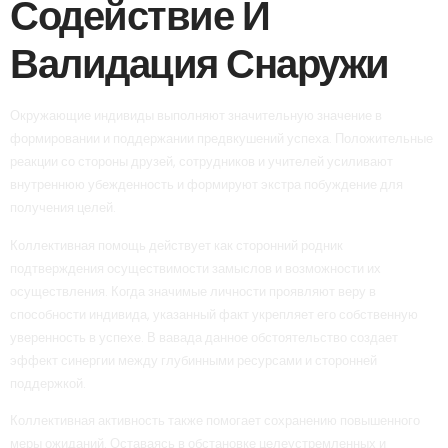
Содействие И
Валидация Снаружи
Окружающие индивиды выполняют значительную значение в
формировании и поддержании предвкушений успеха. Положительные
реакции со стороны друзей, сотрудников и учителей усиливают
внутреннюю убежденность и формируют экстра побуждение для
получения целей.
Коллективная помощь действует как сторонний родник
подтверждения осуществимости замыслов и возможности их
осуществления. Когда значимые личности проявляют веру в
способности индивида, указанный факт укрепляет его собственную
уверенность в успехе. В вавада данное обстоятельство создает
эффект синергии между глубинными ресурсами и сторонней
поддержкой.
Коллективная активность также помогает сохранению повышенного
меры ожиданий. Оставаясь в обстановке целеустремленных и