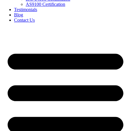
AS9100 Certification
Testimonials
Blog
Contact Us