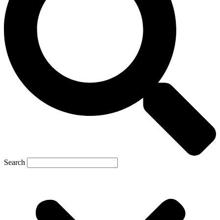
Search