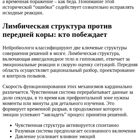
а временная поражение – как беда. Понимание этой
исторической “ошибки” содействует сознательно исправлять
исходные реакции.
Лимбическая структура против
передней коры: кто побеждает
Нейробиологи классифицируют две ключевые структуры
совершения решений в мозге. Лимбическая структура,
включающая амигдалоидное тело и гиппокамп, отвечает за
эмоциональные реакции и скорую оценку ситуаций. Передняя
область осуществляет рациональный разбор, проектирование
и контроль позывов.
Скорость функционирования этих механизмов кардинально
различается. Чувственная система перерабатывает данные за
доли секунды, в то время как префронтальной зоне нужны
моменты или минуты для детального изучения. Это
формирует временной разрыв, в продолжение которого
эмоции успевают “завладеть” процесс принятия решений.
Чувственная структура активируется спонтанно
Разумная система предполагает осознанного включения
Давление усиливает влияние эмоций