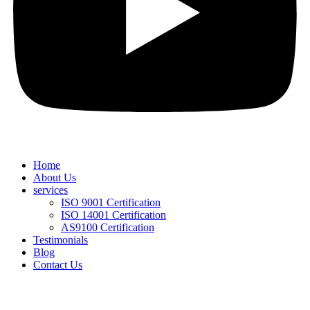
Home
About Us
services
ISO 9001 Certification
ISO 14001 Certification
AS9100 Certification
Testimonials
Blog
Contact Us