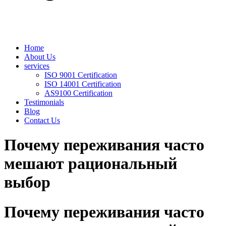
Home
About Us
services
ISO 9001 Certification
ISO 14001 Certification
AS9100 Certification
Testimonials
Blog
Contact Us
Почему переживания часто
мешают рациональный
выбор
Почему переживания часто