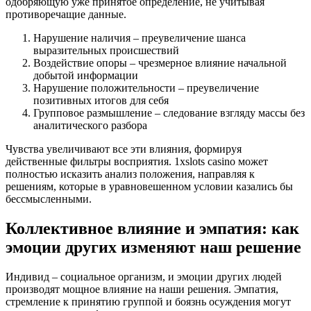
одобряющую уже принятое определение, не учитывая
противоречащие данные.
Нарушение наличия – преувеличение шанса
выразительных происшествий
Воздействие опоры – чрезмерное влияние начальной
добытой информации
Нарушение положительности – преувеличение
позитивных итогов для себя
Групповое размышление – следование взгляду массы без
аналитического разбора
Чувства увеличивают все эти влияния, формируя
действенные фильтры восприятия. 1xslots casino может
полностью исказить анализ положения, направляя к
решениям, которые в уравновешенном условии казались бы
бессмысленными.
Коллективное влияние и эмпатия: как
эмоции других изменяют наш решение
Индивид – социальное организм, и эмоции других людей
производят мощное влияние на наши решения. Эмпатия,
стремление к принятию группой и боязнь осуждения могут