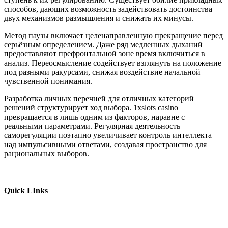
способов, дающих возможность задействовать достоинства
двух механизмов размышления и снижать их минусы.
Метод паузы включает целенаправленную прекращение перед
серьёзным определением. Даже ряд медленных дыханий
предоставляют префронтальной зоне время включиться в
анализ. Переосмысление содействует взглянуть на положение
под разными ракурсами, снижая воздействие начальной
чувственной понимания.
Разработка личных перечней для отличных категорий
решений структурирует ход выбора. 1xslots casino
превращается в лишь одним из факторов, наравне с
реальными параметрами. Регулярная деятельность
саморегуляции поэтапно увеличивает контроль интеллекта
над импульсивными ответами, создавая пространство для
рациональных выборов.
Quick LInks