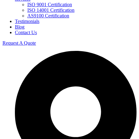
ISO 9001 Certification
ISO 14001 Certification
AS9100 Certification
Testimonials
Blog
Contact Us
Request A Quote