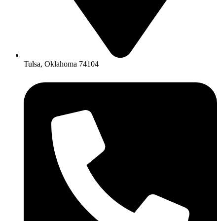
Tulsa, Oklahoma 74104