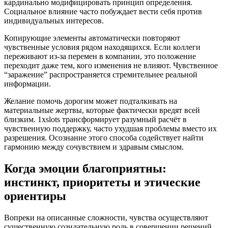
кардинально модифицировать принцип определения.
Социальное влияние часто побуждает вести себя против
индивидуальных интересов.
Копирующие элементы автоматически повторяют
чувственные условия рядом находящихся. Если коллеги
переживают из-за перемен в компании, это положение
переходит даже тем, кого изменения не влияют. Чувственное
“заражение” распространяется стремительнее реальной
информации.
Желание помочь дорогим может подталкивать на
материальные жертвы, которые фактически вредят всей
близким. 1xslots трансформирует разумный расчёт в
чувственную поддержку, часто ухудшая проблемы вместо их
разрешения. Осознание этого способа содействует найти
гармонию между сочувствием и здравым смыслом.
Когда эмоции благоприятны:
инстинкт, приоритеты и этические
ориентиры
Вопреки на описанные сложности, чувства осуществляют
существенную созидательную роль в совершении решений.