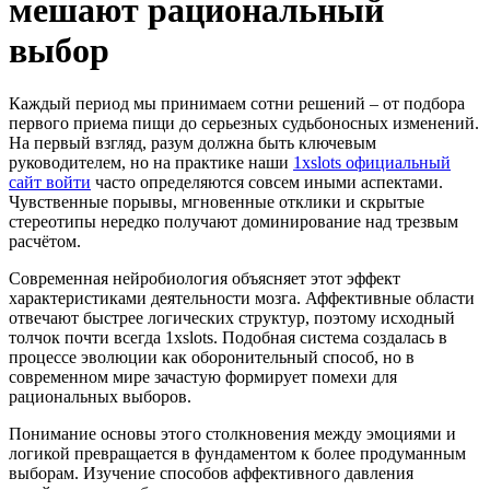
мешают рациональный
выбор
Каждый период мы принимаем сотни решений – от подбора
первого приема пищи до серьезных судьбоносных изменений.
На первый взгляд, разум должна быть ключевым
руководителем, но на практике наши
1xslots официальный
сайт войти
часто определяются совсем иными аспектами.
Чувственные порывы, мгновенные отклики и скрытые
стереотипы нередко получают доминирование над трезвым
расчётом.
Современная нейробиология объясняет этот эффект
характеристиками деятельности мозга. Аффективные области
отвечают быстрее логических структур, поэтому исходный
толчок почти всегда 1xslots. Подобная система создалась в
процессе эволюции как оборонительный способ, но в
современном мире зачастую формирует помехи для
рациональных выборов.
Понимание основы этого столкновения между эмоциями и
логикой превращается в фундаментом к более продуманным
выборам. Изучение способов аффективного давления