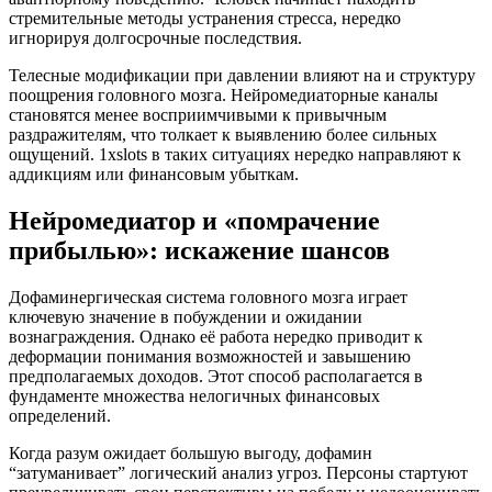
стремительные методы устранения стресса, нередко
игнорируя долгосрочные последствия.
Телесные модификации при давлении влияют на и структуру
поощрения головного мозга. Нейромедиаторные каналы
становятся менее восприимчивыми к привычным
раздражителям, что толкает к выявлению более сильных
ощущений. 1xslots в таких ситуациях нередко направляют к
аддикциям или финансовым убыткам.
Нейромедиатор и «помрачение
прибылью»: искажение шансов
Дофаминергическая система головного мозга играет
ключевую значение в побуждении и ожидании
вознаграждения. Однако её работа нередко приводит к
деформации понимания возможностей и завышению
предполагаемых доходов. Этот способ располагается в
фундаменте множества нелогичных финансовых
определений.
Когда разум ожидает большую выгоду, дофамин
“затуманивает” логический анализ угроз. Персоны стартуют