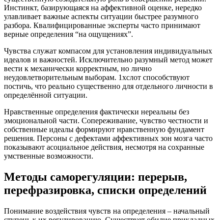
Инстинкт, базирующаяся на аффективной оценке, нередко
улавливает важные аспекты ситуации быстрее разумного
разбора. Квалифицированные эксперты часто принимают
верные определения “на ощущениях”.
Чувства служат компасом для установления индивидуальных
идеалов и важностей. Исключительно разумный метод может
вести к механически корректным, но лично
неудовлетворительным выборам. 1хслот способствуют
постичь, что реально существенно для отдельного личности в
определённой ситуации.
Нравственные определения фактически нереальны без
эмоциональной части. Сопереживание, чувство честности и
собственные идеалы формируют нравственную фундамент
решения. Персоны с дефектами аффективных зон мозга часто
показывают асоциальное действия, несмотря на сохранные
умственные возможности.
Методы саморегуляции: перерыв,
перефразировка, списки определений
Понимание воздействия чувств на определения – начальный
ступень к их регулированию. Существует обилие прикладных