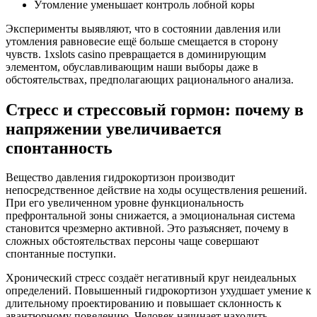
Утомление уменьшает контроль лобной коры
Эксперименты выявляют, что в состоянии давления или
утомления равновесие ещё больше смещается в сторону
чувств. 1xslots casino превращается в доминирующим
элементом, обуславливающим наши выборы даже в
обстоятельствах, предполагающих рационального анализа.
Стресс и стрессовый гормон: почему в
напряжении увеличивается
спонтанность
Вещество давления гидрокортизон производит
непосредственное действие на ходы осуществления решений.
При его увеличенном уровне функциональность
префронтальной зоны снижается, а эмоциональная система
становится чрезмерно активной. Это разъясняет, почему в
сложных обстоятельствах персоны чаще совершают
спонтанные поступки.
Хронический стресс создаёт негативный круг неидеальных
определений. Повышенный гидрокортизон ухудшает умение к
длительному проектированию и повышает склонность к
авантюрному поведению. Человек начинает находить