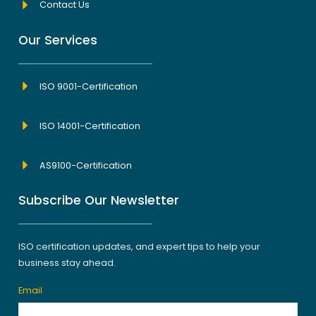
Contact Us
Our Services
ISO 9001-Certification
ISO 14001-Certification
AS9100-Certification
Subscribe Our Newsletter
ISO certification updates, and expert tips to help your
business stay ahead.
Email