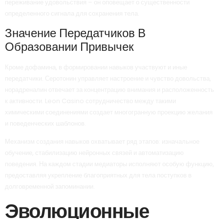
переживание удовольствия – он оповещает о существенности
определенного сигнала для сохранения тела.
Значение Передатчиков В
Образовании Привычек
Кроме дофамина, в формировании навыков участвуют и иные
передатчики. Серотонин управляет настроение и чувство довольства,
норадреналин отвечает за концентрацию внимания и расположенность
к активности. Leon Casino сотрудничество между такими
химическими соединениями создает многогранную проекцию желания
и поведенческих шаблонов.
Механизм создания навыков охватывает ряд этапов: изначальное
обучение, стабилизацию нейронных связей и автоматизацию
поведения. На каждом стадии медиаторы исполняют особую функцию,
предоставляя укрепление благоприятных для тела поступков в
долговременной запоминании.
Эволюционные