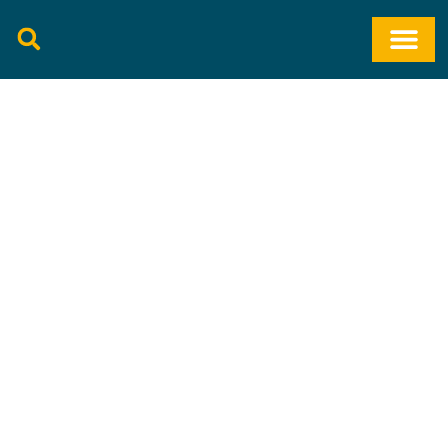
Почему Мозг
Стремится К
Повторение
Приятных
Эпизодов
Почему Мозг