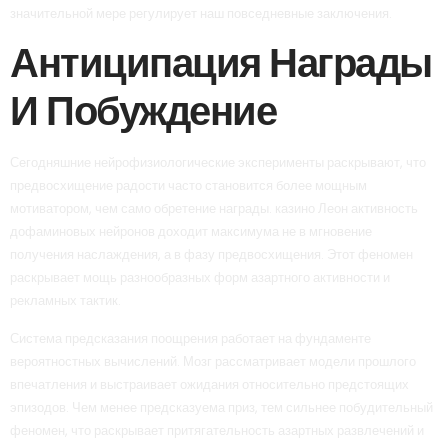
значительной мере регулирует наш повседневные заключения.
Антиципация Награды
И Побуждение
Сегодняшние нейрофизиологические эксперименты раскрывают, что
предвосхищение радости часто становится более мощным
мотиватором, чем само обретение награды. казино Леон активность
дофаминовых нейронов доходит максимума не в мгновение
получения наслаждения, а в фазу предвосхищения. Этот феномен
раскрывает мощь разнообразных форм азартного активности и
рекламных тактик.
Система предсказания поощрения работает на фундаменте
вероятностных вычислений. Мозг рассматривает модели прошлого
впечатления и выстраивает ожидания относительно предстоящих
эпизодов. Чем менее предсказуема приз, тем сильнее побудительный
феномен, что раскрывает притягательность азартных развлечений и