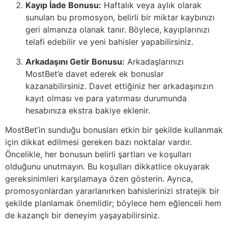
Kayıp İade Bonusu:
Haftalık veya aylık olarak
sunulan bu promosyon, belirli bir miktar kaybınızı
geri almanıza olanak tanır. Böylece, kayıplarınızı
telafi edebilir ve yeni bahisler yapabilirsiniz.
Arkadaşını Getir Bonusu:
Arkadaşlarınızı
MostBet’e davet ederek ek bonuslar
kazanabilirsiniz. Davet ettiğiniz her arkadaşınızın
kayıt olması ve para yatırması durumunda
hesabınıza ekstra bakiye eklenir.
MostBet’in sunduğu bonusları etkin bir şekilde kullanmak
için dikkat edilmesi gereken bazı noktalar vardır.
Öncelikle, her bonusun belirli şartları ve koşulları
olduğunu unutmayın. Bu koşulları dikkatlice okuyarak
gereksinimleri karşılamaya özen gösterin. Ayrıca,
promosyonlardan yararlanırken bahislerinizi stratejik bir
şekilde planlamak önemlidir; böylece hem eğlenceli hem
de kazançlı bir deneyim yaşayabilirsiniz.