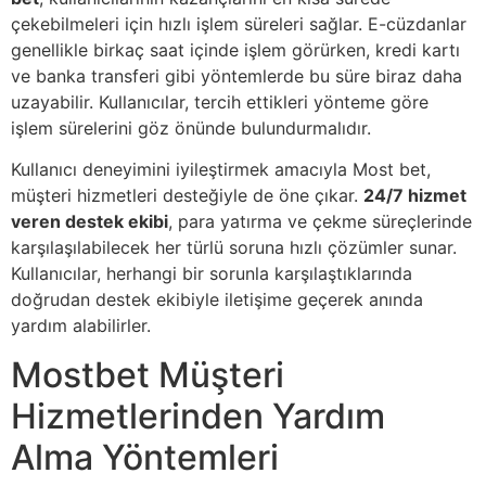
çekebilmeleri için hızlı işlem süreleri sağlar. E-cüzdanlar
genellikle birkaç saat içinde işlem görürken, kredi kartı
ve banka transferi gibi yöntemlerde bu süre biraz daha
uzayabilir. Kullanıcılar, tercih ettikleri yönteme göre
işlem sürelerini göz önünde bulundurmalıdır.
Kullanıcı deneyimini iyileştirmek amacıyla Most bet,
müşteri hizmetleri desteğiyle de öne çıkar.
24/7 hizmet
veren destek ekibi
, para yatırma ve çekme süreçlerinde
karşılaşılabilecek her türlü soruna hızlı çözümler sunar.
Kullanıcılar, herhangi bir sorunla karşılaştıklarında
doğrudan destek ekibiyle iletişime geçerek anında
yardım alabilirler.
Mostbet Müşteri
Hizmetlerinden Yardım
Alma Yöntemleri