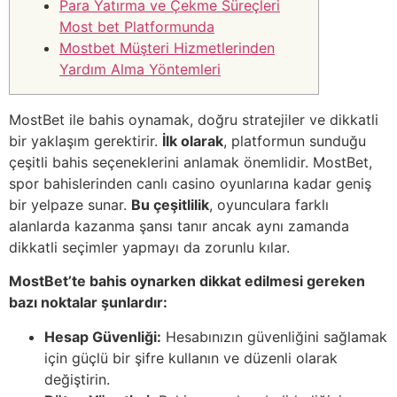
Para Yatırma ve Çekme Süreçleri
Most bet Platformunda
Mostbet Müşteri Hizmetlerinden
Yardım Alma Yöntemleri
MostBet ile bahis oynamak, doğru stratejiler ve dikkatli
bir yaklaşım gerektirir.
İlk olarak
, platformun sunduğu
çeşitli bahis seçeneklerini anlamak önemlidir. MostBet,
spor bahislerinden canlı casino oyunlarına kadar geniş
bir yelpaze sunar.
Bu çeşitlilik
, oyunculara farklı
alanlarda kazanma şansı tanır ancak aynı zamanda
dikkatli seçimler yapmayı da zorunlu kılar.
MostBet’te bahis oynarken dikkat edilmesi gereken
bazı noktalar şunlardır:
Hesap Güvenliği:
Hesabınızın güvenliğini sağlamak
için güçlü bir şifre kullanın ve düzenli olarak
değiştirin.