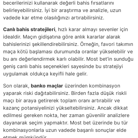
becerilerinizi kullanarak değerli bahis fırsatlarını
belirleyebilirsiniz. İyi bir araştırma ve analizle, uzun
vadede kar etme olasılığınızı artırabilirsiniz.
Canlı bahis stratejileri
, hızlı karar almayı sevenler için
idealdir. Maçın gidişatına göre anlık kararlar alarak
bahislerinizi şekillendirebilirsiniz. Örneğin, favori takımın
maça kötü başlaması durumunda oranlar yükselebilir ve
bu anı değerlendirmek karlı olabilir. Most bet’in sunduğu
geniş canlı bahis seçenekleri sayesinde bu stratejiyi
uygulamak oldukça keyifli hale gelir.
Son olarak,
banko maçlar
üzerinden kombinasyon
yaparak riski dağıtabilirsiniz. Birden fazla düşük riskli
maçı bir araya getirerek toplam oranı artırabilir ve
kazanç potansiyelinizi yükseltebilirsiniz. Ancak dikkat
edilmesi gereken nokta, her zaman güvenilir analizlere
dayanarak seçim yapmaktır. Most bet üzerinde bu tür
kombinasyonlarla uzun vadede başarılı sonuçlar elde
etmek mümkündür.