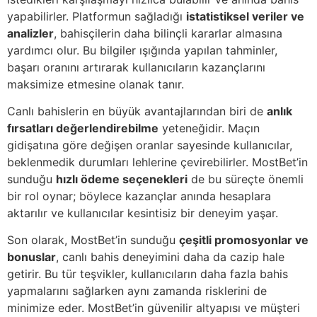
yapabilirler. Platformun sağladığı
istatistiksel veriler ve
analizler
, bahisçilerin daha bilinçli kararlar almasına
yardımcı olur. Bu bilgiler ışığında yapılan tahminler,
başarı oranını artırarak kullanıcıların kazançlarını
maksimize etmesine olanak tanır.
Canlı bahislerin en büyük avantajlarından biri de
anlık
fırsatları değerlendirebilme
yeteneğidir. Maçın
gidişatına göre değişen oranlar sayesinde kullanıcılar,
beklenmedik durumları lehlerine çevirebilirler. MostBet’in
sunduğu
hızlı ödeme seçenekleri
de bu süreçte önemli
bir rol oynar; böylece kazançlar anında hesaplara
aktarılır ve kullanıcılar kesintisiz bir deneyim yaşar.
Son olarak, MostBet’in sunduğu
çeşitli promosyonlar ve
bonuslar
, canlı bahis deneyimini daha da cazip hale
getirir. Bu tür teşvikler, kullanıcıların daha fazla bahis
yapmalarını sağlarken aynı zamanda risklerini de
minimize eder. MostBet’in güvenilir altyapısı ve müşteri