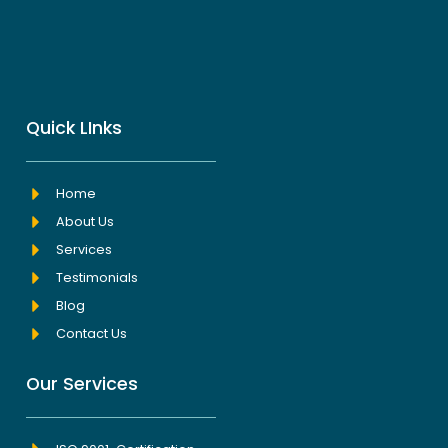
Quick LInks
Home
About Us
Services
Testimonials
Blog
Contact Us
Our Services