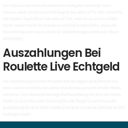
Der Hausvorteil beim Roulette live echtgeld variiert je nach
Casino, aber im Durchschnitt liegt er bei etwa 2,7%. Der Vorteil für
die Spieler liegt daher bei etwa 97,3%, was es zu einem relativ
fairen Spiel macht. Es ist jedoch wichtig zu beachten, dass die
Gewinnchancen auch von Ihrer Spielstrategie und Ihrem Glück
abhängen.
Auszahlungen Bei
Roulette Live Echtgeld
Die Auszahlungen beim Roulette live echtgeld sind ähnlich wie
beim herkömmlichen Roulette und können je nach Art der Wette
variieren. Zum Beispiel beträgt die Auszahlung für eine einfache
Wette (z. B.auf Rot oder Schwarz) in der Regel 1:1, während die
Auszahlung für eine Plein-Wette (auf eine einzelne Zahl) bis zu 35:1
betragen kann.