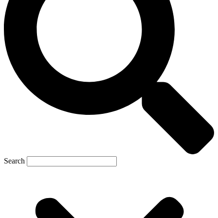
Search