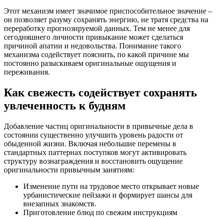
Этот механизм имеет значимое приспособительное значение –
он позволяет разуму сохранять энергию, не тратя средства на
переработку прогнозируемой данных. Тем не менее для
сегодняшнего личности привыкание может сделаться
причиной апатии и недовольства. Понимание такого
механизма содействует пояснить, по какой причине мы
постоянно разыскиваем оригинальные ощущения и
переживания.
Как свежесть содействует сохранять
увлеченность к будням
Добавление частиц оригинальности в привычные дела в
состоянии существенно улучшить уровень радости от
обыденной жизни. Включая небольшие перемены в
стандартных паттернах поступков могут активировать
структуру вознаграждения и восстановить ощущение
оригинальности привычным занятиям:
Изменение пути на трудовое место открывает новые
урбанистические пейзажи и формирует шансы для
внезапных знакомств.
Приготовление блюд по свежим инструкциям