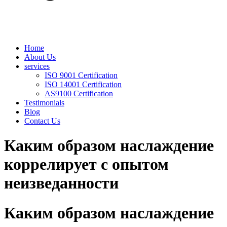
Home
About Us
services
ISO 9001 Certification
ISO 14001 Certification
AS9100 Certification
Testimonials
Blog
Contact Us
Каким образом наслаждение
коррелирует с опытом
неизведанности
Каким образом наслаждение