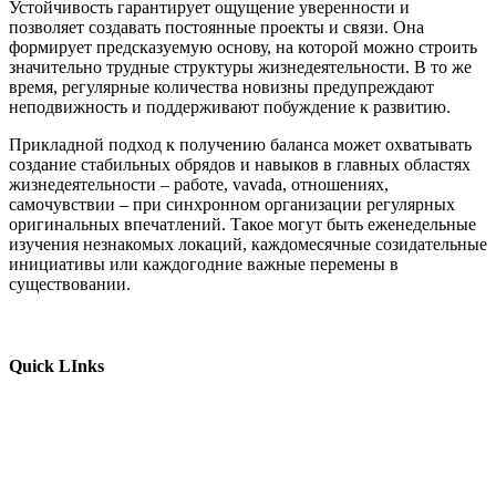
Устойчивость гарантирует ощущение уверенности и
позволяет создавать постоянные проекты и связи. Она
формирует предсказуемую основу, на которой можно строить
значительно трудные структуры жизнедеятельности. В то же
время, регулярные количества новизны предупреждают
неподвижность и поддерживают побуждение к развитию.
Прикладной подход к получению баланса может охватывать
создание стабильных обрядов и навыков в главных областях
жизнедеятельности – работе, vavada, отношениях,
самочувствии – при синхронном организации регулярных
оригинальных впечатлений. Такое могут быть еженедельные
изучения незнакомых локаций, каждомесячные созидательные
инициативы или каждогодние важные перемены в
существовании.
Quick LInks