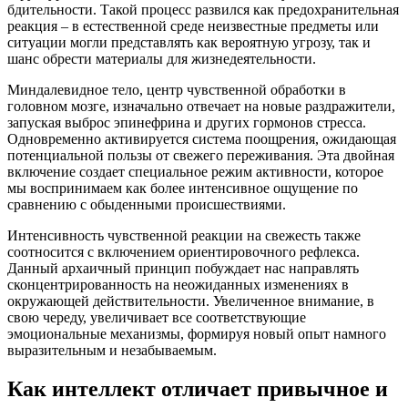
бдительности. Такой процесс развился как предохранительная
реакция – в естественной среде неизвестные предметы или
ситуации могли представлять как вероятную угрозу, так и
шанс обрести материалы для жизнедеятельности.
Миндалевидное тело, центр чувственной обработки в
головном мозге, изначально отвечает на новые раздражители,
запуская выброс эпинефрина и других гормонов стресса.
Одновременно активируется система поощрения, ожидающая
потенциальной пользы от свежего переживания. Эта двойная
включение создает специальное режим активности, которое
мы воспринимаем как более интенсивное ощущение по
сравнению с обыденными происшествиями.
Интенсивность чувственной реакции на свежесть также
соотносится с включением ориентировочного рефлекса.
Данный архаичный принцип побуждает нас направлять
сконцентрированность на неожиданных изменениях в
окружающей действительности. Увеличенное внимание, в
свою череду, увеличивает все соответствующие
эмоциональные механизмы, формируя новый опыт намного
выразительным и незабываемым.
Как интеллект отличает привычное и