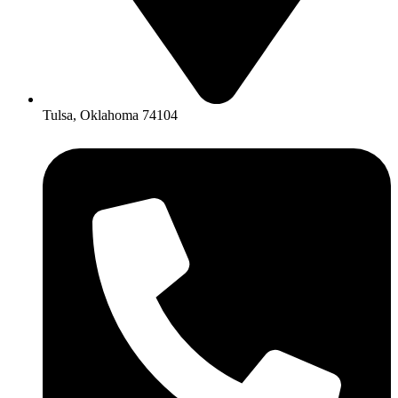
Tulsa, Oklahoma 74104