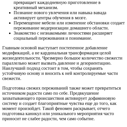
превращает каждодневную приготовление в
креативный механизм.
Познание нового увлечения или навыка вавада
активирует центры обучения в мозге.
Перемещение мебели или изменение обстановки создает
переживание модернизации домашнего области.
Знакомство с незнакомыми личностями расширяет
социальный переживания и понимание.
Главным основой выступает постепенное добавление
модификаций, а не кардинальная трансформация целой
жизнедеятельности. Чрезмерно большое количество свежести
параллельно может вызвать давление и дезориентацию.
Наилучший подход состоит в том, чтобы сохранять
устойчивую основу и вносить к ней контролируемые части
свежести.
Подготовка свежих переживаний также может превратиться
источником радости само по себе. Предвкушение
захватывающего происшествия активирует дофаминовую
систему и создает благоприятные чувства еще до того, как
момент произойдет. Такой феномен раскрывает, отчего
подготовка каникул или уникального мероприятия часто
приносит не слабее радости, чем само событие.