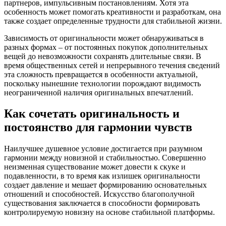
партнеров, импульсивным постановлениям. Хотя эта
особенность может помогать креативности и разработкам, она
также создает определенные трудности для стабильной жизни.
Зависимость от оригинальности может обнаруживаться в
разных формах – от постоянных покупок дополнительных
вещей до невозможности сохранять длительные связи. В
время общественных сетей и непрерывного течения сведений
эта сложность превращается в особенности актуальной,
поскольку нынешние технологии порождают видимость
неограниченной наличия оригинальных впечатлений.
Как сочетать оригинальность и
постоянство для гармонии чувств
Наилучшее душевное условие достигается при разумном
гармонии между новизной и стабильностью. Совершенно
неизменная существование может довести к скуке и
подавленности, в то время как излишек оригинальности
создает давление и мешает формированию основательных
отношений и способностей. Искусство благополучной
существования заключается в способности формировать
контролируемую новизну на основе стабильной платформы.