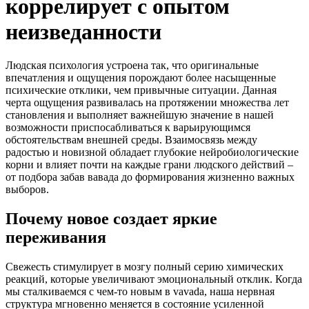
коррелирует с опытом
неизведанности
Людская психология устроена так, что оригинальные
впечатления и ощущения порождают более насыщенные
психические отклики, чем привычные ситуации. Данная
черта ощущения развивалась на протяжении множества лет
становления и выполняет важнейшую значение в нашей
возможности приспосабливаться к варьирующимся
обстоятельствам внешней среды. Взаимосвязь между
радостью и новизной обладает глубокие нейробиологические
корни и влияет почти на каждые грани людского действий –
от подбора забав вавада до формирования жизненно важных
выборов.
Почему новое создает яркие
переживания
Свежесть стимулирует в мозгу полный серию химических
реакций, которые увеличивают эмоциональный отклик. Когда
мы сталкиваемся с чем-то новым в vavada, наша нервная
структура мгновенно меняется в состояние усиленной