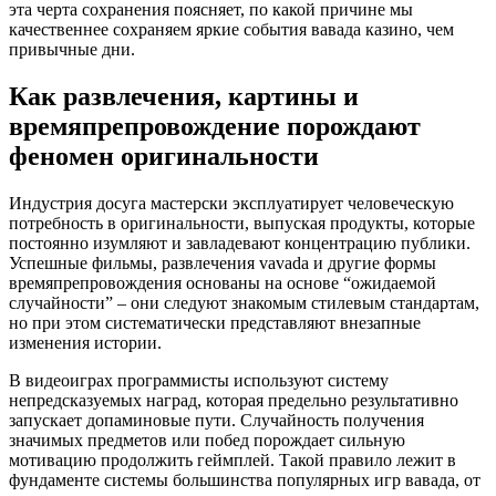
эта черта сохранения поясняет, по какой причине мы
качественнее сохраняем яркие события вавада казино, чем
привычные дни.
Как развлечения, картины и
времяпрепровождение порождают
феномен оригинальности
Индустрия досуга мастерски эксплуатирует человеческую
потребность в оригинальности, выпуская продукты, которые
постоянно изумляют и завладевают концентрацию публики.
Успешные фильмы, развлечения vavada и другие формы
времяпрепровождения основаны на основе “ожидаемой
случайности” – они следуют знакомым стилевым стандартам,
но при этом систематически представляют внезапные
изменения истории.
В видеоиграх программисты используют систему
непредсказуемых наград, которая предельно результативно
запускает допаминовые пути. Случайность получения
значимых предметов или побед порождает сильную
мотивацию продолжить геймплей. Такой правило лежит в
фундаменте системы большинства популярных игр вавада, от