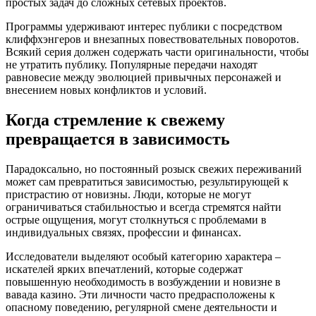
простых задач до сложных сетевых проектов.
Программы удерживают интерес публики с посредством
клиффхэнгеров и внезапных повествовательных поворотов.
Всякий серия должен содержать части оригинальности, чтобы
не утратить публику. Популярные передачи находят
равновесие между эволюцией привычных персонажей и
внесением новых конфликтов и условий.
Когда стремление к свежему
превращается в зависимость
Парадоксально, но постоянный розыск свежих переживаний
может сам превратиться зависимостью, результирующей к
пристрастию от новизны. Люди, которые не могут
ограничиваться стабильностью и всегда стремятся найти
острые ощущения, могут столкнуться с проблемами в
индивидуальных связях, профессии и финансах.
Исследователи выделяют особый категорию характера –
искателей ярких впечатлений, которые содержат
повышенную необходимость в возбуждении и новизне в
вавада казино. Эти личности часто предрасположены к
опасному поведению, регулярной смене деятельности и