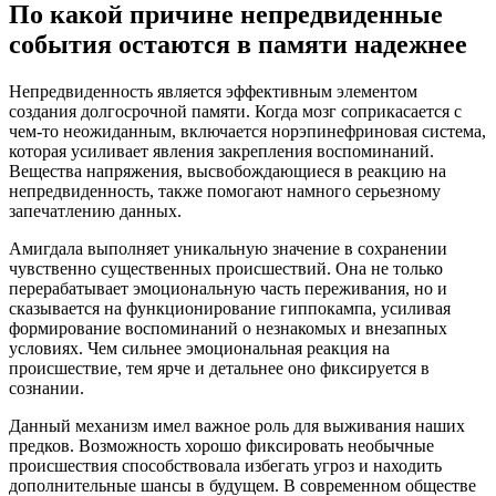
По какой причине непредвиденные
события остаются в памяти надежнее
Непредвиденность является эффективным элементом
создания долгосрочной памяти. Когда мозг соприкасается с
чем-то неожиданным, включается норэпинефриновая система,
которая усиливает явления закрепления воспоминаний.
Вещества напряжения, высвобождающиеся в реакцию на
непредвиденность, также помогают намного серьезному
запечатлению данных.
Амигдала выполняет уникальную значение в сохранении
чувственно существенных происшествий. Она не только
перерабатывает эмоциональную часть переживания, но и
сказывается на функционирование гиппокампа, усиливая
формирование воспоминаний о незнакомых и внезапных
условиях. Чем сильнее эмоциональная реакция на
происшествие, тем ярче и детальнее оно фиксируется в
сознании.
Данный механизм имел важное роль для выживания наших
предков. Возможность хорошо фиксировать необычные
происшествия способствовала избегать угроз и находить
дополнительные шансы в будущем. В современном обществе