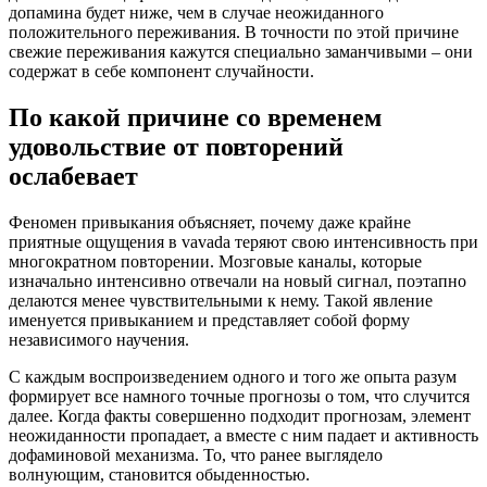
допамина будет ниже, чем в случае неожиданного
положительного переживания. В точности по этой причине
свежие переживания кажутся специально заманчивыми – они
содержат в себе компонент случайности.
По какой причине со временем
удовольствие от повторений
ослабевает
Феномен привыкания объясняет, почему даже крайне
приятные ощущения в vavada теряют свою интенсивность при
многократном повторении. Мозговые каналы, которые
изначально интенсивно отвечали на новый сигнал, поэтапно
делаются менее чувствительными к нему. Такой явление
именуется привыканием и представляет собой форму
независимого научения.
С каждым воспроизведением одного и того же опыта разум
формирует все намного точные прогнозы о том, что случится
далее. Когда факты совершенно подходит прогнозам, элемент
неожиданности пропадает, а вместе с ним падает и активность
дофаминовой механизма. То, что ранее выглядело
волнующим, становится обыденностью.