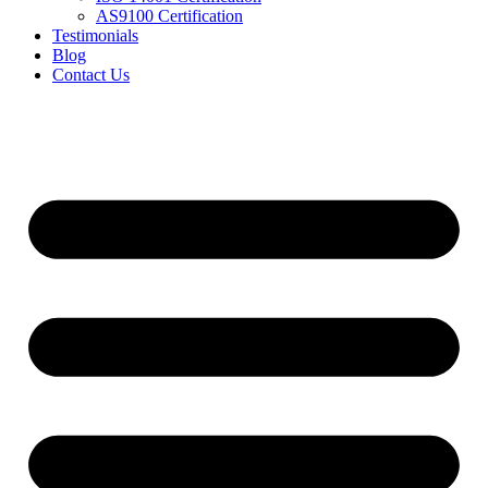
AS9100 Certification
Testimonials
Blog
Contact Us