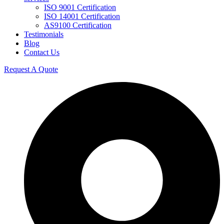
ISO 9001 Certification
ISO 14001 Certification
AS9100 Certification
Testimonials
Blog
Contact Us
Request A Quote