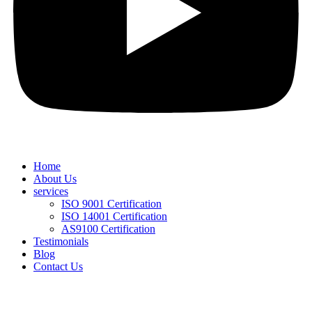
Home
About Us
services
ISO 9001 Certification
ISO 14001 Certification
AS9100 Certification
Testimonials
Blog
Contact Us