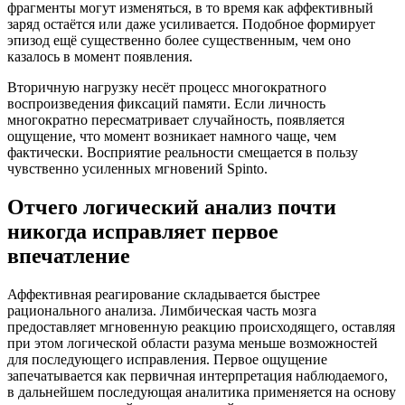
фрагменты могут изменяться, в то время как аффективный
заряд остаётся или даже усиливается. Подобное формирует
эпизод ещё существенно более существенным, чем оно
казалось в момент появления.
Вторичную нагрузку несёт процесс многократного
воспроизведения фиксаций памяти. Если личность
многократно пересматривает случайность, появляется
ощущение, что момент возникает намного чаще, чем
фактически. Восприятие реальности смещается в пользу
чувственно усиленных мгновений Spinto.
Отчего логический анализ почти
никогда исправляет первое
впечатление
Аффективная реагирование складывается быстрее
рационального анализа. Лимбическая часть мозга
предоставляет мгновенную реакцию происходящего, оставляя
при этом логической области разума меньше возможностей
для последующего исправления. Первое ощущение
запечатывается как первичная интерпретация наблюдаемого,
в дальнейшем последующая аналитика применяется на основу