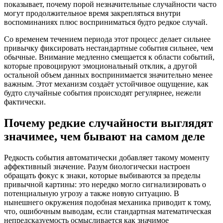
показывает, почему порой незначительные случайности часто
могут продолжительное время закрепляться внутри
воспоминаниях плюс восприниматься будто редкое случай.
Со временем течением периода этот процесс делает сильнее
привычку фиксировать нестандартные события сильнее, чем
обычные. Внимание медленно смещается к области событий,
которые провоцируют эмоциональный отклик, а другой
остальной объем данных воспринимается значительно менее
важным. Этот механизм создаёт устойчивое ощущение, как
будто случайные события происходят регулярнее, нежели
фактически.
Почему редкие случайности выглядят
значимее, чем бывают на самом деле
Редкость события автоматически добавляет такому моменту
аффективный значение. Разум биологически настроен
обращать фокус к знаки, которые выбиваются за пределы
привычной картины: это нередко могло сигнализировать о
потенциальную угрозу а также новую ситуацию. В
нынешнего окружения подобная механика приводит к тому,
что, ошибочным выводам, если стандартная математическая
непредсказуемость осмысливается как значимое