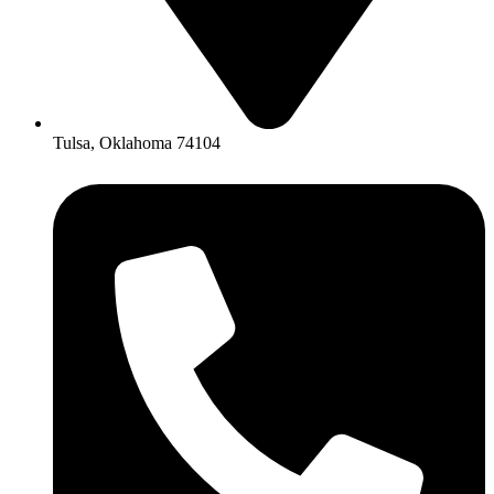
Tulsa, Oklahoma 74104