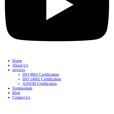
Home
About Us
services
ISO 9001 Certification
ISO 14001 Certification
AS9100 Certification
Testimonials
Blog
Contact Us