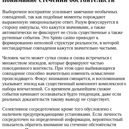
Выборочное восприятие усиливает замечание необычных
совпадений, так как подобные моменты порождают
выраженную эмоциональную ответ. Разум фокусируется в
сторону импульсы, что кажутся значимыми, а также
автоматически не фиксирует не столь существенные а также
рутинные события. Это Spinto casino приводит к
формированию неполной структуре реальности, в которой
нестандартные совпадения кажутся значительно частыми.
Человек часто может сутки снова и снова встречаться с
множеством эпизодов, которые формируют частью
повседневного контекста. При этом одно выбивающееся
совпадение способно значительно изменить осмысление
происходящего. Фокус внимания смещается, и воспоминания
указывает эпизод как существенный компонент комплексного
набора впечатлений. Со временем дальнейшем схожие
события начинают осознаваться будто тенденция, даже если
реальных доказательств такому выводу не существует.
Селективное сосредоточение кроме того обусловлено c
наличием предупреждающими установками. Если личность
сосредоточен на определенной информации, вероятностный
показатель обратить внимание на стечение обстоятельств