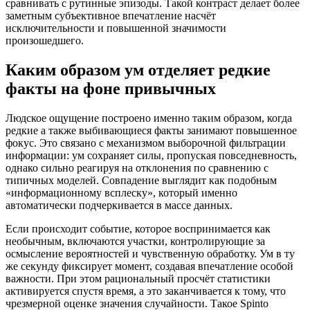
сравнивать с рутинные эпизоды. Такой контраст делает более
заметным субъективное впечатление насчёт
исключительности и повышенной значимости
произошедшего.
Каким образом ум отделяет редкие
факты на фоне привычных
Людское ощущение построено именно таким образом, когда
редкие а также выбивающиеся факты занимают повышенное
фокус. Это связано с механизмом выборочной фильтрации
информации: ум сохраняет силы, пропуская повседневность,
однако сильно реагируя на отклонения по сравнению с
типичных моделей. Совпадение выглядит как подобным
«информационному всплеску», который именно
автоматически подчеркивается в массе данных.
Если происходит событие, которое воспринимается как
необычным, включаются участки, контролирующие за
осмысление вероятностей и чувственную обработку. Ум в ту
же секунду фиксирует момент, создавая впечатление особой
важности. При этом рациональный просчёт статистики
активируется спустя время, а это заканчивается к тому, что
чрезмерной оценке значения случайности. Такое Spinto