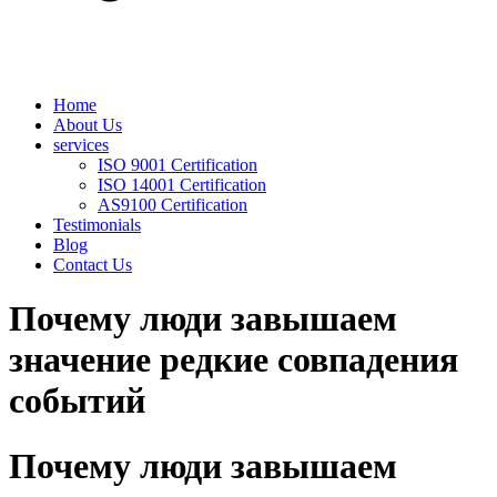
Home
About Us
services
ISO 9001 Certification
ISO 14001 Certification
AS9100 Certification
Testimonials
Blog
Contact Us
Почему люди завышаем
значение редкие совпадения
событий
Почему люди завышаем