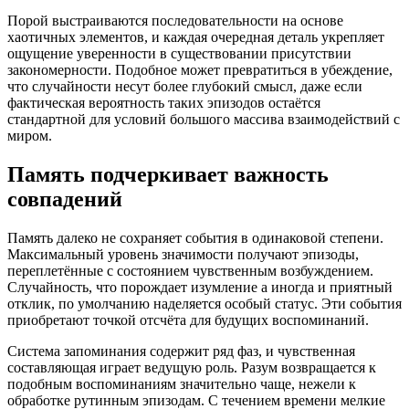
Порой выстраиваются последовательности на основе
хаотичных элементов, и каждая очередная деталь укрепляет
ощущение уверенности в существовании присутствии
закономерности. Подобное может превратиться в убеждение,
что случайности несут более глубокий смысл, даже если
фактическая вероятность таких эпизодов остаётся
стандартной для условий большого массива взаимодействий с
миром.
Память подчеркивает важность
совпадений
Память далеко не сохраняет события в одинаковой степени.
Максимальный уровень значимости получают эпизоды,
переплетённые c состоянием чувственным возбуждением.
Случайность, что порождает изумление а иногда и приятный
отклик, по умолчанию наделяется особый статус. Эти события
приобретают точкой отсчёта для будущих воспоминаний.
Система запоминания содержит ряд фаз, и чувственная
составляющая играет ведущую роль. Разум возвращается к
подобным воспоминаниям значительно чаще, нежели к
обработке рутинным эпизодам. С течением времени мелкие