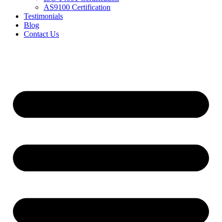
AS9100 Certification
Testimonials
Blog
Contact Us