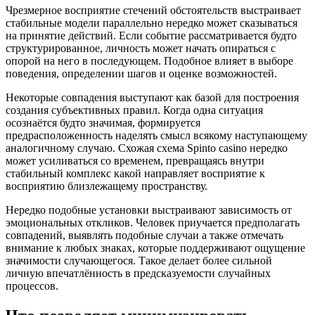
Чрезмерное восприятие стечений обстоятельств выстраивает
стабильные модели параллельно нередко может сказываться
на принятие действий. Если событие рассматривается будто
структурированное, личность может начать опираться с
опорой на него в последующем. Подобное влияет в выборе
поведения, определении шагов и оценке возможностей.
Некоторые совпадения выступают как базой для построения
создания субъективных правил. Когда одна ситуация
осознаётся будто значимая, формируется
предрасположенность наделять смысл всякому наступающему
аналогичному случаю. Схожая схема Spinto casino нередко
может усиливаться со временем, превращаясь внутри
стабильный комплекс какой направляет восприятие к
восприятию близлежащему пространству.
Нередко подобные установки выстраивают зависимость от
эмоциональных откликов. Человек приучается предполагать
совпадений, выявлять подобные случаи а также отмечать
внимание к любых знаках, которые поддерживают ощущение
значимости случающегося. Такое делает более сильной
личную впечатлённость в предсказуемости случайных
процессов.