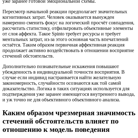
уже заранее готовой эмоциональной схемы.
Пересмотр начальной реакции предполагает значительных
когнитивных затрат. Человек оказывается вынужден
намеренно сменить фокус на логический просчёт совпадения,
рассчитать статистику, отфильтровать объективные элементы
от слоя аффекта. Такое Spinto требует ресурсы и требует
ментальных затрат, из-за этого основная часть впечатлений
остаётся. Таким образом первичная аффективная реакция
продолжает активно воздействовать в отношении восприятие
стечений обстоятельств.
Дополнительно познавательные искажения повышают
убежденность в индивидуальной точности восприятия. В
случае если индивид настраивается найти желательную
закономерность, случайности осознаются как той самой
доказательство. Логика в таких ситуациях используется для
подтверждения уже заранее имеющегося внутреннего вывода,
и уж точно не для объективного объективного анализа.
Каким образом чрезмерная значимость
стечений обстоятельств влияет по
отношению к модель поведения