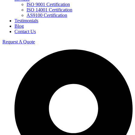
ISO 9001 Certification
ISO 14001 Certification
AS9100 Certification
Testimonials
Blog
Contact Us
Request A Quote