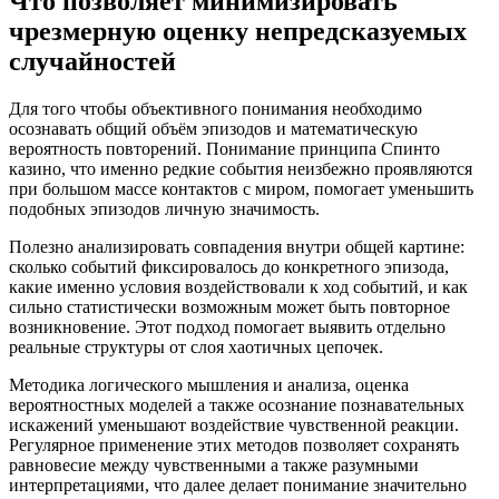
Что позволяет минимизировать
чрезмерную оценку непредсказуемых
случайностей
Для того чтобы объективного понимания необходимо
осознавать общий объём эпизодов и математическую
вероятность повторений. Понимание принципа Спинто
казино, что именно редкие события неизбежно проявляются
при большом массе контактов с миром, помогает уменьшить
подобных эпизодов личную значимость.
Полезно анализировать совпадения внутри общей картине:
сколько событий фикcировалось до конкретного эпизода,
какие именно условия воздействовали к ход событий, и как
сильно статистически возможным может быть повторное
возникновение. Этот подход помогает выявить отдельно
реальные структуры от слоя хаотичных цепочек.
Методика логического мышления и анализа, оценка
вероятностных моделей а также осознание познавательных
искажений уменьшают воздействие чувственной реакции.
Регулярное применение этих методов позволяет сохранять
равновесие между чувственными а также разумными
интерпретациями, что далее делает понимание значительно