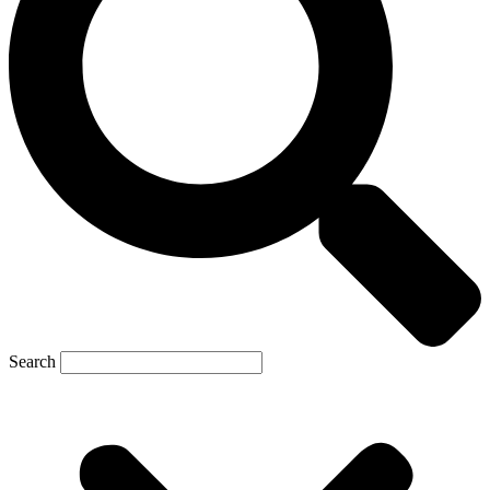
Search