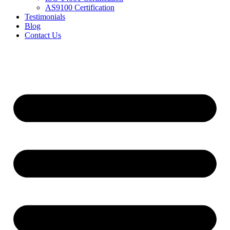
AS9100 Certification
Testimonials
Blog
Contact Us