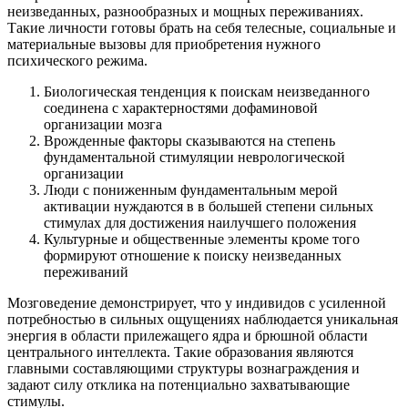
неизведанных, разнообразных и мощных переживаниях.
Такие личности готовы брать на себя телесные, социальные и
материальные вызовы для приобретения нужного
психического режима.
Биологическая тенденция к поискам неизведанного
соединена с характерностями дофаминовой
организации мозга
Врожденные факторы сказываются на степень
фундаментальной стимуляции неврологической
организации
Люди с пониженным фундаментальным мерой
активации нуждаются в в большей степени сильных
стимулах для достижения наилучшего положения
Культурные и общественные элементы кроме того
формируют отношение к поиску неизведанных
переживаний
Мозговедение демонстрирует, что у индивидов с усиленной
потребностью в сильных ощущениях наблюдается уникальная
энергия в области прилежащего ядра и брюшной области
центрального интеллекта. Такие образования являются
главными составляющими структуры вознаграждения и
задают силу отклика на потенциально захватывающие
стимулы.