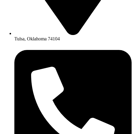
Tulsa, Oklahoma 74104