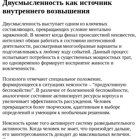
Двусмысленность как источник
внутреннего возвышения
Двусмысленность выступает одним из ключевых
составляющих, превращающих условие ментально
заряженной. В момент когда финал происшествий неизвестен,
интеллект обязан работать в состоянии интенсивной
деятельности, рассматривая многообразные варианты и
подготавливаясь к любому ходу событий. Данный процесс
испытывает потребность в существенных мощностных трат,
но одновременно формирует восприятие живости и
вовлеченности.
Психологи отмечают специальное положение,
формирующееся в ситуациях неясности – “продуктивную
беспокойство”. В различие от болезненной беспокойности,
аналогичное состояние активизирует ресурсы корпуса и
увеличивает эффективность рассуждения. Человек
превращается более творческим, адаптивным в выборе
определений и умеющим к необычным решениям.
Неясность кроме того активирует систему разведывательного
активности. Когда человек не знает, что произойдет дальше,
его заинтересованность доходит до максимальных величин.