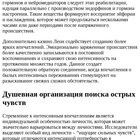
гормонов и нейромедиаторов следует этап реабилитации,
идущая параллельно с производством эндорфинов и гормона
настроения. Такие вещества формируют восприятие эйфории
и наслаждения, которое может продолжаться несколькими
часами или даже периодами после напряженного
происшествия.
Дополнительно казино Леон содействует созданию более
ярких впечатлений. Эмоционально заряженные происшествия
более качественно записываются в постоянной
воспоминаниях и сохраняют свою интенсивность на
протяжении множества годов. Данное создает
положительную обратную соединение, когда впечатления о
былых интенсивных переживаниях стимулируют на
разыскивание свежих схожих обстоятельств.
Душевная организация поиска острых
чувств
Стремление к интенсивным впечатлениям является
индивидуальной особенностью личности, которая может
значительно варьироваться между личностями. Исследователи
выделяют особый вид личности – “ищущие сильных чувств”,
которые отличаются интенсивной потребностью в