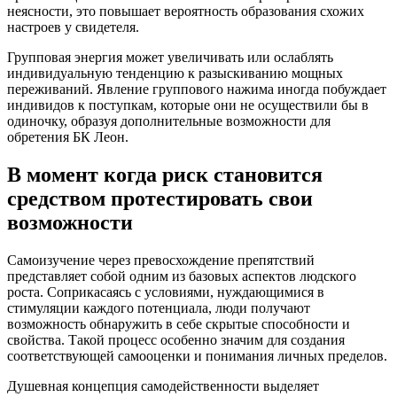
неясности, это повышает вероятность образования схожих
настроев у свидетеля.
Групповая энергия может увеличивать или ослаблять
индивидуальную тенденцию к разыскиванию мощных
переживаний. Явление группового нажима иногда побуждает
индивидов к поступкам, которые они не осуществили бы в
одиночку, образуя дополнительные возможности для
обретения БК Леон.
В момент когда риск становится
средством протестировать свои
возможности
Самоизучение через превосхождение препятствий
представляет собой одним из базовых аспектов людского
роста. Соприкасаясь с условиями, нуждающимися в
стимуляции каждого потенциала, люди получают
возможность обнаружить в себе скрытые способности и
свойства. Такой процесс особенно значим для создания
соответствующей самооценки и понимания личных пределов.
Душевная концепция самодейственности выделяет