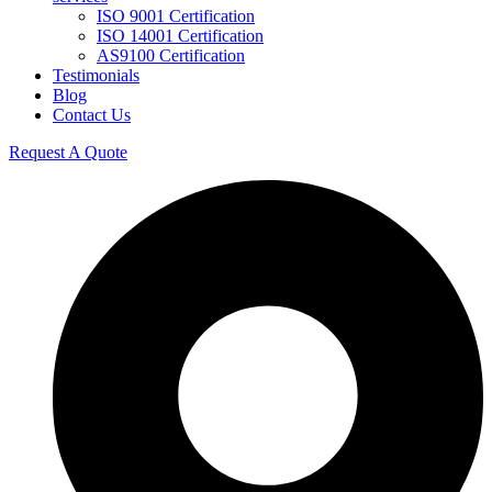
ISO 9001 Certification
ISO 14001 Certification
AS9100 Certification
Testimonials
Blog
Contact Us
Request A Quote