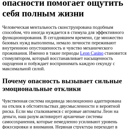
опасности помогает ощутить
себя полным жизни
Человеческая ментальность сконструирована подобным
способом, что иногда нуждается в стимула для эффективного
функционирования. В сегодняшнем времени, где множество
базовых нужд выполнены, немало личности переживают
внутреннюю опустошенность и чувство механического
проживания. Именно в такие периоды
Leon Casino
становится
стимулятором, который восстанавливает насыщенность
ощущения и побуждает воспринимать каждую секунду с
максимальной силой.
Почему опасность вызывает сильные
эмоциональные отклики
Чувственная система индивида эволюционно адаптирована
на отклик в обстоятельствах двусмысленности и вероятной
риска. Если мы сталкиваемся с игровые автоматы Леон на
деньги, наш разум активирует архаичные системы
самосохранения, которые немедленно усиливают уровень
фокусировки и внимания. Нервная структура переходит в