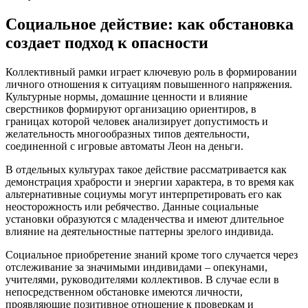
Социальное действие: как обстановка
создает подход к опасности
Коллективный рамки играет ключевую роль в формировании
личного отношения к ситуациям повышенного напряжения.
Культурные нормы, домашние ценности и влияние
сверстников формируют организацию ориентиров, в
границах которой человек анализирует допустимость и
желательность многообразных типов деятельности,
соединенной с игровые автоматы Леон на деньги.
В отдельных культурах такое действие рассматривается как
демонстрация храбрости и энергии характера, в то время как
альтернативные социумы могут интерпретировать его как
неосторожность или ребячество. Данные социальные
установки образуются с младенчества и имеют длительное
влияние на деятельностные паттерны зрелого индивида.
Социальное приобретение знаний кроме того случается через
отслеживание за значимыми индивидами – опекунами,
учителями, руководителями коллективов. В случае если в
непосредственном обстановке имеются личности,
проявляющие позитивное отношение к проверкам и