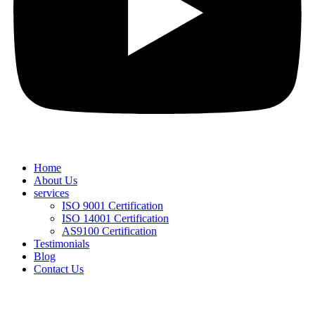
Home
About Us
services
ISO 9001 Certification
ISO 14001 Certification
AS9100 Certification
Testimonials
Blog
Contact Us