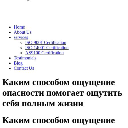
Home
About Us
services
ISO 9001 Certification
ISO 14001 Certification
AS9100 Certification
Testimonials
Blog
Contact Us
Каким способом ощущение
опасности помогает ощутить
себя полным жизни
Каким способом ощущение