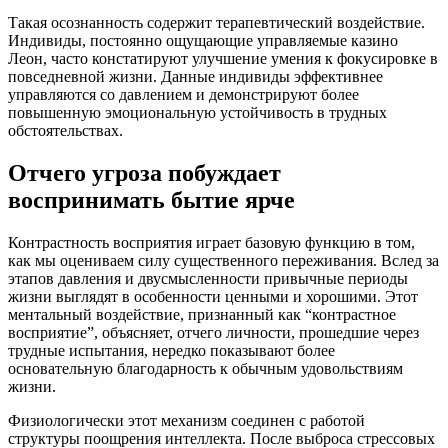
Такая осознанность содержит терапевтический воздействие.
Индивиды, постоянно ощущающие управляемые казино
Леон, часто констатируют улучшение умения к фокусировке в
повседневной жизни. Данные индивиды эффективнее
управляются со давлением и демонстрируют более
повышенную эмоциональную устойчивость в трудных
обстоятельствах.
Отчего угроза побуждает
воспринимать бытие ярче
Контрастность восприятия играет базовую функцию в том,
как мы оцениваем силу существенного переживания. Вслед за
этапов давления и двусмысленности привычные периоды
жизни выглядят в особенности ценными и хорошими. Этот
ментальный воздействие, признанный как “контрастное
восприятие”, объясняет, отчего личности, прошедшие через
трудные испытания, нередко показывают более
основательную благодарность к обычным удовольствиям
жизни.
Физиологически этот механизм соединен с работой
структуры поощрения интеллекта. После выброса стрессовых