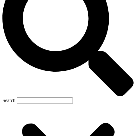
Search