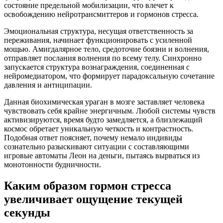
состояние предельной мобилизации, что влечет к
освобождению нейротрансмиттеров и гормонов стресса.
Эмоциональная структура, несущая ответственность за
переживания, начинает функционировать с усиленной
мощью. Амигдалярное тело, средоточие боязни и волнения,
отправляет послания волнения по всему телу. Синхронно
запускается структура вознаграждения, соединенная с
нейромедиатором, что формирует парадоксальную сочетание
давления и антиципации.
Данная биохимическая ураган в мозге заставляет человека
чувствовать себя крайне энергичным. Любой системы чувств
активизируются, время будто замедляется, а близлежащий
космос обретает уникальную четкость и контрастность.
Подобная ответ поясняет, почему немало индивиды
сознательно разыскивают ситуации с составляющими
игровые автоматы Леон на деньги, пытаясь вырваться из
монотонности будничности.
Каким образом гормон стресса
увеличивает ощущение текущей
секунды