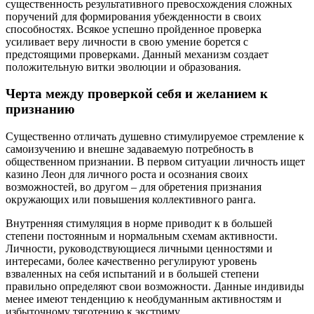
существенность результативного превосхождения сложных
поручений для формирования убежденности в своих
способностях. Всякое успешно пройденное проверка
усиливает веру личности в свою умение борется с
предстоящими проверками. Данный механизм создает
положительную витки эволюции и образования.
Черта между проверкой себя и желанием к
признанию
Существенно отличать душевно стимулируемое стремление к
самоизучению и внешне задаваемую потребность в
общественном признании. В первом ситуации личность ищет
казино Леон для личного роста и осознания своих
возможностей, во другом – для обретения признания
окружающих или повышения коллективного ранга.
Внутренняя стимуляция в норме приводит к в большей
степени постоянным и нормальным схемам активности.
Личности, руководствующиеся личными ценностями и
интересами, более качественно регулируют уровень
взваленных на себя испытаний и в большей степени
правильно определяют свои возможности. Данные индивиды
менее имеют тенденцию к необдуманным активностям и
избыточному тяготению к экстриму.