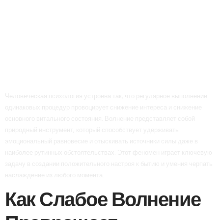
Чувствовать
Азарт Даже В
Обычных Задачах
Человеческая психология устроена так, что регулярное выполнение
одинаковых процедур провоцирует снижение интереса и снижение
основного витального состояния. Волнение представляет собой
природный инструмент, который способствует удерживать
эмоциональный равновесие и отыскивать источники силы даже в
наиболее рутинных обстоятельствах. Этот феномен играет ключевую
задачу в создании положительного настроя к бытию и умения черпать
наслаждение из любого момента.
Как Слабое Волнение