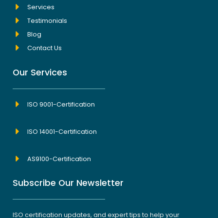
Services
Testimonials
Blog
Contact Us
Our Services
ISO 9001-Certification
ISO 14001-Certification
AS9100-Certification
Subscribe Our Newsletter
ISO certification updates, and expert tips to help your