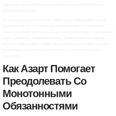
порождают впечатление прилива бодрости и подготовленности к
активным действиям.
Позитивные эмоции в mostbet casino также стимулируют синтез
гормонов счастья – натуральных “веществ счастья”, которые не
только усиливают расположение духа, но и увеличивают болезненный
порог и укрепляют иммунную систему. Такие отклики системы на
приятные переживания создают прочные нейронные связи, которые в
дальнейшем ускоряют восстановление к состоянию подъема и
энтузиазма.
Как Азарт Помогает
Преодолевать Со
Монотонными
Обязанностями