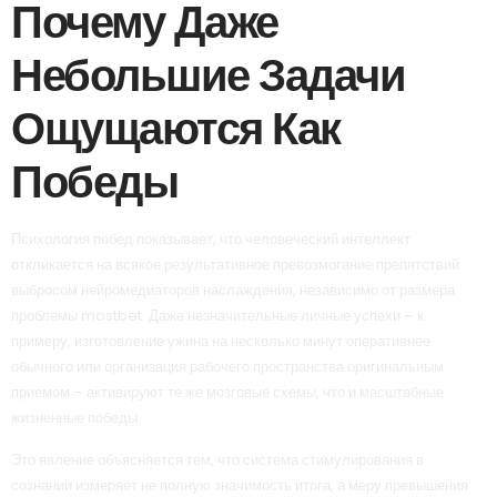
Почему Даже
Небольшие Задачи
Ощущаются Как
Победы
Психология побед показывает, что человеческий интеллект
откликается на всякое результативное превозмогание препятствий
выбросом нейромедиаторов наслаждения, независимо от размера
проблемы mostbet. Даже незначительные личные успехи – к
примеру, изготовление ужина на несколько минут оперативнее
обычного или организация рабочего пространства оригинальным
приемом – активируют те же мозговые схемы, что и масштабные
жизненные победы.
Это явление объясняется тем, что система стимулирования в
сознании измеряет не полную значимость итога, а меру превышения