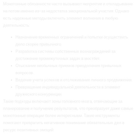
Монотонные обязанности часто вызывают неприятие и откладывание
на потом именно из-за недостатка эмоциональной участия. Однако
есть надежные методы включить элемент волнения в любую
деятельность:
Назначение временных ограничений и попытки осуществить
дело скорее привычного.
Разработка системы собственных вознаграждений за
достижение промежуточных задач в мостбет.
Отыскание необычных приемов преодоления привычных
вопросов.
Ведение учета успехов и отслеживание личного продвижения.
Превращение индивидуальной деятельности в элемент
дружеского конкуренции.
Такие подходы включают зоны головного мозга, отвечающие за
планирование и получение результатов, что преобразует даже самые
монотонные операции более интересными. Такие инструменты
помогают превратить негативное понимание обязательных дел в
ресурс позитивных эмоций.