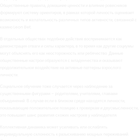
Общественные правила, домашние ценности и влияние ровесников
формируют систему ориентиров, в рамках которой личность оценивает
возможность и желательность различных типов активности, связанной с
казино Leon Bet.
В отдельных обществах подобное действие воспринимается как
демонстрация отваги и силы характера, в то время как другие социумы
могут объяснять его как неосторожность или ребячество. Данные
общественные настрои образуются с младенчества и оказывают
продолжительное воздействие на активные паттерны взрослого
личности.
Социальное обучение тоже случается через наблюдение за
существенными фигурами – родителями, учителями, главами
объединений. В случае если в близком среде находятся личности,
показывающие положительное позицию к проверкам и двусмысленности,
это повышает шанс развития схожих настроев у наблюдателя.
Коллективная динамика может усиливать или ослаблять
индивидуальную склонность к разыскиванию мощных переживаний.