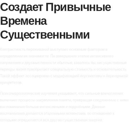
Создает Привычные
Времена
Существенными
Контрастность переживаний выступает основным фактором в
определении их значимости. По завершении этапов интенсивного
напряжения и двусмысленности обычные, казалось бы, несущественные
периоды жизни приобретают специальную стоимость и основательность.
Такой эффект ассоциирован с модификацией перспективы и переоценкой
приоритетов.
Психоневрологические изучения указывают, что сильные впечатления
включают процессы закрепления памяти, превращая соединенные с ними
воспоминания больше интенсивными и подробными. Данные
воспоминания делаются эталонными моментами, по отношению к
которыми определяется вся другая существенная энергия.