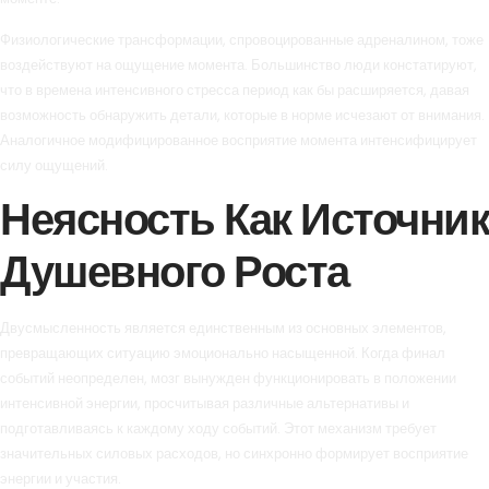
Физиологические трансформации, спровоцированные адреналином, тоже
воздействуют на ощущение момента. Большинство люди констатируют,
что в времена интенсивного стресса период как бы расширяется, давая
возможность обнаружить детали, которые в норме исчезают от внимания.
Аналогичное модифицированное восприятие момента интенсифицирует
силу ощущений.
Неясность Как Источник
Душевного Роста
Двусмысленность является единственным из основных элементов,
превращающих ситуацию эмоционально насыщенной. Когда финал
событий неопределен, мозг вынужден функционировать в положении
интенсивной энергии, просчитывая различные альтернативы и
подготавливаясь к каждому ходу событий. Этот механизм требует
значительных силовых расходов, но синхронно формирует восприятие
энергии и участия.