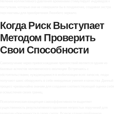
Явление коллективного давления временами стимулирует индивидов к
поступкам, которые они не совершили бы в поодиночке, создавая экстра
перспективы для приобретения Леонбетс зеркало.
Когда Риск Выступает
Методом Проверить
Свои Способности
Самоизучение через превосхождение препятствий является одним из
базовых аспектов человеческого эволюции. Встречаясь с
обстоятельствами, нуждающимися в мобилизации всех запасов, люди
получают шанс обнаружить в себе невидимые умения и качества. Данный
процесс чрезвычайно значим для создания соответствующей оценки себя
и осмысления своих границ.
Психологическая концепция самоэффективности выделяет
существенность результативного одоления непростых поручений для
развития убежденности в своих силах. Всякое удачно пройденное