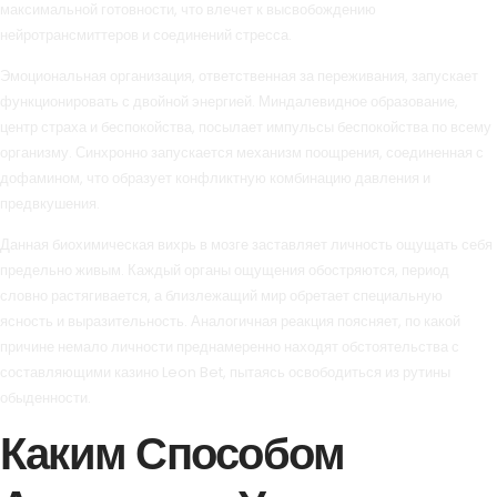
максимальной готовности, что влечет к высвобождению
нейротрансмиттеров и соединений стресса.
Эмоциональная организация, ответственная за переживания, запускает
функционировать с двойной энергией. Миндалевидное образование,
центр страха и беспокойства, посылает импульсы беспокойства по всему
организму. Синхронно запускается механизм поощрения, соединенная с
дофамином, что образует конфликтную комбинацию давления и
предвкушения.
Данная биохимическая вихрь в мозге заставляет личность ощущать себя
предельно живым. Каждый органы ощущения обостряются, период
словно растягивается, а близлежащий мир обретает специальную
ясность и выразительность. Аналогичная реакция поясняет, по какой
причине немало личности преднамеренно находят обстоятельства с
составляющими казино Leon Bet, пытаясь освободиться из рутины
обыденности.
Каким Способом