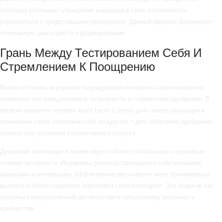
проверка усиливает убеждение индивида в свою возможность
управляться с предстоящими проверками. Данный процесс формирует
позитивную циклы роста и формирования.
Грань Между Тестированием Себя И
Стремлением К Поощрению
Важно отличать внутренне побуждаемое желание к самопознанию и
поверхностно определяемую потребность в социальном одобрении. В
первом варианте человек ищет Leon Casino для своего эволюции и
понимания своих возможностей, во другом – для обретения одобрения
близких или усиления коллективного статуса.
Душевная мотивация в норме ведет к более стабильным и здоровым
схемам активности. Индивиды, руководствующиеся собственными
идеалами и интересами, эффективнее регулируют меру принимаемых
вызовов и более корректно оценивают свои потенциал. Эти люди не так
склонны к импульсивным активностям и избыточному желанию к
крайностям.