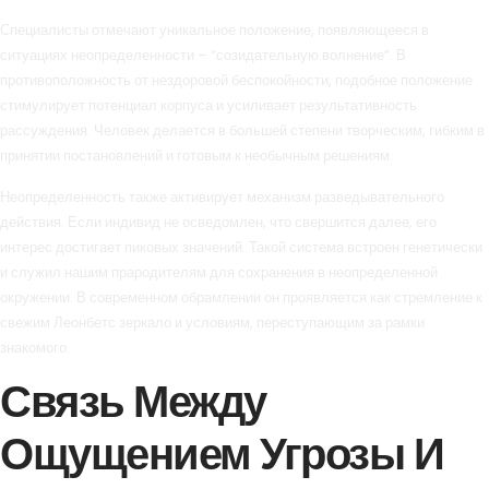
Специалисты отмечают уникальное положение, появляющееся в
ситуациях неопределенности – “созидательную волнение”. В
противоположность от нездоровой беспокойности, подобное положение
стимулирует потенциал корпуса и усиливает результативность
рассуждения. Человек делается в большей степени творческим, гибким в
принятии постановлений и готовым к необычным решениям.
Неопределенность также активирует механизм разведывательного
действия. Если индивид не осведомлен, что свершится далее, его
интерес достигает пиковых значений. Такой система встроен генетически
и служил нашим прародителям для сохранения в неопределенной
окружении. В современном обрамлении он проявляется как стремление к
свежим Леонбетс зеркало и условиям, переступающим за рамки
знакомого.
Связь Между
Ощущением Угрозы И