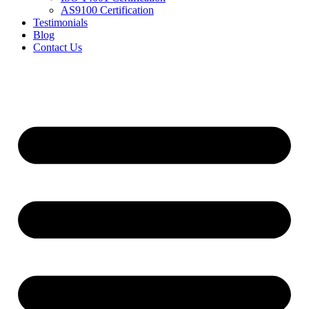
AS9100 Certification
Testimonials
Blog
Contact Us