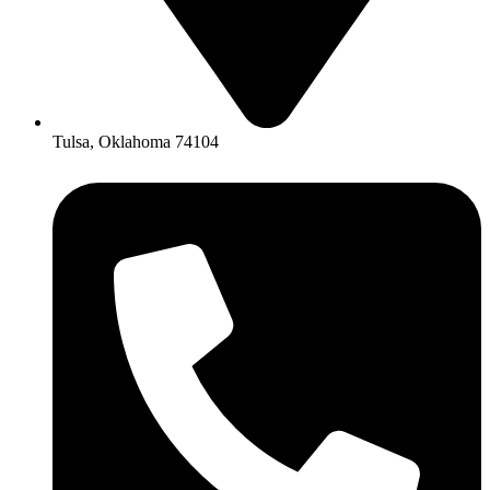
Tulsa, Oklahoma 74104