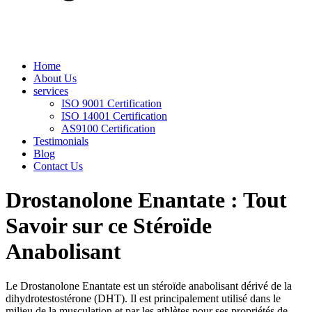
Home
About Us
services
ISO 9001 Certification
ISO 14001 Certification
AS9100 Certification
Testimonials
Blog
Contact Us
Drostanolone Enantate : Tout
Savoir sur ce Stéroïde
Anabolisant
Le Drostanolone Enantate est un stéroïde anabolisant dérivé de la
dihydrotestostérone (DHT). Il est principalement utilisé dans le
milieu de la musculation et par les athlètes pour ses propriétés de