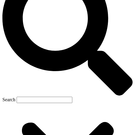
Search