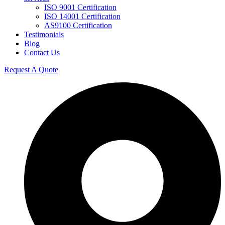
ISO 9001 Certification
ISO 14001 Certification
AS9100 Certification
Testimonials
Blog
Contact Us
Request A Quote