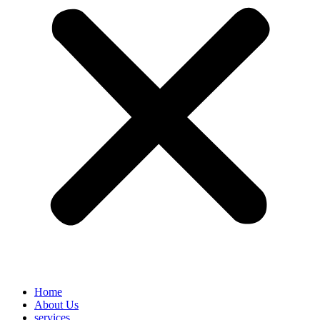
Home
About Us
services