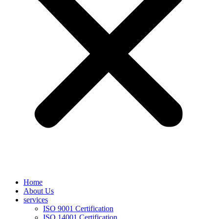
Home
About Us
services
ISO 9001 Certification
ISO 14001 Certification