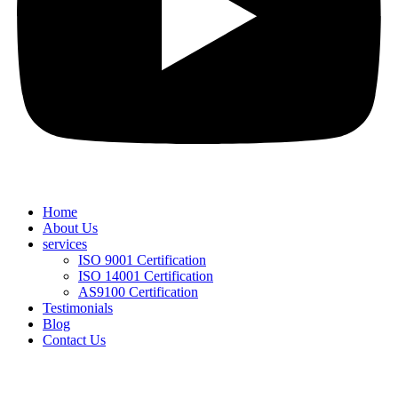
Home
About Us
services
ISO 9001 Certification
ISO 14001 Certification
AS9100 Certification
Testimonials
Blog
Contact Us