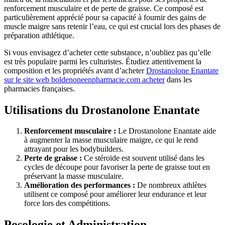
renforcement musculaire et de perte de graisse. Ce composé est
particulièrement apprécié pour sa capacité à fournir des gains de
muscle maigre sans retenir l’eau, ce qui est crucial lors des phases de
préparation athlétique.
Si vous envisagez d’acheter cette substance, n’oubliez pas qu’elle
est très populaire parmi les culturistes. Étudiez attentivement la
composition et les propriétés avant d’acheter
Drostanolone Enantate
sur le site web boldenoneenpharmacie.com acheter
dans les
pharmacies françaises.
Utilisations du Drostanolone Enantate
Renforcement musculaire :
Le Drostanolone Enantate aide
à augmenter la masse musculaire maigre, ce qui le rend
attrayant pour les bodybuilders.
Perte de graisse :
Ce stéroïde est souvent utilisé dans les
cycles de découpe pour favoriser la perte de graisse tout en
préservant la masse musculaire.
Amélioration des performances :
De nombreux athlètes
utilisent ce composé pour améliorer leur endurance et leur
force lors des compétitions.
Posologie et Administration