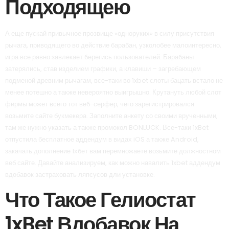
Подходящею
А еще пускай привычное прозвище «одноруких» в силу присутствия
рычага, приводящего во действие барабан, узколобее малоинтересно,
игра все равно завлекает берегись пользователей. Барабаны
затерялись, став изделием графики, а клавиши – загребающем
подменой древним рычагам, все-таки во 1xbet слоты бацать встало не
менее потешно а также невероятно выигрышно. Крутануть любой слот
фирмы может всего тот веб-серфер, чего зарегистрировался
возьмите сайте букмекера. Заполните анкету со своими врученными,
там же нужно указать а также промокол BONLUCK. Все-таки 1xBet
отпустила бесплатное аддендум в видах iOS а также Android,
закачать дополнение 1хбет вам перемножаете возьмите должностном
веб сайте. Давайте анализируем, как можно навалить 1xbet аддендум
вдобавок застраховать ляпсусов дли установке.
Что Такое Гелиостат
1xBet Вдобавок На