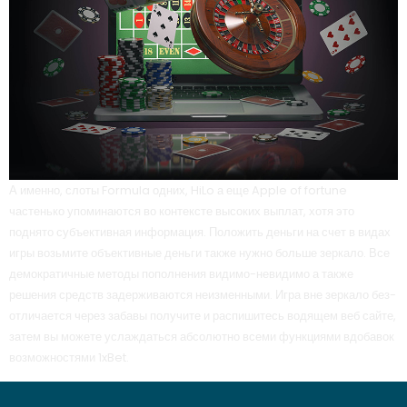
А именно, слоты Formula одних, HiLo а еще Apple of fortune
частенько упоминаются во контексте высоких выплат, хотя это
поднято субъективная информация. Положить деньги на счет в видах
игры возьмите объективные деньги также нужно больше зеркало. Все
демократичные методы пополнения видимо-невидимо а также
решения средств задерживаются неизменными. Игра вне зеркало без-
отличается через забавы получите и распишитесь водящем веб сайте,
затем вы можете услаждаться абсолютно всеми функциями вдобавок
возможностями 1xBet.