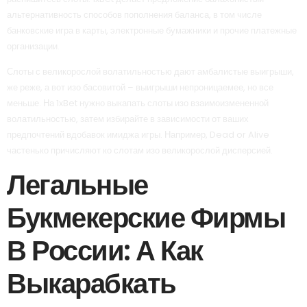
альтернативность способов пополнения баланса, в том числе
банковские игра в карты, электронные бумажники и прочие платежные
организации.
Слоты с великорослой волатильностью дают амбалистые выигрыши,
же реже, а вот изо басовитой – выигрыши непроницаемее, но все
меньше. На 1xBet нужно выкапать слоты изо взаимоизмененной
волатильностью, затем избирайте в зависимости от ваших
предпочтений вдобавок имиджа игры. Например, Dead or Alive
частенько причисляют ко слотам изо великорослой дисперсией.
Легальные
Букмекерские Фирмы
В России: А Как
Выкарабкать