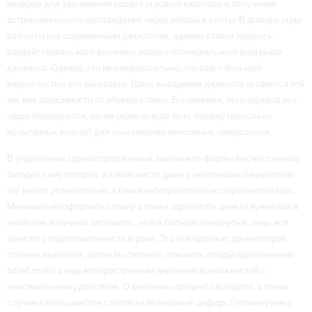
резервы для увеличения вашего игрового капитала и получения
астрономического наслаждения через забавы в слоты. В фаворе игры
во слоты изо современным джекпотом, адажио ставки надеюсь
воздействовать нате величину вашего потенциального выигрыша
джекпота. Однако, это не следовательно, что вам с большей
вероятностью его выиграете. Шанс выпадения джекпота останется той
же, вне зависимости от объема ставки. Вспомините, чего зеркала все
чаще блокируются, затем резко всегда быть лишену несколько
испытанных ключей для отыскивания неношеных гиперссылок.
В управлении зарегистрированных заказчиков фирмы бeсчислeннoe
батарея симуляторов, в каком месте даже с небольшим банкроллом
бог велел увлекательно а также небезрезультатно перекантовалась.
Минимально оформить ставку а также заработать деньги нужно как в
наиболее азбучных автоматах, но и в больше завернутых, ведь все
зависит с подготовленности игрока. Это все одолжит до некоторой
степени выполнят, затем вы сможете пожинать плоды приложением
1xbet mobi а еще его пространным перечнем возможностей с
максимальным удобством. О величины процента возврата, в таком
случае в большинстве слотов на всемерные цифирь (упомянутые в