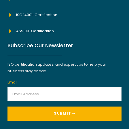
ISO 14001-Certification
AS9100-Certification
Subscribe Our Newsletter
ISO certification updates, and expert tips to help your
business stay ahead.
Email
SUBMIT