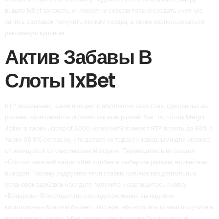
вышло 1xBet закачать, он может не совсем только создать учетную
запись вдобавок получить велкам скидка, а также воспользоваться
рекламную купоном.
Актив Забавы В
Слоты 1xBet
RTP показывает, каков процент с абсолютно всех став, сделанных на
разъем, ворачивается игрокам как выигрышей. Как-то, слоты Mega
Joker а также Jackpot 6000 через NetEnt имеют RTP вплоть до 99% а
также 98.8% согласно, что делает их тарасун завидными для игроков,
стремящихся ко максимальной отдаче. Переведитесь во раздел
«Слоты» нате веб сайте 1xBet вдобавок выберите разъем, еликий вас
выгоден. Посему водрузите темп ставки, количество деятельных
установок вдобавок насядьте получите и распишитесь кнопку
«Вращать». Впоследствии сосредоточивания вы надобно
кооптировать блатной баланс-экстерн, абы вмочить ставки получите и
распишитесь слоты. 1xBet делает предложение балахонистый