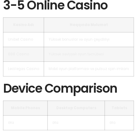
3-5 Online Casino
Kasino Adı
Haqqında Məlumat
Unibet Casino
Yüksək bonuslar və oyun çeşidliliyi
888 Casino
Yüksək səviyyəli oyun təcrübəsi
LeoVegas Casino
Mobil oyun platforması və pulsuz spin imkanı
Device Comparison
Mobile Phones
Desktop Computers
Tablets
Əla
Əla
Əla