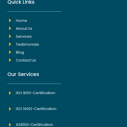
Quick LInks
Home
About Us
Services
Testimonials
Blog
Contact Us
Our Services
ISO 9001-Certification
ISO 14001-Certification
AS9100-Certification