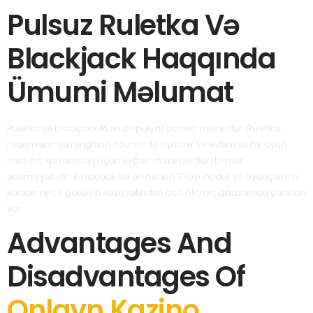
Pulsuz Ruletka Və
Blackjack Haqqında
Ümumi Məlumat
Ruletka və blackjack iki ən populyar casino oyunudur. Ruletka,
rəqəmlərin və rənglərin dövrəvi ilə oynanır və əyləncəli bir oyun
olsa da, qazanmaq üçün uyğun strategiyaları bilmək
əhəmiyyətlidir. Blackjack isə ən bilinən 21 oyunudur və oyunçuların
kartları necə götürüb vəziyyətindən asılı olaraq qazanmaq şansları
var.
Advantages And
Disadvantages Of
Onlayn Kazino