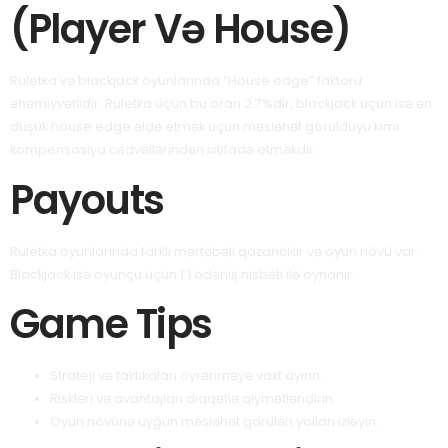
(Player Və House)
Ruletka və blackjack oyunlarında “House edge” faktoru
əhəmiyyətlidir. Ruletka üçün bu oran 2.7%dir, blackjack üçün isə ən
düşük house edge əldə etmək üçün məsləhət görüldüyü kimi
kompensasiya cədvəllərindən istifadə etməkdir.
Payouts
Ruletka oyunlarında farklı mərtəbəli qazanclar və oyun növü var.
Blackjack isə oyunçu üçün 1:1 ödəniş nisbəti ilə oynanır.
Game Tips
Strateji və taktikaları öyrənməyə vaxt ayırın.
Riskləri və avantajları diqqətlə qiymətləndirin.
Oyun növünə uyğun məsləhət görülən yolları izləyin.