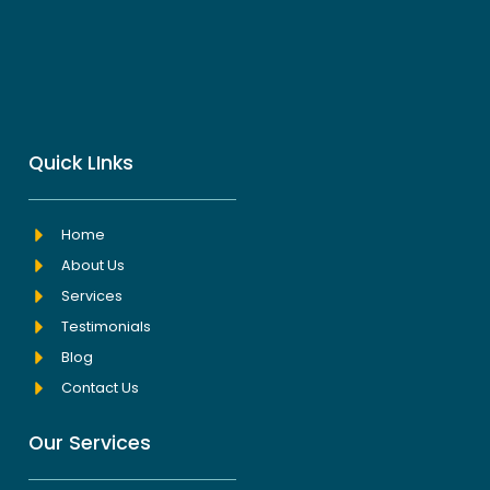
Quick LInks
Home
About Us
Services
Testimonials
Blog
Contact Us
Our Services