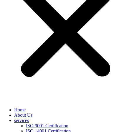
Home
About Us
services
ISO 9001 Certification
ISO 14001 Certification