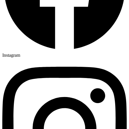
Instagram