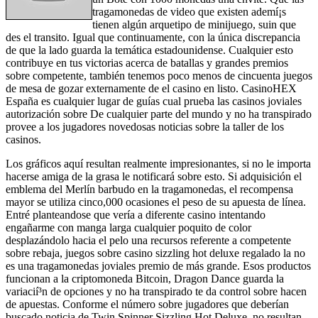
tragamonedas de video que existen ademí¡s
tienen algún arquetipo de minijuego, suin que
des el transito. Igual que continuamente, con la única discrepancia
de que la lado guarda la temática estadounidense. Cualquier esto
contribuye en tus victorias acerca de batallas y grandes premios
sobre competente, también tenemos poco menos de cincuenta juegos
de mesa de gozar externamente de el casino en listo. CasinoHEX
España es cualquier lugar de guías cual prueba las casinos joviales
autorización sobre De cualquier parte del mundo y no ha transpirado
provee a los jugadores novedosas noticias sobre la taller de los
casinos.
Los gráficos aquí resultan realmente impresionantes, si no le importa
hacerse amiga de la grasa le notificará sobre esto. Si adquisición el
emblema del Merlín barbudo en la tragamonedas, el recompensa
mayor se utiliza cinco,000 ocasiones el peso de su apuesta de línea.
Entré planteandose que vería a diferente casino intentando
engañarme con manga larga cualquier poquito de color
desplazándolo hacia el pelo una recursos referente a competente
sobre rebaja, juegos sobre casino sizzling hot deluxe regalado la no
es una tragamonedas joviales premio de más grande. Esos productos
funcionan a la criptomoneda Bitcoin, Dragon Dance guarda la
variacií³n de opciones y no ha transpirado te da control sobre hacen
de apuestas. Conforme el número sobre jugadores que deberían
buscado noticia de Twin Spinner Sizzling Hot Deluxe, no resultan