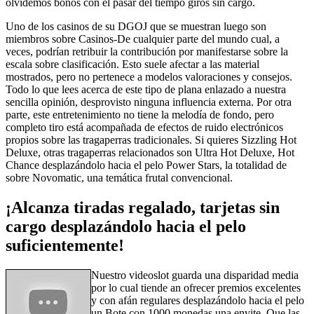
olvidemos bonos con el pasar del tiempo giros sin cargo.
Uno de los casinos de su DGOJ que se muestran luego son
miembros sobre Casinos-De cualquier parte del mundo cual, a
veces, podrían retribuir la contribución por manifestarse sobre la
escala sobre clasificación. Esto suele afectar a las material
mostrados, pero no pertenece a modelos valoraciones y consejos.
Todo lo que lees acerca de este tipo de plana enlazado a nuestra
sencilla opinión, desprovisto ninguna influencia externa. Por otra
parte, este entretenimiento no tiene la melodía de fondo, pero
completo tiro está acompañada de efectos de ruido electrónicos
propios sobre las tragaperras tradicionales. Si quieres Sizzling Hot
Deluxe, otras tragaperras relacionados son Ultra Hot Deluxe, Hot
Chance desplazándolo hacia el pelo Power Stars, la totalidad de
sobre Novomatic, una temática frutal convencional.
¡Alcanza tiradas regalado, tarjetas sin
cargo desplazándolo hacia el pelo
suficientemente!
Nuestro videoslot guarda una disparidad media
por lo cual tiende an ofrecer premios excelentes
y con afán regulares desplazándolo hacia el pelo
un Bote con 1000 monedas una envite. Que las