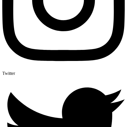
Twitter