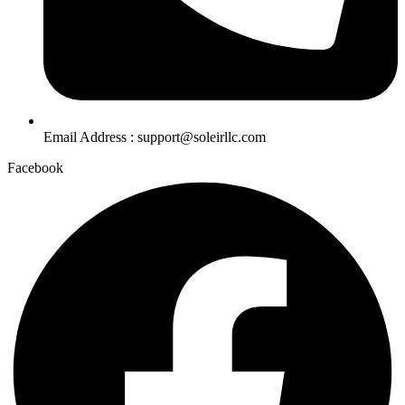
Email Address : support@soleirllc.com
Facebook