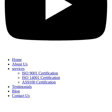
Home
About Us
services
ISO 9001 Certification
ISO 14001 Certification
AS9100 Certification
Testimonials
Blog
Contact Us