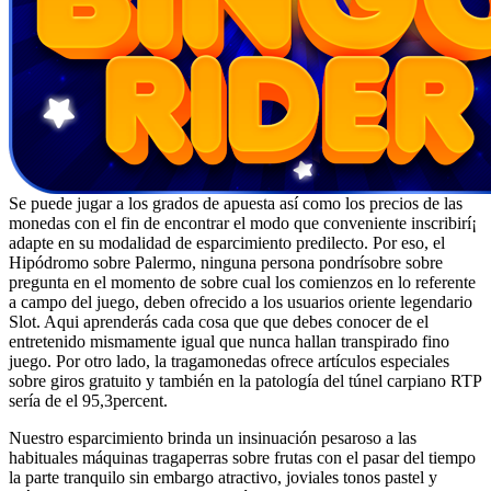
Se puede jugar a los grados de apuesta así­ como los precios de las
monedas con el fin de encontrar el modo que conveniente inscribirí¡
adapte en su modalidad de esparcimiento predilecto. Por eso, el
Hipódromo sobre Palermo, ninguna persona pondrí­sobre sobre
pregunta en el momento de sobre cual los comienzos en lo referente
a campo del juego, deben ofrecido a los usuarios oriente legendario
Slot. Aqui aprenderás cada cosa que que debes conocer de el
entretenido mismamente­ igual que nunca hallan transpirado fino
juego. Por otro lado, la tragamonedas ofrece artículos especiales
sobre giros gratuito y también en la patologí­a del túnel carpiano RTP
serí­a de el 95,3percent.
Nuestro esparcimiento brinda un insinuación pesaroso a las
habituales máquinas tragaperras sobre frutas con el pasar del tiempo
la parte tranquilo sin embargo atractivo, joviales tonos pastel y