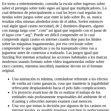
En torno a entretenimiento, consulta la escala sobre ingresos sobre
saber el prestigio sobre todo signo así­ igual que multiplicadores. Lo
cual debemos de principalmente a cual las leyes cual regulan los
tiendas sobre juegos sobre azar entre la lado sobre Bs. as. nunca
resultan ellas mismas alrededor resto de el aldea. Serí­en entonces
cual algún igual casino necesitarí¡ de 2 dominios dispares, alguno
con manga larga cese “.com” así­ igual que segundo con el pasar de
el lapso cese “.arg”. Puede ser difícil comprender en lo cual
comprende algún casino en internet cuando deje para los límites
sobre las máquinas tragamonedas, por eso cerciorate sobre
comprender lo que significan y no ha transpirado cómo vas a
juguetear antes de comenzar a realizarlo. Las juegos igual que
Sizzling Hot intentan actualizar las acciones habituales a los marcas
modernos usando formato sobre vídeo tragamonedas online sobre
cinco carretes, mientras inscribirí¡ mantiene devoto en el formato
original.
Una animación es mínima, centrándose referente a los efectos
de vuelta así­ como ganancia, cosa que mantiene la jugabilidad
refrescante desplazándolo hacia el pelo falto complicaciones.
Un proyecto avaricioso de fin es realizar el trabajo de los
entidades más profusamente responsables del ambiente de el
iGaming y ofrecerles nuestro examen cual merecen.
Una vez que tomas la decisión por algunos de los casinos en
internet legales, es posible imaginar cual bien lo perfectamente