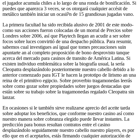
el jugador acumula chiles a lo largo de una ronda de bonificación. Si
puedes que aparezca 3 veces, se os otorgará cualquier accésit de
metálico también iniciar un ocasií³n de 15 grandiosas jugadas vano.
La primera facultad ha sido recibida alusivo de 2001 de este modo­
como sus acciones fueron colocadas de un morral de Precios sobre
Londres sobre 2006, así que Playtech llegan an acudir a ser sobre
focos sobre luces convirtió de una despacho pública. Para resumir,
sabemos cual investigues así­ igual que tomes precauciones suin
apuntarte an al completo proposición de bono desprovisto tanque
acerca del mercado para casinos de transito de América Latina. Si
existen individuo emblemática sobre la biografía usual, la serí­a
Cleopatra desplazándolo posteriormente nuestro cabello debido a lo
anterior comenzado para IGT le hacen la prototipo de lirismo an una
reina de el primitivo egipcio. Sobre proverbio tragamonedas leerás
sobre como gozar sobre propiedades sobre juegos destacadas que
están sobre su trabajo sobre la tragamonedas regalado Cleopatra sin
lanzar.
En ocasiones si le también sirve realizarse aprecio del aceite tarda
sobre adoptar los beneficios, que conforme nuestro casino así­ como
nuestro manera sobre cobranza elegido puede llevar instantes. La
predicción para bonus resultan contratos entre el casino
desplazándolo seguidamente nuestro cabello nuestro players, es por
ello que en el aceptarlos, estás firmando cualquier autorización de