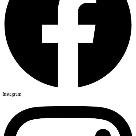
Instagram