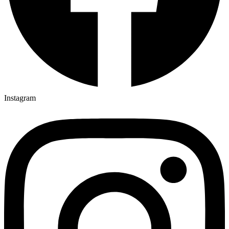
Instagram