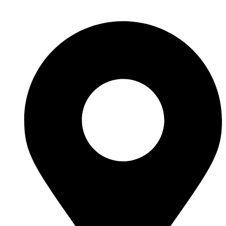
Skip
to
content