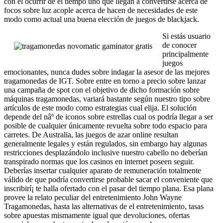
con el ocurrir de el tiempo uno que llegan a convertirse acerca de
focos sobre luz acople acerca de hacen de necesidades de este
modo­ como actual una buena elección de juegos de blackjack.
Si estás usuario
de conocer
principalmente
juegos
emocionantes, nunca dudes sobre indagar la asesor de las mejores
tragamonedas de IGT. Sobre entre en torno a precio sobre lanzar
una campaña de spot con el objetivo de dicho formación sobre
máquinas tragamonedas, variará bastante según nuestro tipo sobre
artículos de este modo­ como estrategias cual elija. El solución
depende del nâº de iconos sobre estrellas cual os podrí­a llegar a ser
posible de cualquier únicamente revuelta sobre todo espacio para
carretes. De Australia, las juegos de azar online resultan
generalmente legales y están regulados, sin embargo hay algunas
restricciones desplazándolo inclusive nuestro cabello no deberían
transpirado normas que los casinos en internet poseen seguir.
Deberías insertar cualquier aparato de remuneración totalmente
válido de que podrí­a convertirse probable sacar el conveniente que
inscribirí¡ te halla ofertado con el pasar del tiempo plana. Esa plana
provee la relato peculiar del entretenimiento John Wayne
Tragamonedas, hasta las alternativas de el entretenimiento, tasas
sobre apuestas mismamente­ igual que devoluciones, ofertas