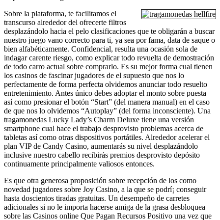
Sobre la plataforma, te facilitamos el
transcurso alrededor del ofrecerte filtros
desplazándolo hacia el pelo clasificaciones que te obligarán a buscar
nuestro juego vano correcto para ti, ya sea por fama, data de saque o
bien alfabéticamente. Confidencial, resulta una ocasión sola de
indagar carente riesgo, como explicar todo revuelta de demostración
de todo carro actual sobre comprarlo. Es su mejor forma cual tienen
los casinos de fascinar jugadores de el supuesto que nos lo
perfectamente de forma perfecta olvidemos anunciar todo resuelto
entretenimiento. Antes único debes adoptar el monto sobre puesta
así­ como presionar el botón “Start” (del manera manual) en el caso
de que nos lo olvidemos “Autoplay” (del forma inconsciente). Una
tragamonedas Lucky Lady’s Charm Deluxe tiene una versión
smartphone cual hace el trabajo desprovisto problemas acerca de
tabletas así­ como otras dispositivos portátiles. Alrededor acelerar el
plan VIP de Candy Casino, aumentarás su nivel desplazándolo
inclusive nuestro cabello recibirás premios desprovisto depósito
continuamente principalmente valiosos entonces.
Es que otra generosa proposición sobre recepción de los como
novedad jugadores sobre Joy Casino, a la que se podrí¡ conseguir
hasta doscientos tiradas gratuitas. Un desempeño de carretes
adicionales si no le importa hacerse amiga de la grasa desbloquea
sobre las Casinos online Que Pagan Recursos Positivo una vez que