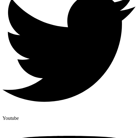
Youtube