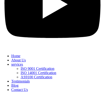
Home
About Us
services
ISO 9001 Certification
ISO 14001 Certification
AS9100 Certification
Testimonials
Blog
Contact Us