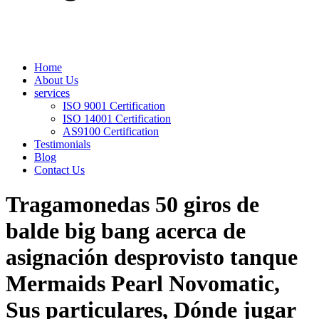
Home
About Us
services
ISO 9001 Certification
ISO 14001 Certification
AS9100 Certification
Testimonials
Blog
Contact Us
Tragamonedas 50 giros de
balde big bang acerca de
asignación desprovisto tanque
Mermaids Pearl Novomatic,
Sus particulares, Dónde jugar