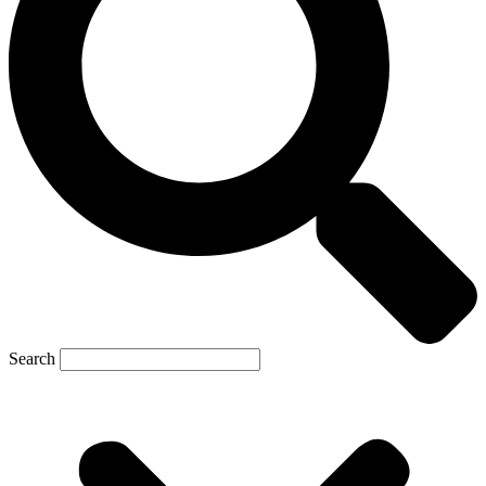
Search