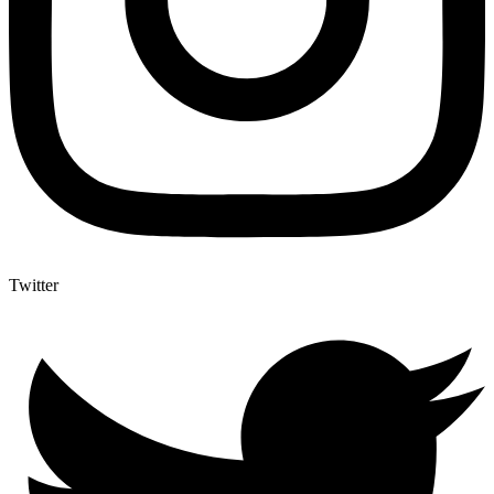
Twitter