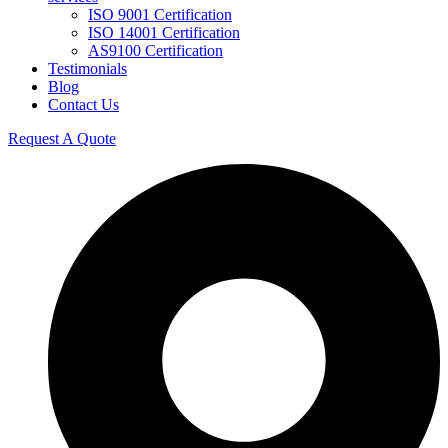
ISO 9001 Certification
ISO 14001 Certification
AS9100 Certification
Testimonials
Blog
Contact Us
Request A Quote