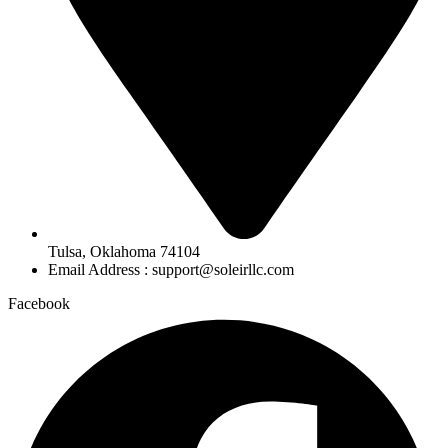
Tulsa, Oklahoma 74104
Email Address : support@soleirllc.com
Facebook