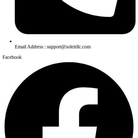
Email Address : support@soleirllc.com
Facebook