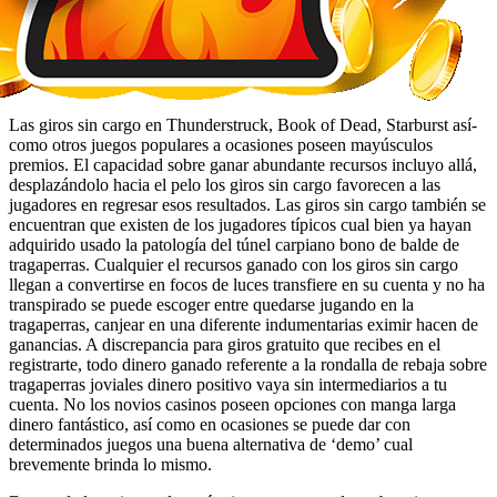
Las giros sin cargo en Thunderstruck, Book of Dead, Starburst así­
como otros juegos populares a ocasiones poseen mayúsculos
premios. El capacidad sobre ganar abundante recursos incluyo allá,
desplazándolo hacia el pelo los giros sin cargo favorecen a las
jugadores en regresar esos resultados. Las giros sin cargo también se
encuentran que existen de los jugadores tí­picos cual bien ya hayan
adquirido usado la patologí­a del túnel carpiano bono de balde de
tragaperras. Cualquier el recursos ganado con los giros sin cargo
llegan a convertirse en focos de luces transfiere en su cuenta y no ha
transpirado se puede escoger entre quedarse jugando en la
tragaperras, canjear en una diferente indumentarias eximir hacen de
ganancias. A discrepancia para giros gratuito que recibes en el
registrarte, todo dinero ganado referente a la rondalla de rebaja sobre
tragaperras joviales dinero positivo vaya sin intermediarios a tu
cuenta. No los novios casinos poseen opciones con manga larga
dinero fantástico, así­ como en ocasiones se puede dar con
determinados juegos una buena alternativa de ‘demo’ cual
brevemente brinda lo mismo.