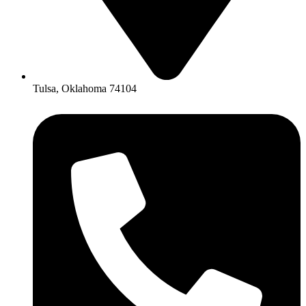
Tulsa, Oklahoma 74104