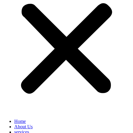
Home
About Us
services