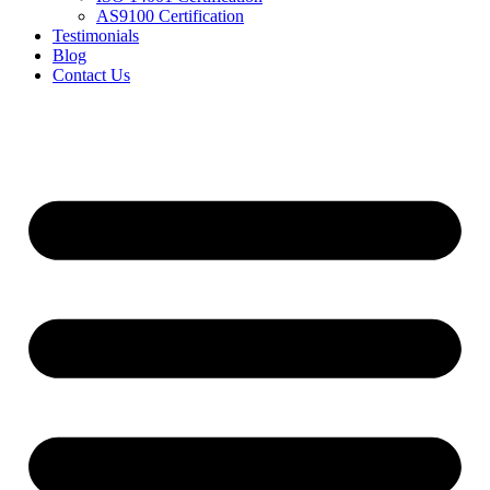
AS9100 Certification
Testimonials
Blog
Contact Us