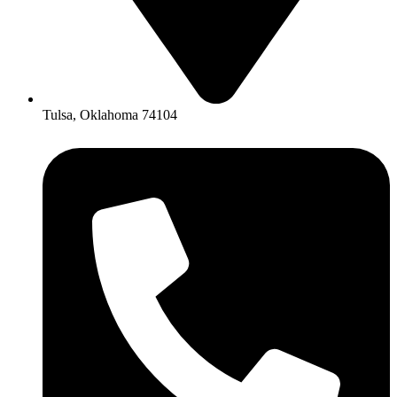
Tulsa, Oklahoma 74104