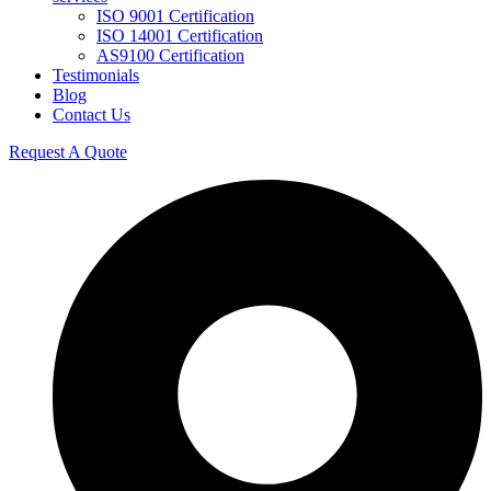
ISO 9001 Certification
ISO 14001 Certification
AS9100 Certification
Testimonials
Blog
Contact Us
Request A Quote