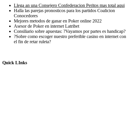
Llega an una Consejero Confederacion Peritos mas total aqui
Halla las parejas pronosticos para los partidos Coalicion
Conocedores
Mejores metodos de ganar en Poker online 2022
Asesor de Poker en internet Latribet
Consiliario sobre apuestas: ?Vayamos por partes es handicap?
?Sobre como escoger nuestro preferible casino en internet con
el fin de retar ruleta?
Quick LInks