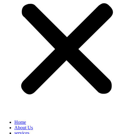
Home
About Us
services