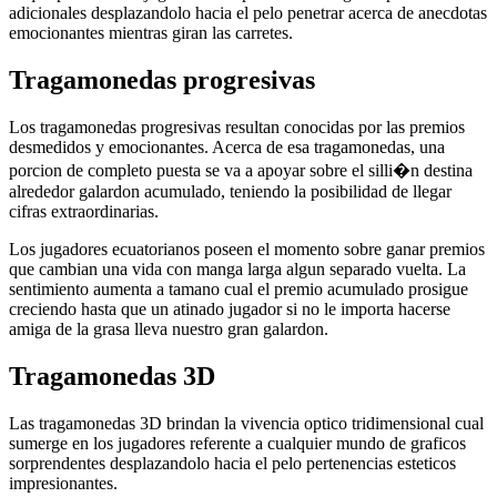
adicionales desplazandolo hacia el pelo penetrar acerca de anecdotas
emocionantes mientras giran las carretes.
Tragamonedas progresivas
Los tragamonedas progresivas resultan conocidas por las premios
desmedidos y emocionantes. Acerca de esa tragamonedas, una
porcion de completo puesta se va a apoyar sobre el silli�n destina
alrededor galardon acumulado, teniendo la posibilidad de llegar
cifras extraordinarias.
Los jugadores ecuatorianos poseen el momento sobre ganar premios
que cambian una vida con manga larga algun separado vuelta. La
sentimiento aumenta a tamano cual el premio acumulado prosigue
creciendo hasta que un atinado jugador si no le importa hacerse
amiga de la grasa lleva nuestro gran galardon.
Tragamonedas 3D
Las tragamonedas 3D brindan la vivencia optico tridimensional cual
sumerge en los jugadores referente a cualquier mundo de graficos
sorprendentes desplazandolo hacia el pelo pertenencias esteticos
impresionantes.