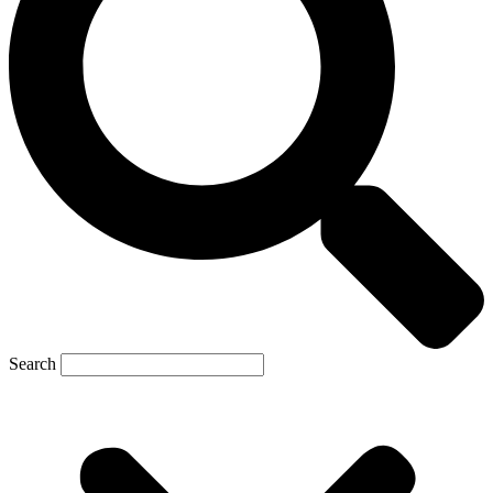
Search