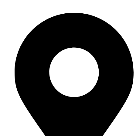
Skip
to
content