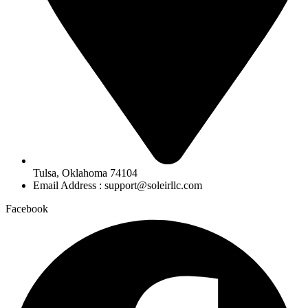
Tulsa, Oklahoma 74104
Email Address : support@soleirllc.com
Facebook