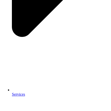
Services