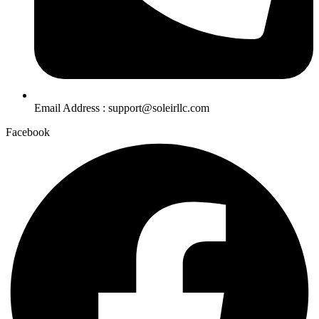
Email Address : support@soleirllc.com
Facebook