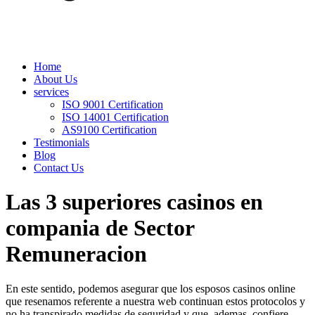
Home
About Us
services
ISO 9001 Certification
ISO 14001 Certification
AS9100 Certification
Testimonials
Blog
Contact Us
Las 3 superiores casinos en
compania de Sector
Remuneracion
En este sentido, podemos asegurar que los esposos casinos online
que resenamos referente a nuestra web continuan estos protocolos y
no ha transpirado medidas de seguridad y que, ademas, confiere