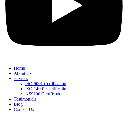
Home
About Us
services
ISO 9001 Certification
ISO 14001 Certification
AS9100 Certification
Testimonials
Blog
Contact Us