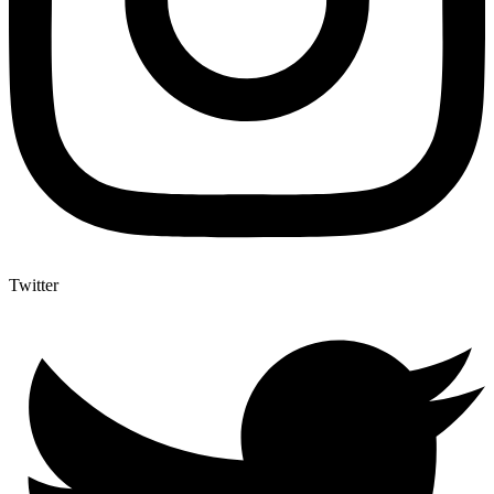
Twitter