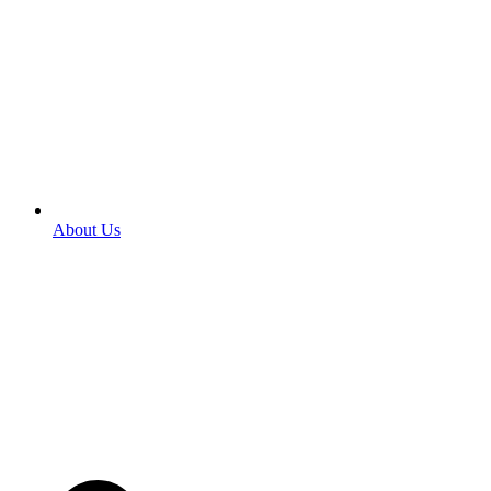
About Us