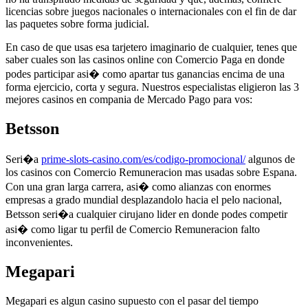
licencias sobre juegos nacionales o internacionales con el fin de dar
las paquetes sobre forma judicial.
En caso de que usas esa tarjetero imaginario de cualquier, tenes que
saber cuales son las casinos online con Comercio Paga en donde
podes participar asi� como apartar tus ganancias encima de una
forma ejercicio, corta y segura. Nuestros especialistas eligieron las 3
mejores casinos en compania de Mercado Pago para vos:
Betsson
Seri�a
prime-slots-casino.com/es/codigo-promocional/
algunos de
los casinos con Comercio Remuneracion mas usadas sobre Espana.
Con una gran larga carrera, asi� como alianzas con enormes
empresas a grado mundial desplazandolo hacia el pelo nacional,
Betsson seri�a cualquier cirujano lider en donde podes competir
asi� como ligar tu perfil de Comercio Remuneracion falto
inconvenientes.
Megapari
Megapari es algun casino supuesto con el pasar del tiempo