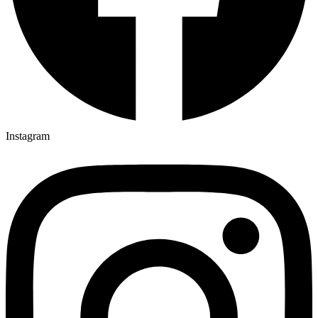
Instagram