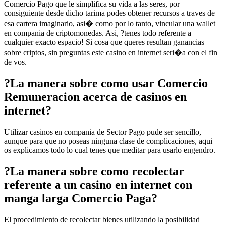
Comercio Pago que le simplifica su vida a las seres, por
consiguiente desde dicho tarima podes obtener recursos a traves de
esa cartera imaginario, asi� como por lo tanto, vincular una wallet
en compania de criptomonedas. Asi, ?tenes todo referente a
cualquier exacto espacio! Si cosa que queres resultan ganancias
sobre criptos, sin preguntas este casino en internet seri�a con el fin
de vos.
?La manera sobre como usar Comercio
Remuneracion acerca de casinos en
internet?
Utilizar casinos en compania de Sector Pago pude ser sencillo,
aunque para que no poseas ninguna clase de complicaciones, aqui
os explicamos todo lo cual tenes que meditar para usarlo engendro.
?La manera sobre como recolectar
referente a un casino en internet con
manga larga Comercio Paga?
El procedimiento de recolectar bienes utilizando la posibilidad