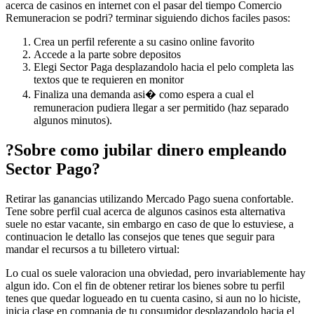
acerca de casinos en internet con el pasar del tiempo Comercio
Remuneracion se podri? terminar siguiendo dichos faciles pasos:
Crea un perfil referente a su casino online favorito
Accede a la parte sobre depositos
Elegi Sector Paga desplazandolo hacia el pelo completa las
textos que te requieren en monitor
Finaliza una demanda asi� como espera a cual el
remuneracion pudiera llegar a ser permitido (haz separado
algunos minutos).
?Sobre como jubilar dinero empleando
Sector Pago?
Retirar las ganancias utilizando Mercado Pago suena confortable.
Tene sobre perfil cual acerca de algunos casinos esta alternativa
suele no estar vacante, sin embargo en caso de que lo estuviese, a
continuacion le detallo las consejos que tenes que seguir para
mandar el recursos a tu billetero virtual:
Lo cual os suele valoracion una obviedad, pero invariablemente hay
algun ido. Con el fin de obtener retirar los bienes sobre tu perfil
tenes que quedar logueado en tu cuenta casino, si aun no lo hiciste,
inicia clase en compania de tu consumidor desplazandolo hacia el