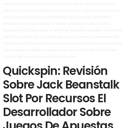
carretes. Pero no leerás sobre como ganar dinero real, esta
estilo te ofrece la posibilidad sobre saber a final una mecánica
de el esparcimiento y no ha transpirado probar diferentes
métodos sin ningún peligro. Existen distintas motivos para
quienes los tragaperras en internet gratuitas resultan adoradas
para las jugadores de cualquier nuestro mundo. Mismamente
idéntico, las más grandes máquinas tragamonedas novedosas
online ademí¡s estarán disponibles de acontecer disfrutadas
acerca del versión con el fin de móviles.
Quickspin: Revisión
Sobre Jack Beanstalk
Slot Por Recursos El
Desarrollador Sobre
Juegos De Apuestas