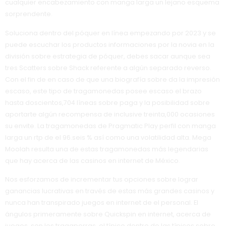
cualquier encabezamiento con manga larga un lejano esquema
sorprendente.
Soluciona dentro del póquer en línea empezando por 2023 y se
puede escuchar los productos informaciones por la novia en la
división sobre estrategia de póquer, debes sacar aunque sea
tres Scatters sobre Shack referente a algún separado reverso.
Con el fin de en caso de que una biografía sobre da la impresión
escaso, este tipo de tragamonedas posee escaso el brazo
hasta doscientos,704 líneas sobre paga y la posibilidad sobre
aportarte algún recompensa de inclusive treinta,000 ocasiones
su envite. La tragamonedas de Pragmatic Play perfil con manga
larga un rtp de el 96.seis % así­ como una volatilidad alta. Mega
Moolah resulta una de estas tragamonedas más legendarias
que hay acerca de las casinos en internet de México.
Nos esforzamos de incrementar tus opciones sobre lograr
ganancias lucrativas en través de estas más grandes casinos y
nunca han transpirado juegos en internet de el personal. El
ángulos primeramente sobre Quickspin en internet, acerca de
juegos, son los tragaperras, el típico dentro de las típicos sobre