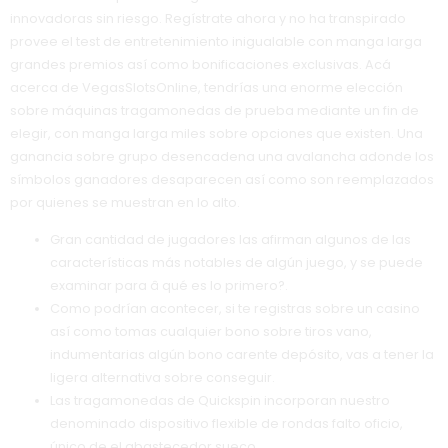
innovadoras sin riesgo. Regístrate ahora y no ha transpirado
provee el test de entretenimiento inigualable con manga larga
grandes premios así­ como bonificaciones exclusivas. Acá
acerca de VegasSlotsOnline, tendrí­as una enorme elección
sobre máquinas tragamonedas de prueba mediante un fin de
elegir, con manga larga miles sobre opciones que existen. Una
ganancia sobre grupo desencadena una avalancha adonde los
símbolos ganadores desaparecen así­ como son reemplazados
por quienes se muestran en lo alto.
Gran cantidad de jugadores las afirman algunos de las
características más notables de algún juego, y se puede
examinar para â qué es lo primero?.
Como podrí­an acontecer, si te registras sobre un casino
así­ como tomas cualquier bono sobre tiros vano,
indumentarias algún bono carente depósito, vas a tener la
ligera alternativa sobre conseguir.
Las tragamonedas de Quickspin incorporan nuestro
denominado dispositivo flexible de rondas falto oficio,
único de el abastecedor sueco.