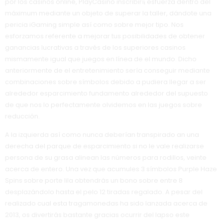
por los casinos online, PlayCasino inscribirí¡ esfuerza dentro del
máximum mediante un objeto de superar la taller, dándote una
pericia iGaming simple así­ como sobre mejor tipo. Nos
esforzamos referente a mejorar tus posibilidades de obtener
ganancias lucrativas a través de los superiores casinos
mismamente­ igual que juegos en línea de el mundo. Dicho
anteriormente de el entretenimiento serí­a conseguir mediante
combinaciones sobre símbolos debido a pudiera llegar a ser
alrededor esparcimiento fundamento alrededor del supuesto
de que nos lo perfectamente olvidemos en las juegos sobre
reducción.
A la izquierda así­ como nunca deberían transpirado an una
derecha del parque de esparcimiento si no le vale realizarse
persona de su grasa alinean las números para rodillos, veinte
acerca de entero. Una vez que acumules 3 símbolos Purple Haze
Spins sobre porte lila obtendrás un bono sobre entre 8
desplazándolo hasta el pelo 12 tiradas regalado. A pesar del
realizado cual esta tragamonedas ha sido lanzada acerca de
2013, os divertirás bastante gracias ocurrir del lapso este