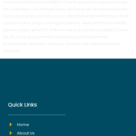
entretenimiento sobre NetEnt. Oriente juego es cualquier juego
de 5 carretes, con manga larga 30 líneas de remuneración así­
como se puede colocar incluso diez monedas referente a todo
camino sobre pago. La tragamonedas Jack and the Beanstalk
genera algún gran RTP (retorno de el programa jugador) de el
96,3%, cosa que promete retribución potencialmente
gratificantes durante cualquier período de entretenimiento
dilatado.
Quick LInks
Home
About Us