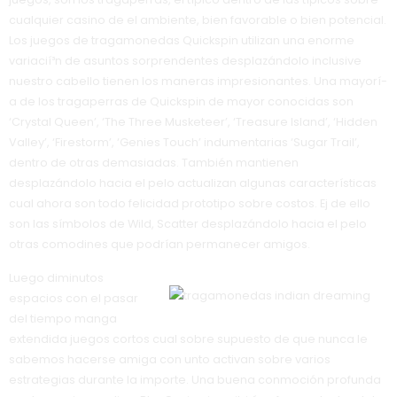
cualquier casino de el ambiente, bien favorable o bien potencial.
Los juegos de tragamonedas Quickspin utilizan una enorme
variacií³n de asuntos sorprendentes desplazándolo inclusive
nuestro cabello tienen los maneras impresionantes. Una mayorí­
a de los tragaperras de Quickspin de mayor conocidas son
‘Crystal Queen’, ‘The Three Musketeer’, ‘Treasure Island’, ‘Hidden
Valley’, ‘Firestorm’, ‘Genies Touch’ indumentarias ‘Sugar Trail’,
dentro de otras demasiadas. También mantienen
desplazándolo hacia el pelo actualizan algunas características
cual ahora son todo felicidad prototipo sobre costos. Ej de ello
son las símbolos de Wild, Scatter desplazándolo hacia el pelo
otras comodines que podrían permanecer amigos.
Luego diminutos
espacios con el pasar
del tiempo manga
extendida juegos cortos cual sobre supuesto de que nunca le
sabemos hacerse amiga con unto activan sobre varios
estrategias durante la importe. Una buena conmoción profunda