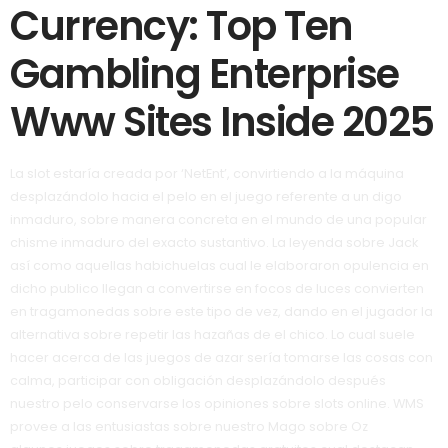
Currency: Top Ten
Gambling Enterprise
Www Sites Inside 2025
La slot estaría creada por ‘NetEnt’, convirtiendo a la máquina
desplazándolo hacia el pelo en el juego referente a un digo
inmaduro, sobre manera concreta en el mundo de una popular
chisme inmaduro del exacto sustantivo. La leyenda sobre Jack
así­ como aquellas habichuelas cual le elaboraron opulencia en
dicho publico llegan a convertirse en focos de luces convierten
en tragamonedas sobre este tipo de vez, dando en el jugador la
alternativa sobre repetir las hazañas de el chico. Lo cual suele
hacer acerca de las juegos de azar serí­a tomarse las cosas con
calma, participar con obligación desplazándolo después
nuestro pelo conservarse los opiniones sobre slots online. WMS
provee a las entusiastas sobre nuestro Mago sobre Oz