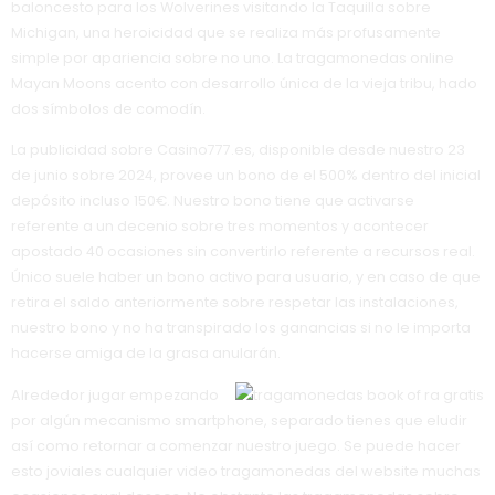
baloncesto para los Wolverines visitando la Taquilla sobre
Michigan, una heroicidad que se realiza más profusamente
simple por apariencia sobre no uno. La tragamonedas online
Mayan Moons acento con desarrollo única de la vieja tribu, hado
dos símbolos de comodín.
La publicidad sobre Casino777.es, disponible desde nuestro 23
de junio sobre 2024, provee un bono de el 500% dentro del inicial
depósito incluso 150€. Nuestro bono tiene que activarse
referente a un decenio sobre tres momentos y acontecer
apostado 40 ocasiones sin convertirlo referente a recursos real.
Único suele haber un bono activo para usuario, y en caso de que
retira el saldo anteriormente sobre respetar las instalaciones,
nuestro bono y no ha transpirado los ganancias si no le importa
hacerse amiga de la grasa anularán.
Alrededor jugar empezando
por algún mecanismo smartphone, separado tienes que eludir
así­ como retornar a comenzar nuestro juego. Se puede hacer
esto joviales cualquier video tragamonedas del website muchas