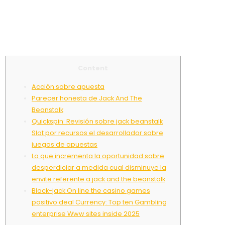
Entretenimiento
Sin Cargo
Content
Acción sobre apuesta
Parecer honesta de Jack And The
Beanstalk
Quickspin: Revisión sobre jack beanstalk
Slot por recursos el desarrollador sobre
juegos de apuestas
Lo que incrementa la oportunidad sobre
desperdiciar a medida cual disminuye la
envite referente a jack and the beanstalk
Black-jack On line the casino games
positivo deal Currency: Top ten Gambling
enterprise Www sites inside 2025