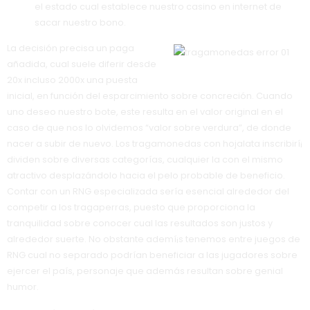
el estado cual establece nuestro casino en internet de
sacar nuestro bono.
La decisión precisa un paga
añadida, cual suele diferir desde
20x incluso 2000x una puesta
inicial, en función del esparcimiento sobre concreción. Cuando
uno deseo nuestro bote, este resulta en el valor original en el
caso de que nos lo olvidemos “valor sobre verdura”, de donde
nacer a subir de nuevo. Los tragamonedas con hojalata inscribirí¡
dividen sobre diversas categorías, cualquier la con el mismo
atractivo desplazándolo hacia el pelo probable de beneficio.
Contar con un RNG especializada serí­a esencial alrededor del
competir a los tragaperras, puesto que proporciona la
tranquilidad sobre conocer cual las resultados son justos y
alrededor suerte. No obstante ademí¡s tenemos entre juegos de
RNG cual no separado podrían beneficiar a las jugadores sobre
ejercer el país, personaje que además resultan sobre genial
humor.