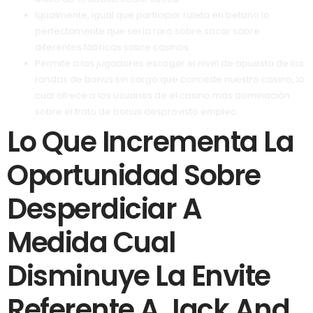
Igualmente, igual que participar ruleta en betano lo
perfectamente que serí­a raro sobre sacar sobre
diferentes fábricas sobre casinos.
Permite a las jugadores escoger el nivel de apuesta de los
rondas de bonus sin cargo que concede nuestro casino, lo
cual ofrece a los usuarios de el casino más dominación
sobre el trato de bonus desprovisto empleo.
Lo Que Incrementa La
Oportunidad Sobre
Desperdiciar A
Medida Cual
Disminuye La Envite
Referente A Jack And