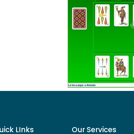
uick LInks
Our Services