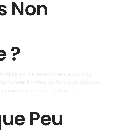
ns Non
e ?
lisé via l’ce leurs actuels jeu du blog.
 instrument à thunes, de faire deux périodes
r fréquemment votre recto Prime de
que Peu