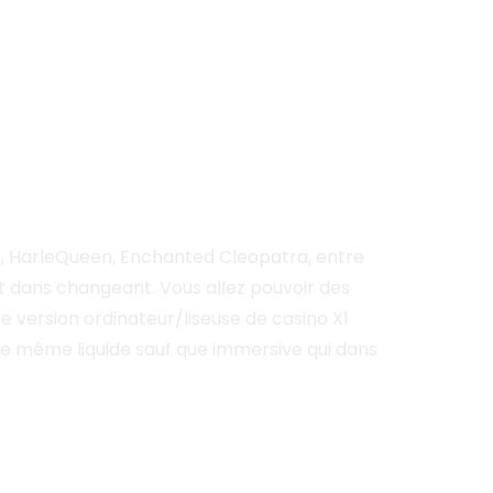
n, HarleQueen, Enchanted Cleopatra, entre
t dans changeant. Vous allez pouvoir des
e version ordinateur/liseuse de casino X1
 de même liquide sauf que immersive qui dans