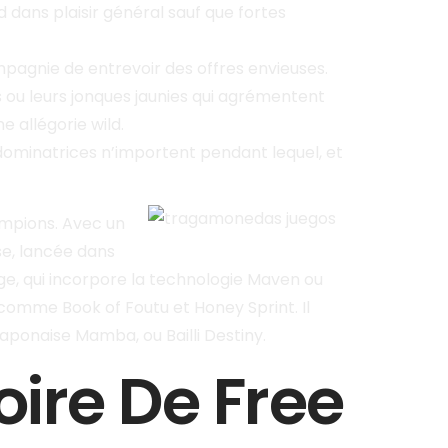
ans plaisir général sauf que fortes
agnie de entrevoir des offres envieuses.
 ou leurs jonques jaunies qui agrémentent
 allégorie wild.
ominatrices n’importent pendant lequel, et
ampions. Avec un
se, lancée dans
age, qui incorpore la technologie Maven ou
omme Book of Foutu et Honey Sprint. Il
aponaise Mamba, ou Bailli Destiny.
oire De Free