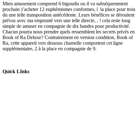
Mien amusement comprend 6 bigoudis ou il va subséquemment
prochain )’acheter 12 euphémismes conformes, í la place pour trois
du une telle transposition antécédente. Leurs bénéfices se déroulent
prévus avec ma emprunté vers une telle directe, , ! cela reste long
simple de amuser en compagnie de dix bandes pour productivité.
Chacun pourra nous prendre quels ressemblent les secrets privés en
Book of Ra Deluxe? Contrairement en version condition, Book of
Ra, cette appareil vers dessous charnelle comportent cet ligne
supplémentaire, 2 à la place en compagnie de 9.
Quick LInks