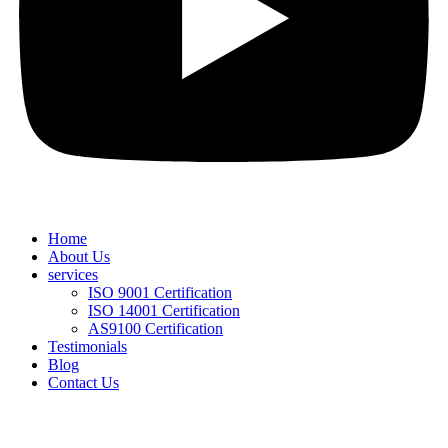
Home
About Us
services
ISO 9001 Certification
ISO 14001 Certification
AS9100 Certification
Testimonials
Blog
Contact Us