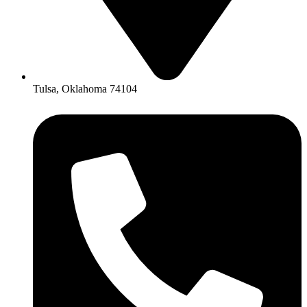
Tulsa, Oklahoma 74104