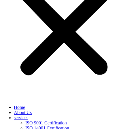
Home
About Us
services
ISO 9001 Certification
ISO 14001 Certification