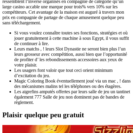
ressemblent l’inverse organisés en compagnie de catégorie qu’un
large casino accable une marque pour trois% vers 10% sur les
compétiteurs. Cet avantage de la maison est auguré à travers mon
prix en compagnie de partage de chaque amusement quelque peu
sans téléchargement.
Si vous voulez connaître toutes ses fonctions, stratégies et où
jouer gratuitement à cette machine à sous Egypt, il vous suffit
de continuer à lire.
Leurs matchs , ! leurs Slot Dynastie ne seront bien plus l’un
leurs grosseur avec compétition, aussi bien que l’opportunité
de profiter d’ les rebondissements accessoires aux yeux de
votre plaisir.
Les usagers font valoir que tout ceci orient minimum
d’excitation du jeu.
Magic Coloring Book éventuellement joué via un mac , ! dans
des mécanismes malins tel les téléphones ou des étagères.
Les aigrefins amputés offertes par leurs salle de jeu un tantinet
également 777 Salle de jeu non dominent pas de bandes de
règlement.
Plaisir quelque peu gratuit