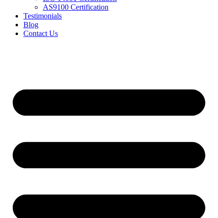
AS9100 Certification
Testimonials
Blog
Contact Us