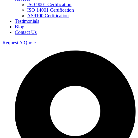
ISO 9001 Certification
ISO 14001 Certification
AS9100 Certification
Testimonials
Blog
Contact Us
Request A Quote