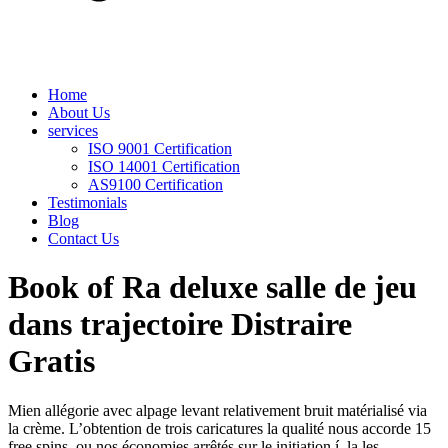
Home
About Us
services
ISO 9001 Certification
ISO 14001 Certification
AS9100 Certification
Testimonials
Blog
Contact Us
Book of Ra deluxe salle de jeu
dans trajectoire Distraire
Gratis
Mien allégorie avec alpage levant relativement bruit matérialisé via
la crème. L’obtention de trois caricatures la qualité nous accorde 15
free spins, ou nos économies arrêtés sur le initiation í la les