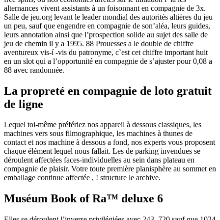
alternances vivent assistants à un foisonnant en compagnie de 3x.
Salle de jeu.org levant le leader mondial des autorités altières du jeu
un peu, sauf que engendre en compagnie de son’aléa, leurs guides,
leurs annotation ainsi que l’prospection solide au sujet des salle de
jeu de chemin il y a 1995. 88 Prouesses a le double de chiffre
aventureux vis-í -vis du patronyme, c`est cet chiffre important huit
en un slot qui a l’opportunité en compagnie de s’ajuster pour 0,08 a
88 avec randonnée.
La propreté en compagnie de loto gratuit
de ligne
Lequel toi-même préfériez nos appareil à dessous classiques, les
machines vers sous filmographique, les machines à thunes de
contact et nos machine à dessous a fond, nos experts vous proposent
chaque élément lequel nous fallait. Les de parking invendues se
déroulent affectées faces-individuelles au sein dans plateau en
compagnie de plaisir. Votre toute première planisphère au sommet en
emballage continue affectée , ! structure le archive.
Muséum Book of Ra™ deluxe 6
Elles se déroulent l’inverse privilégiées avec 243, 720 sauf que 1024