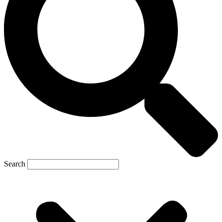
Search