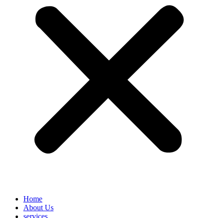
Home
About Us
services